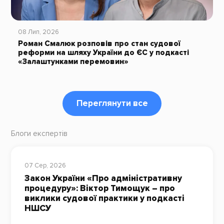
08 Лип, 2026
Роман Смалюк розповів про стан судової
реформи на шляху України до ЄС у подкасті
«Залаштунками перемовин»
Переглянути все
Блоги експертів
07 Сер, 2026
Закон України «Про адміністративну
процедуру»: Віктор Тимощук – про
виклики судової практики у подкасті
НШСУ