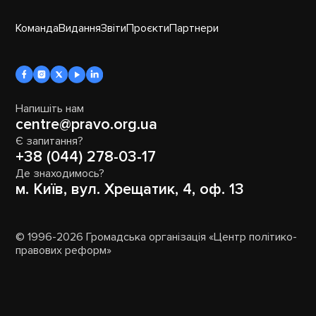
Команда
Видання
Звіти
Проєкти
Партнери
Напишіть нам
centre@pravo.org.ua
Є запитання?
+38 (044) 278-03-17
Де знаходимось?
м. Київ, вул. Хрещатик, 4, оф. 13
© 1996-2026 Громадська організація «Центр політико-
правових реформ»