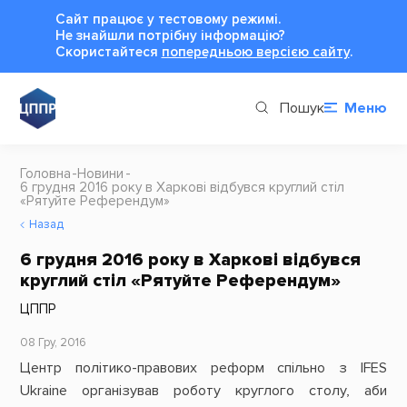
Сайт працює у тестовому режимі.
Не знайшли потрібну інформацію?
Cкористайтеся
попередньою версією сайту
.
Пошук
Меню
Головна
Новини
6 грудня 2016 року в Харкові відбувся круглий стіл
«Рятуйте Референдум»
Назад
6 грудня 2016 року в Харкові відбувся
круглий стіл «Рятуйте Референдум»
ЦППР
08 Гру, 2016
Центр політико-правових реформ спільно з IFES
Ukraine організував роботу круглого столу, аби