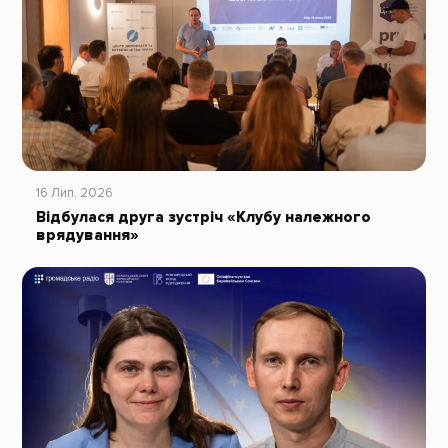
16 Лип, 2026
Відбулася друга зустріч «Клубу належного
врядування»