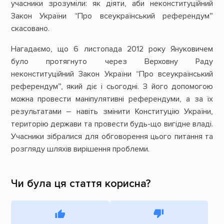
учасники зрозуміли: як діяти, аби неконституційний
Закон України “Про всеукраїнський референдум”
скасовано.
Нагадаємо, що 6 листопада 2012 року Януковичем
було протягнуто через Верховну Раду
неконституційний Закон України “Про всеукраїнський
референдум”, який діє і сьогодні. З його допомогою
можна провести маніпулятивні референдуми, а за їх
результатами – навіть змінити Конституцію України,
територію держави та провести будь-що вигідне владі.
Учасники зібралися для обговорення цього питання та
розгляду шляхів вирішення проблеми.
Чи була ця стаття корисна?