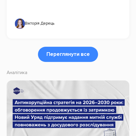
Вікторія Дерець
Переглянути все
Аналітика