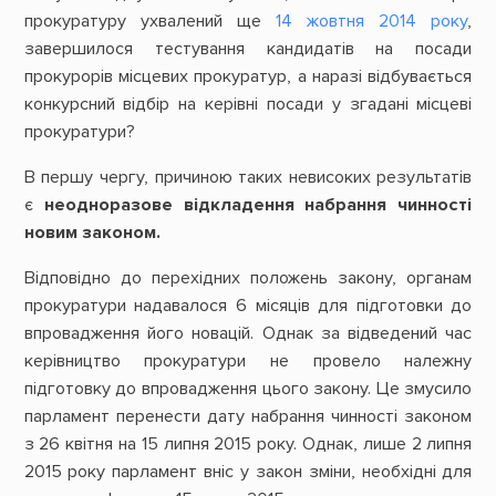
прокуратуру ухвалений ще
14 жовтня 2014 року
,
завершилося тестування кандидатів на посади
прокурорів місцевих прокуратур, а наразі відбувається
конкурсний відбір на керівні посади у згадані місцеві
прокуратури?
В першу чергу, причиною таких невисоких результатів
є
неодноразове відкладення набрання чинності
новим законом.
Відповідно до перехідних положень закону, органам
прокуратури надавалося 6 місяців для підготовки до
впровадження його новацій. Однак за відведений час
керівництво прокуратури не провело належну
підготовку до впровадження цього закону. Це змусило
парламент перенести дату набрання чинності законом
з 26 квітня на 15 липня 2015 року. Однак, лише 2 липня
2015 року парламент вніс у закон зміни, необхідні для