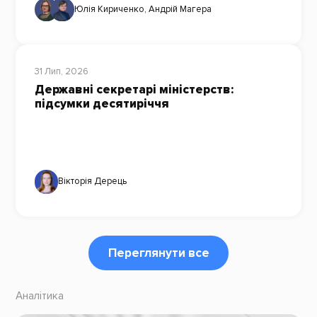
Юлія Кириченко
,
Андрій Магера
31 Лип, 2026
Державні секретарі міністерств:
підсумки десятиріччя
Вікторія Дерець
Переглянути все
Аналітика