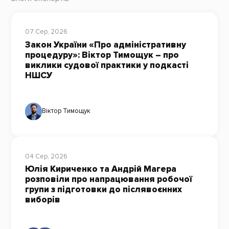
07 Сер, 2026
Закон України «Про адміністративну
процедуру»: Віктор Тимощук – про
виклики судової практики у подкасті
НШСУ
Віктор Тимощук
04 Сер, 2026
Юлія Кириченко та Андрій Магера
розповіли про напрацювання робочої
групи з підготовки до післявоєнних
виборів