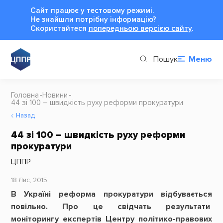
Сайт працює у тестовому режимі.
Не знайшли потрібну інформацію?
Cкористайтеся
попередньою версією сайту
.
Пошук
Меню
Головна
Новини
44 зі 100 – швидкість руху реформи прокуратури
Назад
44 зі 100 – швидкість руху реформи
прокуратури
ЦППР
18 Лис, 2015
В Україні реформа прокуратури відбувається
повільно. Про це свідчать результати
моніторингу експертів Центру політико-правових