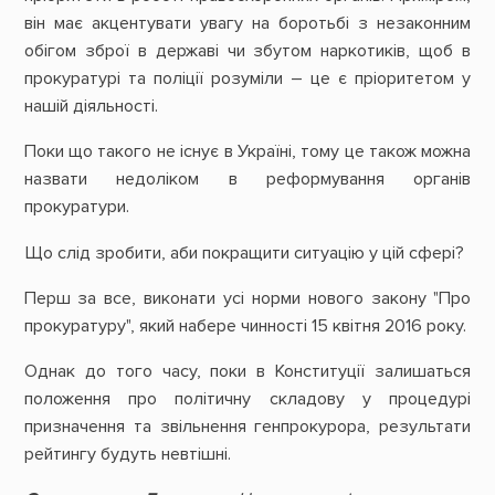
він має акцентувати увагу на боротьбі з незаконним
обігом зброї в державі чи збутом наркотиків, щоб в
прокуратурі та поліції розуміли – це є пріоритетом у
нашій діяльності.
Поки що такого не існує в Україні, тому це також можна
назвати недоліком в реформування органів
прокуратури.
Що слід зробити, аби покращити ситуацію у цій сфері?
Перш за все, виконати усі норми нового закону "Про
прокуратуру", який набере чинності 15 квітня 2016 року.
Однак до того часу, поки в Конституції залишаться
положення про політичну складову у процедурі
призначення та звільнення генпрокурора, результати
рейтингу будуть невтішні.