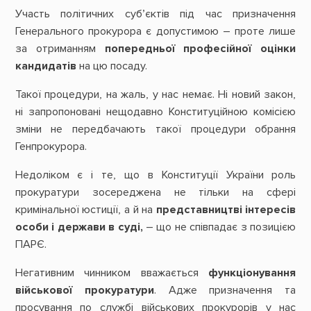
Участь політичних суб’єктів під час призначення
Генерального прокурора є допустимою – проте лише
за отриманням
попередньої професійної оцінки
кандидатів
на цю посаду.
Такої процедури, на жаль, у нас немає. Ні новий закон,
ні запропоновані нещодавно Конституційною комісією
зміни не передбачають такої процедури обрання
Генпрокурора.
Недоліком є і те, що в Конституції України роль
прокуратури зосереджена не тільки на сфері
кримінальної юстиції, а й на
представництві інтересів
особи і держави в суді,
– що не співпадає з позицією
ПАРЄ.
Негативним чинником вважається
функціонування
військової прокуратури
. Адже призначення та
просування по службі військових прокурорів у нас