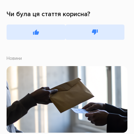
Чи була ця стаття корисна?
Новини