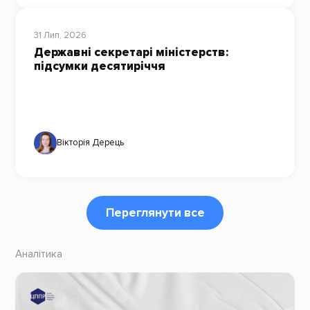
31 Лип, 2026
Державні секретарі міністерств:
підсумки десятиріччя
Вікторія Дерець
Переглянути все
Аналітика