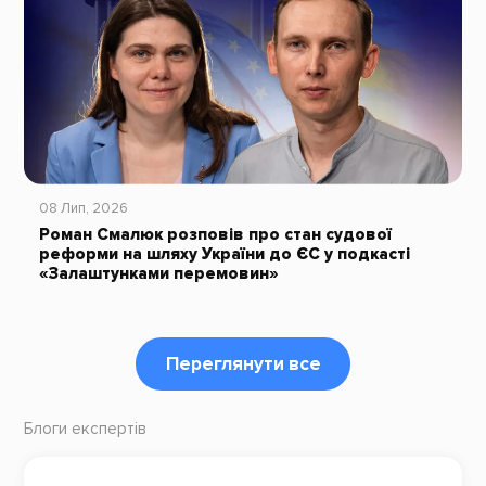
08 Лип, 2026
Роман Смалюк розповів про стан судової
реформи на шляху України до ЄС у подкасті
«Залаштунками перемовин»
Переглянути все
Блоги експертів