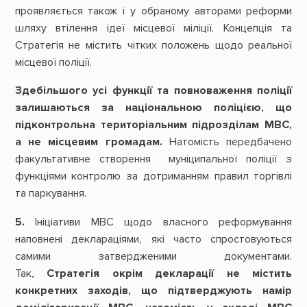
проявляється також і у обраному авторами реформи
шляху втілення ідеї місцевої міліції. Концепція та
Стратегія не містить чітких положень щодо реальної
місцевої поліції.
Здебільшого усі функції та повноваження поліції
залишаються за національною поліцією, що
підконтрольна територіальним підрозділам МВС,
а не місцевим громадам.
Натомість передбачено
факультативне створення муніципальної поліції з
функціями контролю за дотриманням правил торгівлі
та паркування.
5.
Ініціативи МВС щодо власного реформування
наповнені деклараціями, які часто спростовуються
самими затвердженими документами.
Так,
Стратегія окрім декларації не містить
конкретних заходів, що підтверджують намір