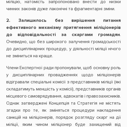
міліцію, натомість запропоновано внести до низки
чинних законів дуже лаконічні та фрагментарні зміни.
2. Залишилось без вирішення питання
ефективного механізму притягнення міліціонерів
до відповідальності за скаргами громадян
.
Очевидно, що без широкого залучення громадськості
до дисциплінарних процедур, у діяльності міліції нічого
не зміниться на краще.
Члени Експертної ради пропонували, щоб основну роль
у дисциплінарних провадженнях щодо міліціонерів
відігравали спеціальні комісії з представників міліції (які
складатимуть меншість у комісії), представників органів
місцевого самоврядування, адвокатів і правозахисників.
Однак затверджені Концепція та Стратегія не містять
згадки про те, як зміняться процедури накладення
санкцій на міліціонерів, порядок розгляду скарг на дії
міліції, яким чином міліціонер буде захищений від