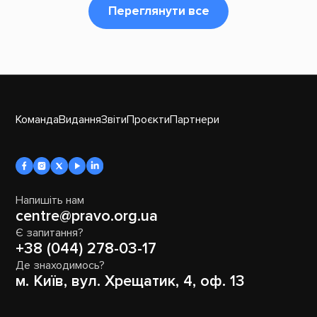
Переглянути все
Команда
Видання
Звіти
Проєкти
Партнери
Напишіть нам
centre@pravo.org.ua
Є запитання?
+38 (044) 278-03-17
Де знаходимось?
м. Київ, вул. Хрещатик, 4, оф. 13