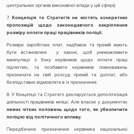
центральних органів виконавчої влади у цій сфері).
7.
Концепція та Стратегія не містять конкретних
пропозицій щодо законодавчого закріплення
розміру оплати праці працівників поліції.
Розміри заробітних плат, надбавок та премій мають
бути встановлені у законі, щоб унеможливити
маніпуляції з боку керівників щодо оплати праці
підлеглих, та позбавити керівників повноважень
призначати на свій розсуд премій та доплат, або
безпідставно відмовляти в їх призначенні.
8. У Концепції та Стратегії декларується деполітизація
діяльності працівників міліції. Але власне у документах
немає чітких положень щодо того, як убезпечити
поліцію від політичного впливу.
Передбачене призначення керівника національної