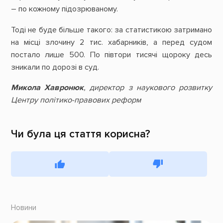
– по кожному підозрюваному.
Тоді не буде більше такого: за статистикою затримано
на місці злочину 2 тис. хабарників, а перед судом
постало лише 500. По півтори тисячі щороку десь
зникали по дорозі в суд.
Микола Хавронюк
, директор з наукового розвитку
Центру політико-правових реформ
Чи була ця стаття корисна?
Новини