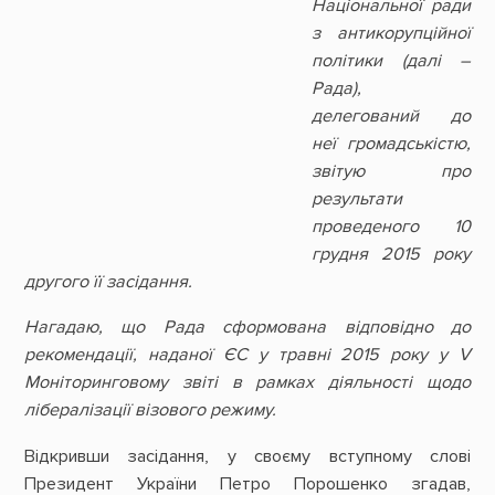
Національної ради
з антикорупційної
політики (далі –
Рада),
делегований до
неї громадськістю,
звітую про
результати
проведеного 10
грудня 2015 року
другого її засідання.
Нагадаю, що Рада сформована відповідно до
рекомендації, наданої ЄС у травні 2015 року у V
Моніторинговому звіті в рамках діяльності щодо
лібералізації візового режиму.
Відкривши засідання, у своєму вступному слові
Президент України Петро Порошенко згадав,