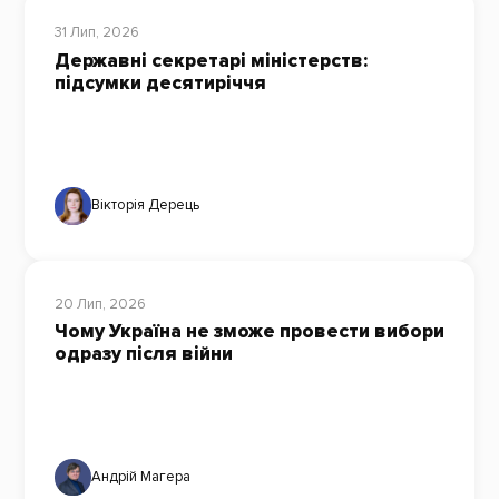
31 Лип, 2026
Державні секретарі міністерств:
підсумки десятиріччя
Вікторія Дерець
20 Лип, 2026
Чому Україна не зможе провести вибори
одразу після війни
Андрій Магера