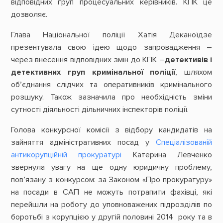
відповідних груп процесуальних керівників. КПК це
дозволяє.
Глава Національної поліції Хатія Деканоїдзе
презентувала свою ідею щодо запровадження –
через внесення відповідних змін до КПК –
детективів і
детективних груп кримінальної поліції
, шляхом
об’єднання слідчих та оперативників кримінального
розшуку. Також зазначила про необхідність зміни
сутності діяльності дільничних інспекторів поліції.
Голова конкурсної комісії з відбору кандидатів на
зайняття адміністративних посад у
Спеціалізованій
антикорупційній прокуратурі
Катерина Левченко
звернула увагу на ще одну юридичну проблему,
пов’язану з конкурсом: за Законом «Про прокуратуру»
на посади в САП не можуть потрапити фахівці, які
перейшли на роботу до уповноважених підрозділів по
боротьбі з корупцією у другій половині 2014 року та в