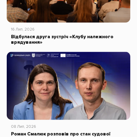
16 Лип, 2026
Відбулася друга зустріч «Клубу належного
врядування»
08 Лип, 2026
Роман Смалюк розповів про стан судової