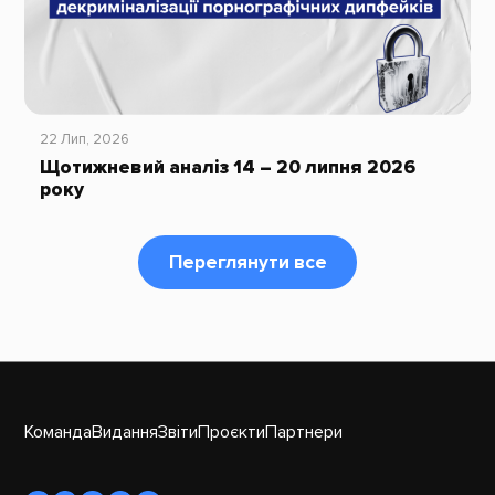
22 Лип, 2026
Щотижневий аналіз 14 – 20 липня 2026
року
Переглянути все
Команда
Видання
Звіти
Проєкти
Партнери