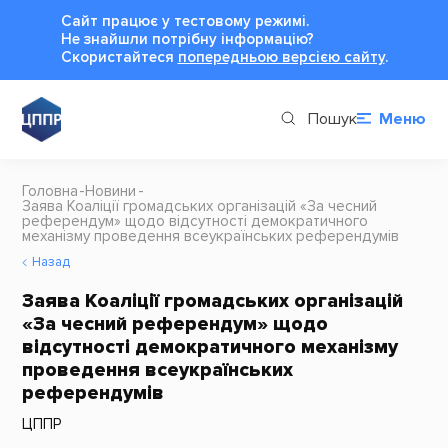
Сайт працює у тестовому режимі.
Не знайшли потрібну інформацію?
Cкористайтеся
попередньою версією сайту
.
Пошук
Меню
Головна
Новини
Заява Коаліції громадських організацій «За чесний
референдум» щодо відсутності демократичного
механізму проведення всеукраїнських референдумів
Назад
Заява Коаліції громадських організацій
«За чесний референдум» щодо
відсутності демократичного механізму
проведення всеукраїнських
референдумів
ЦППР