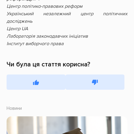
Центр політико-правових реформ
Український незалежний центр політичних
досліджень
Центр UA
Лабораторія законодавчих ініціатив
Інститут виборчого права
Чи була ця стаття корисна?
Новини