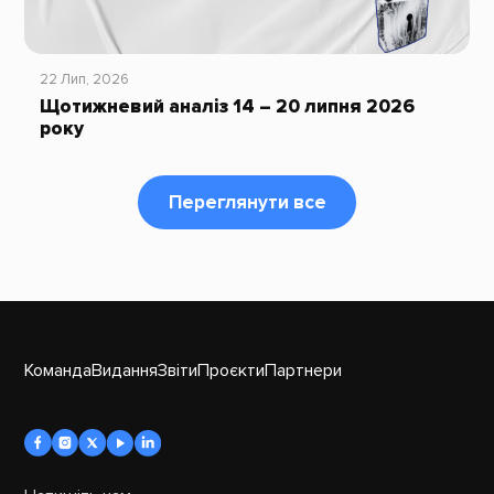
22 Лип, 2026
Щотижневий аналіз 14 – 20 липня 2026
року
Переглянути все
Команда
Видання
Звіти
Проєкти
Партнери