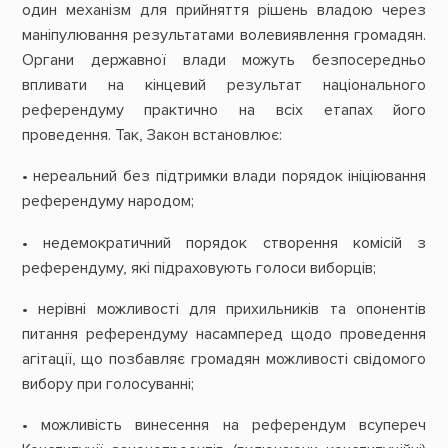
один механізм для прийняття рішень владою через
маніпулювання результатами волевиявлення громадян.
Органи державної влади можуть безпосередньо
впливати на кінцевий результат національного
референдуму практично на всіх етапах його
проведення. Так, Закон встановлює:
• нереальний без підтримки влади порядок ініціювання
референдуму народом;
• недемократичний порядок створення комісій з
референдуму, які підраховують голоси виборців;
• нерівні можливості для прихильників та опонентів
питання референдуму насамперед щодо проведення
агітації, що позбавляє громадян можливості свідомого
вибору при голосуванні;
• можливість винесення на референдум всупереч