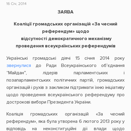
16 Січ, 2014
ЗАЯВА
Коаліції громадських організацій «За чесний
референдум» щодо
відсутності демократичного механізму
проведення всеукраїнських референдумів
Українські громадські діячі 15 січня 2014 року
звернулися
до Ради Всеукраїнського об’єднання
“Майдан”, лідерів парламентських і
позапарламентських політичних партій, громадських
організацій і рухів з закликом підтримати їхню ініціативу
щодо проведення всеукраїнського референдуму про
дострокові вибори Президента України.
Коаліція громадських організацій «За чесний
референдум», яка була утворена 6 лютого 2013 року у
відповідь на неконституційні дії влади щодо