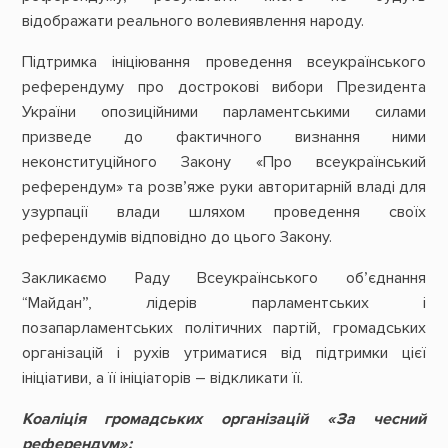
відображати реального волевиявлення народу.
Підтримка ініціювання проведення всеукраїнського
референдуму про дострокові вибори Президента
України опозиційними парламентськими силами
призведе до фактичного визнання ними
неконституційного Закону «Про всеукраїнський
референдум» та розв’яже руки авторитарній владі для
узурпації влади шляхом проведення своїх
референдумів відповідно до цього Закону.
Закликаємо Раду Всеукраїнського об’єднання
“Майдан”, лідерів парламентських і
позапарламентських політичних партій, громадських
організацій і рухів утриматися від підтримки цієї
ініціативи, а її ініціаторів – відкликати її.
Коаліція громадських організацій «За чесний
референдум»: