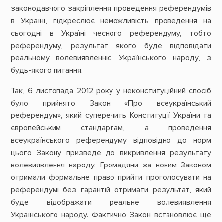
законодавчого закріплення проведення референдумів
в Україні, підкреслює неможливість проведення на
сьогодні в Україні чесного референдуму, тобто
референдуму, результат якого буде відповідати
реальному волевиявленню Українського народу, з
будь-якого питання.
Так, 6 листопада 2012 року у неконституційний спосіб
було прийнято Закон «Про всеукраїнський
референдум», який суперечить Конституції України та
європейським стандартам, а проведення
всеукраїнського референдуму відповідно до норм
цього Закону призведе до викривлення результату
волевиявлення народу. Громадяни за новим Законом
отримали формальне право прийти проголосувати на
референдумі без гарантій отримати результат, який
буде відображати реальне волевиявлення
Українського народу. Фактично Закон встановлює ще