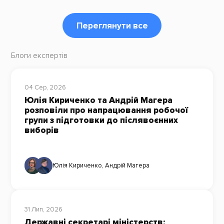
Переглянути все
Блоги експертів
04 Сер, 2026
Юлія Кириченко та Андрій Магера
розповіли про напрацювання робочої
групи з підготовки до післявоєнних
виборів
Юлія Кириченко
,
Андрій Магера
31 Лип, 2026
Державні секретарі міністерств: