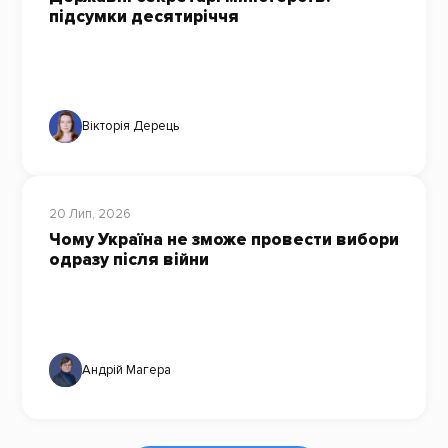
підсумки десятиріччя
Вікторія Дерець
20 Лип, 2026
Чому Україна не зможе провести вибори
одразу після війни
Андрій Магера