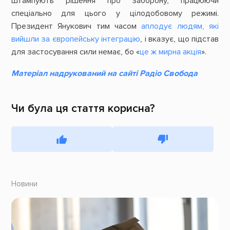
штампують рішення про заборону, працюючи
спеціально для цього у цілодобовому режимі.
Президент Янукович тим часом
аплодує людям, які
вийшли за європейську інтеграцію
, і вказує, що підстав
для застосування сили немає, бо «
це ж мирна акція
».
Матеріал надрукований на сайті Радіо Свобода
Чи була ця стаття корисна?
Новини