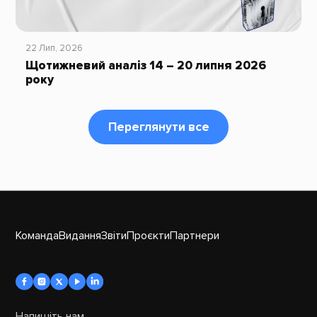
22 Лип, 2026
Щотижневий аналіз 14 – 20 липня 2026
року
Переглянути все
Команда
Видання
Звіти
Проєкти
Партнери
Напишіть нам