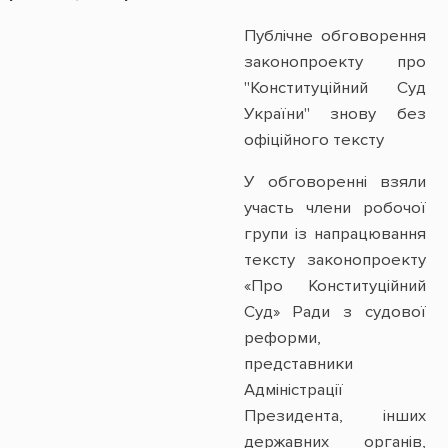
Публічне обговорення
законопроекту про
"Конституційний Суд
України" знову без
офіційного тексту
У обговоренні взяли
участь члени робочої
групи із напрацювання
тексту законопроекту
«Про Конституційний
Суд» Ради з судової
реформи,
представники
Адміністрації
Президента, інших
державних органів,