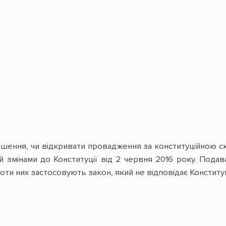
ішення, чи відкривати провадження за конституційною ск
й змінами до Конституції від 2 червня 2016 року. Пода
ти них застосовують закон, який не відповідає Конституці