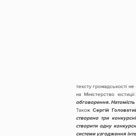
тексту громадськості не
на Міністерство юстиції
обговорення. Натомість н
Також
Сергій Головати
створено три конкурсні
створити одну конкурсну
системи узгодження інте