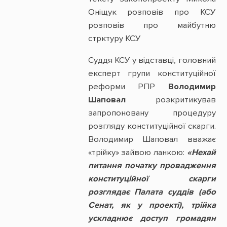
Оніщук розповів про КСУ
розповів про майбутню
стрктуру КСУ
Суддя КСУ у відставці, головний
експерт групи конституційної
реформи РПР
Володимир
Шаповал
розкритикував
запропоновану процедуру
розгляду конституційної скарги.
Володимир Шаповал вважає
«трійку» зайвою ланкою:
«Нехай
питання початку провадження
конституційної скарги
розглядає Палата суддів (або
Сенат, як у проекті), трійка
ускладнює доступ громадян