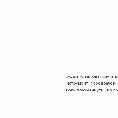
суддів ухвалюватимуть р
інструмент, передбачени
коли вважатимуть, що про