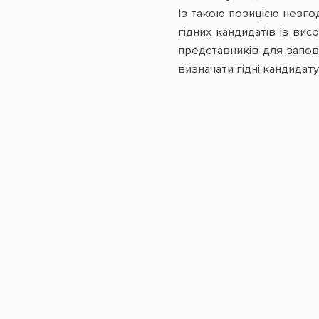
Із такою позицією незго
гідних кандидатів із ви
представників для заповн
визначати гідні кандидату