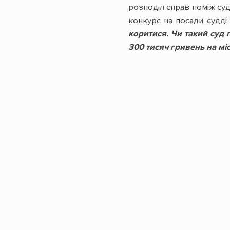
розподіл справ поміж су
конкурс на посади судді
коритися. Чи такий суд 
300 тисяч гривень на мі