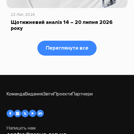
22 Лип, 2026
Щотижневий аналіз 14 – 20 липня 2026
року
Переглянути все
Команда
Видання
Звіти
Проєкти
Партнери
Напишіть нам