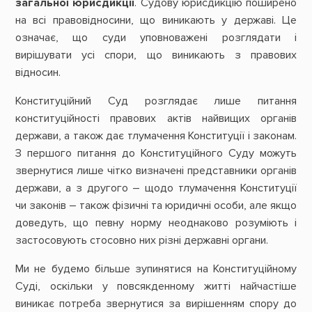
загальної юрисдикції
. Судову юрисдикцію поширено
на всі правовідносини, що виникають у державі. Це
означає, що суди уповноважені розглядати і
вирішувати усі спори, що виникають з правових
відносин.
Конституційний Суд розглядає лише питання
конституційності правових актів найвищих органів
держави, а також дає тлумачення Конституції і законам.
З першого питання до Конституційного Суду можуть
звернутися лише чітко визначені представники органів
держави, а з другого – щодо тлумачення Конституції
чи законів – також фізичні та юридичні особи, але якщо
доведуть, що певну норму неоднаково розуміють і
застосовують стосовно них різні державні органи.
Ми не будемо більше зупинятися на Конституційному
Суді, оскільки у повсякденному житті найчастіше
виникає потреба звернутися за вирішенням спору до