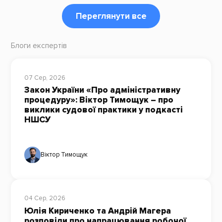
Переглянути все
Блоги експертів
07 Сер, 2026
Закон України «Про адміністративну
процедуру»: Віктор Тимощук – про
виклики судової практики у подкасті
НШСУ
Віктор Тимощук
04 Сер, 2026
Юлія Кириченко та Андрій Магера
розповіли про напрацювання робочої