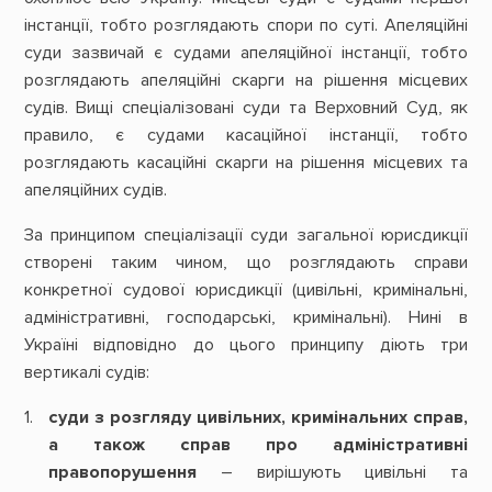
інстанції, тобто розглядають спори по суті. Апеляційні
суди зазвичай є судами апеляційної інстанції, тобто
розглядають апеляційні скарги на рішення місцевих
судів. Вищі спеціалізовані суди та Верховний Суд, як
правило, є судами касаційної інстанції, тобто
розглядають касаційні скарги на рішення місцевих та
апеляційних судів.
За принципом спеціалізації суди загальної юрисдикції
створені таким чином, що розглядають справи
конкретної судової юрисдикції (цивільні, кримінальні,
адміністративні, господарські, кримінальні). Нині в
Україні відповідно до цього принципу діють три
вертикалі судів:
суди з розгляду цивільних, кримінальних справ,
а також справ про адміністративні
правопорушення
– вирішують цивільні та