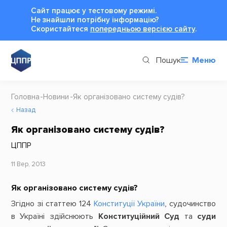
Сайт працює у тестовому режимі.
Не знайшли потрібну інформацію?
Cкористайтеся
попередньою версією сайту
.
Пошук
Меню
Головна
Новини
Як організовано систему судів?
Назад
Як організовано систему судів?
ЦППР
11 Вер, 2013
Як організовано систему судів?
Згідно зі статтею 124
Конституції України
, судочинство
в Україні здійснюють
Конституційний Суд
та
суди