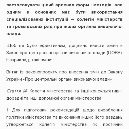
застосовувати цілий арсенал форм і методів, але
одним з основних має бути використання
спеціалізованих інституцій – колегій міністерств
та громадських рад при інших органах виконавчої
влади.
Щоб це було ефективним, доцільно внести зміни в
Закон про центральні органи виконавчої влади (ЦОВВ).
Наприклад, такі зміни:
Витяг із законопроекту про внесення змін до Закону
України «Про центральні органи виконавчої влади»:
Стаття 14.
Колегія міністерства та інші консультативні,
дорадчі та інші допоміжні органи міністерства
1. Для підготовки рекомендацій щодо вироблення
політики міністерства та виконання інших його завдань
утворюється колегія міністерства як постійний