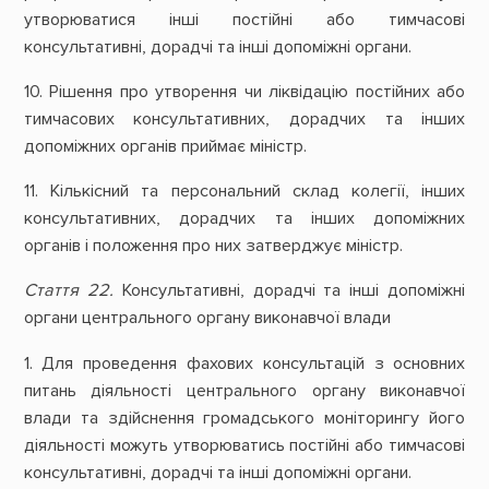
утворюватися інші постійні або тимчасові
консультативні, дорадчі та інші допоміжні органи.
10. Рішення про утворення чи ліквідацію постійних або
тимчасових консультативних, дорадчих та інших
допоміжних органів приймає міністр.
11. Кількісний та персональний склад колегії, інших
консультативних, дорадчих та інших допоміжних
органів і положення про них затверджує міністр.
Стаття 22.
Консультативні, дорадчі та інші допоміжні
органи центрального органу виконавчої влади
1. Для проведення фахових консультацій з основних
питань діяльності центрального органу виконавчої
влади та здійснення громадського моніторингу його
діяльності можуть утворюватись постійні або тимчасові
консультативні, дорадчі та інші допоміжні органи.