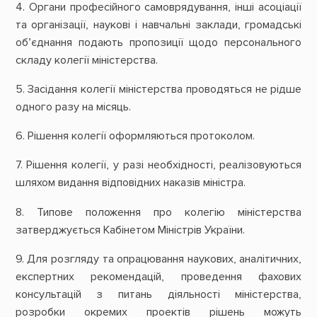
4. Органи професійного самоврядування, інші асоціації
та організації, наукові і навчальні заклади, громадські
об’єднання подають пропозиції щодо персонального
складу колегії міністерства.
5. Засідання колегії міністерства проводяться не рідше
одного разу на місяць.
6. Рішення колегії оформляються протоколом.
7. Рішення колегії, у разі необхідності, реалізовуються
шляхом видання відповідних наказів міністра.
8. Типове положення про колегію міністерства
затверджується Кабінетом Міністрів України.
9. Для розгляду та опрацювання наукових, аналітичних,
експертних рекомендацій, проведення фахових
консультацій з питань діяльності міністерства,
розробки окремих проектів рішень можуть