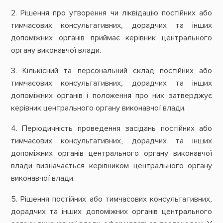
2. Рішення про утворення чи ліквідацію постійних або
тимчасових консультативних, дорадчих та інших
допоміжних органів приймає керівник центрального
органу виконавчої влади.
3. Кількісний та персональний склад постійних або
тимчасових консультативних, дорадчих та інших
допоміжних органів і положення про них затверджує
керівник центрального органу виконавчої влади.
4. Періодичність проведення засідань постійних або
тимчасових консультативних, дорадчих та інших
допоміжних органів центрального органу виконавчої
влади визначається керівником центрального органу
виконавчої влади.
5. Рішення постійних або тимчасових консультативних,
дорадчих та інших допоміжних органів центрального