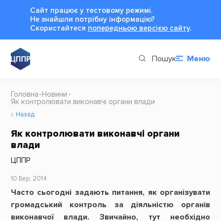
Сайт працює у тестовому режимі.
Не знайшли потрібну інформацію?
Cкористайтеся
попередньою версією сайту
.
Пошук
Меню
Головна
Новини
Як контролювати виконавчі органи влади
Назад
Як контролювати виконавчі органи
влади
ЦППР
10 Бер, 2014
Часто сьогодні задають питання, як організувати
громадський контроль за діяльністю органів
виконавчої влади. Звичайно, тут необхідно