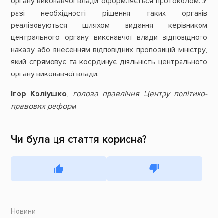
органу виконавчої влади оформляється протоколом. У
разі необхідності рішення таких органів
реалізовуються шляхом видання керівником
центрального органу виконавчої влади відповідного
наказу або внесенням відповідних пропозицій міністру,
який спрямовує та координує діяльність центрального
органу виконавчої влади.
Ігор Коліушко
,
голова правління Центру політико-
правових реформ
Чи була ця стаття корисна?
Новини