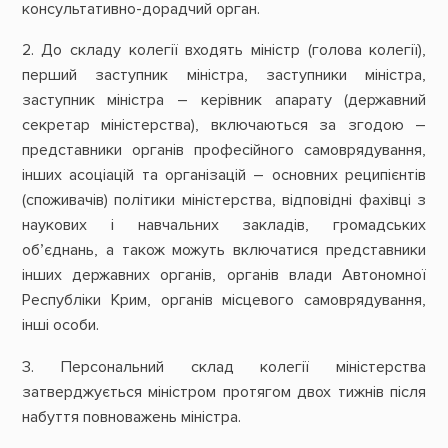
консультативно-дорадчий орган.
2. До складу колегії входять міністр (голова колегії),
перший заступник міністра, заступники міністра,
заступник міністра – керівник апарату (державний
секретар міністерства), включаються за згодою –
представники органів професійного самоврядування,
інших асоціацій та організацій – основних реципієнтів
(споживачів) політики міністерства, відповідні фахівці з
наукових і навчальних закладів, громадських
об’єднань, а також можуть включатися представники
інших державних органів, органів влади Автономної
Республіки Крим, органів місцевого самоврядування,
інші особи.
3. Персональний склад колегії міністерства
затверджується міністром протягом двох тижнів після
набуття повноважень міністра.