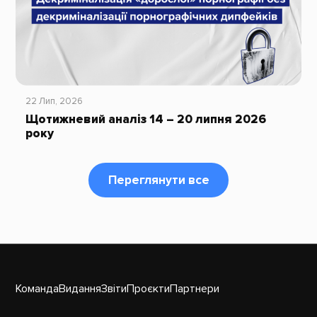
22 Лип, 2026
Щотижневий аналіз 14 – 20 липня 2026
року
Переглянути все
Команда
Видання
Звіти
Проєкти
Партнери