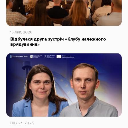
16 Лип, 2026
Відбулася друга зустріч «Клубу належного
врядування»
08 Лип, 2026