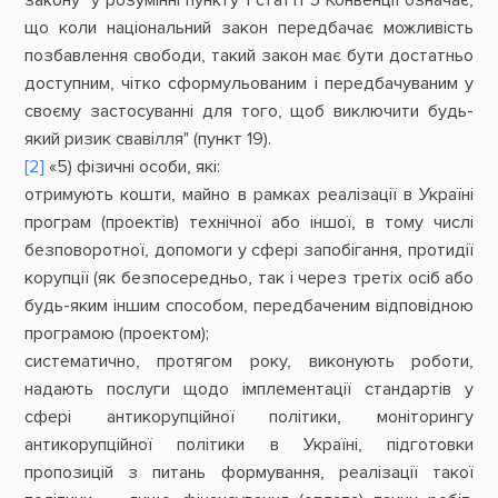
що коли національний закон передбачає можливість
позбавлення свободи, такий закон має бути достатньо
доступним, чітко сформульованим і передбачуваним у
своєму застосуванні для того, щоб виключити будь-
який ризик свавілля" (пункт 19).
[2]
«5) фізичні особи, які:
отримують кошти, майно в рамках реалізації в Україні
програм (проектів) технічної або іншої, в тому числі
безповоротної, допомоги у сфері запобігання, протидії
корупції (як безпосередньо, так і через третіх осіб або
будь-яким іншим способом, передбаченим відповідною
програмою (проектом);
систематично, протягом року, виконують роботи,
надають послуги щодо імплементації стандартів у
сфері антикорупційної політики, моніторингу
антикорупційної політики в Україні, підготовки
пропозицій з питань формування, реалізації такої