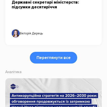
Державні секретарі міністерств:
підсумки десятиріччя
Вікторія Дерець
Переглянути все
Аналітика