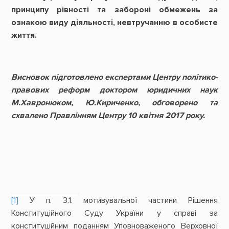
принципу рівності та забороні обмежень за
ознакою виду діяльності, невтручанню в особисте
життя.
Висновок підготовлено експертами Центру політико-
правових реформ доктором юридичних наук
М.Хавронюком, Ю.Кириченко, обговорено та
схвалено Правлінням Центру 10 квітня 2017 року.
[1]
У п. 3.1. мотивувальної частини Рішення
Конституційного Суду України у справі за
конституційним поданням Уповноваженого Верховної