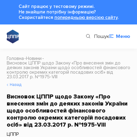
Сайт працює у тестовому режимі.
Не знайшли потрібну інформацію?
Cкористайтеся
попередньою версією сайту
.
Пошук
Меню
Головна
Новини
Висновок ЦППР щодо Закону «Про внесення змін до
деяких законів України щодо особливостей фінансового
контролю окремих категорій посадових осіб» від
23.03.2017 р. №1975-VIII
Назад
Висновок ЦППР щодо Закону «Про
внесення змін до деяких законів України
щодо особливостей фінансового
контролю окремих категорій посадових
осіб» від 23.03.2017 р. №1975-VIII
ЦППР