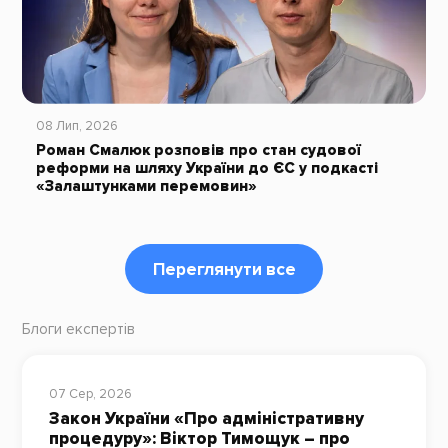
08 Лип, 2026
Роман Смалюк розповів про стан судової
реформи на шляху України до ЄС у подкасті
«Залаштунками перемовин»
Переглянути все
Блоги експертів
07 Сер, 2026
Закон України «Про адміністративну
процедуру»: Віктор Тимощук – про