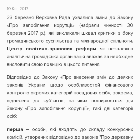
10 Кві, 2017
23 березня Верховна Рада ухвалила зміни до Закону
«Про запобігання корупції» (набрали чинності 30
березня 2017 р.), які викликали шквал критики з боку
громадянського суспільства та міжнародної спільноти
.
Центр політико-правових реформ
як незалежна
аналітична громадська організація вважає за необхідне
висловити свою позицію з цього питання.
Відповідно до Закону «Про внесення змін до деяких
законів України щодо особливостей фінансового
контролю окремих категорій посадових осіб», зокрема,
віднесено до суб’єктів, на яких поширюється дія
Закону «Про запобігання корупції», такі дві категорії
осіб:
перша
– особи, які входять до складу конкурсних
комісій, утворених відповідно до законів "Про державну