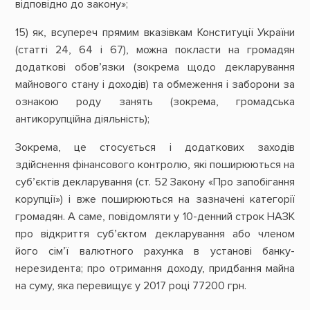
відповідно до закону»;
15) як, всупереч прямим вказівкам Конституції України
(статті 24, 64 і 67), можна покласти на громадян
додаткові обов’язки (зокрема щодо декларування
майнового стану і доходів) та обмеження і заборони за
ознакою роду занять (зокрема, громадська
антикорупційна діяльність);
Зокрема, це стосується і додаткових заходів
здійснення фінансового контролю, які поширюються на
суб’єктів декларування (ст. 52 Закону «Про запобігання
корупції») і вже поширюються на зазначені категорії
громадян. А саме, повідомляти у 10-денний строк НАЗК
про відкриття суб’єктом декларування або членом
його сім’ї валютного рахунка в установі банку-
нерезидента; про отримання доходу, придбання майна
на суму, яка перевищує у 2017 році 77200 грн.