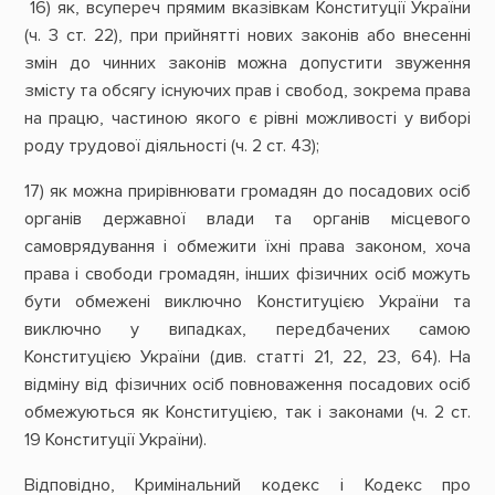
16) як, всупереч прямим вказівкам Конституції України
(ч. 3 ст. 22), при прийнятті нових законів або внесенні
змін до чинних законів можна допустити звуження
змісту та обсягу існуючих прав і свобод, зокрема права
на працю, частиною якого є рівні можливості у виборі
роду трудової діяльності (ч. 2 ст. 43);
17) як можна прирівнювати громадян до посадових осіб
органів державної влади та органів місцевого
самоврядування і обмежити їхні права законом, хоча
права і свободи громадян, інших фізичних осіб можуть
бути обмежені виключно Конституцією України та
виключно у випадках, передбачених самою
Конституцією України (див. статті 21, 22, 23, 64). На
відміну від фізичних осіб повноваження посадових осіб
обмежуються як Конституцією, так і законами (ч. 2 ст.
19 Конституції України).
Відповідно, Кримінальний кодекс і Кодекс про