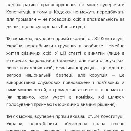
адміністративні правопорушення не може суперечити
Конституції, а тому ці Кодекси не можуть передбачати
для громадян – не посадових осіб відповідальність за
діяння, що не суперечать Конституції;
18) як можна, всупереч прямій вказівці ст. 32 Конституції
України, передбачити втручання в особисте і сімейне
життя фізичних осіб. У цій статті є винятки (лише в
інтересах національної безпеки), але вони стосуються
лише посадових осіб, оскільки корупція – це одна із
загроз національній безпеці, але корупція – це
використання службових повноважень і пов’язаних з
ними можливостей, а громадські активісти їх не мають
(як правило, крім участі в комісіях, які шляхом
голосування приймають юридично значимі рішення);
19) як можна, всупереч прямій вказівці ст. 34 Конституції
України, передбачити обмеження права вільно