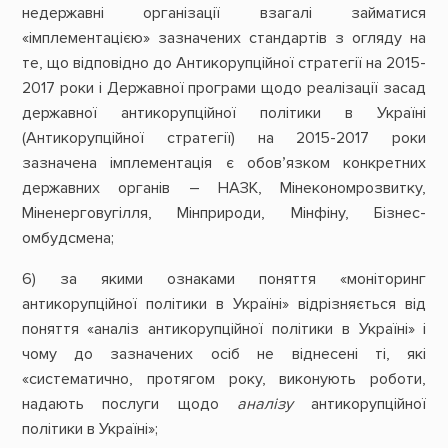
недержавні організації взагалі займатися
«імплементацією» зазначених стандартів з огляду на
те, що відповідно до Антикорупційної стратегії на 2015-
2017 роки і Державної програми щодо реалізації засад
державної антикорупційної політики в Україні
(Антикорупційної стратегії) на 2015-2017 роки
зазначена імплементація є обов’язком конкретних
державних органів – НАЗК, Мінекономрозвитку,
Міненерговугілля, Мінприроди, Мінфіну, Бізнес-
омбудсмена;
6) за якими ознаками поняття «моніторинг
антикорупційної політики в Україні» відрізняється від
поняття «аналіз антикорупційної політики в Україні» і
чому до зазначених осіб не віднесені ті, які
«систематично, протягом року, виконують роботи,
надають послуги щодо
аналізу
антикорупційної
політики в Україні»;