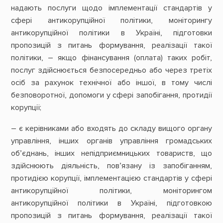
надають послуги щодо імплементації стандартів у
сфері антикорупційної політики, моніторингу
антикорупційної політики в Україні, підготовки
пропозицій з питань формування, реалізації такої
політики, – якщо фінансування (оплата) таких робіт,
послуг здійснюється безпосередньо або через третіх
осіб за рахунок технічної або іншої, в тому числі
безповоротної, допомоги у сфері запобігання, протидії
корупції;
– є керівниками або входять до складу вищого органу
управління, інших органів управління громадських
об’єднань, інших непідприємницьких товариств, що
здійснюють діяльність, пов’язану із запобіганням,
протидією корупції, імплементацією стандартів у сфері
антикорупційної політики, моніторингом
антикорупційної політики в Україні, підготовкою
пропозицій з питань формування, реалізації такої