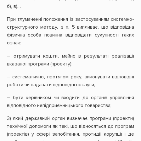
б), в)…
При тлумаченні положення із застосуванням системно-
структурного методу, з п. 5 випливає, що відповідна
фізична особа повинна відповідати
сукупності
таких
ознак:
– отримувати кошти, майно в результаті реалізації
вказаної програми (проекту);
– систематично, протягом року, виконувати відповідні
роботи чи надавати відповідні послуги;
– бути керівником чи входити до органів управління
відповідного непідприємницького товариства;
3) який державний орган визначає програми (проекти)
технічної допомоги як такі, що відносяться до програм
(проектів) у сфері запобігання, протидії корупції і де