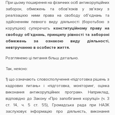
При цьому поширення на фізичних осіб антикорупційних
заборон, обмежень та обов’язків у зв’язку з
реалізацією ними права на свободу об’єднань та
здійсненням певного виду діяльності (боротьбою з
корупцією) суперечать
конституційному праву на
свободу об’єднань, принципу рівності та забороні
обмежень за ознакою виду діяльності,
невтручанню в особисте життя.
Розглянемо ці питання більш детально.
Так, неясно:
1) що означають словосполучення «підготовка рішень з
кадрових питань» і «підготовка, моніторинг, оцінка
виконання антикорупційних програм». Наприклад,
відповідно до Закону «Про запобігання корупції» (ч. 3
ст. 14, ч. 5 ст. 55), Громадська рада при НАЗК
заслуховує інформацію про діяльність, виконання