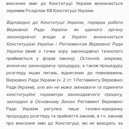
внесення змін до Конституції України визначається
окремим Розділом XIII Конституції України.
Відповідно до Конституції України, порядок роботи
Верховної Ради України як єдиного органу
законодавчої влади в Україні визначається
Конституцією України і Регламентом Верховної Ради
України
(який з точки зору законодавчої технології
приймається у формі закону).
Останній, зокрема,
визначає законодавчу процедуру
, а також процедуру
розгляду інших питань, віднесених до повноважень
Верховної Ради України (ч. 2 ст. 1 Регламенту Верховної
Ради України),
але він не може змінювати та підміняти
конституційні параметри законодавчого процесу,
закладені в Основному Законі
. Регламент Верховної
Ради України регулює лише техніко-юридичну
процедуру розгляду та прийняття законів, в т.ч. законів
про внесення змін до Конституції, які не виходять за