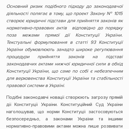
Основний ризик подібного підходу до законодавчої
діяльності полягає в тому, що проект Закону № 1015
створює юридичні підстави для прийняття законів як
нормативно-правових актів відповідно до порядку
поза межами прямої дії Конституції України.
Текстуальні формулювання в статті 93 Конституції
України обумовлюють занадто широке регулювання
процедури прийняття законів на підставі
законодавчих актами нижчої юридичної сили в обхід
Конституції України, що саме по собі є небезпечним
для верховенства Конституції України та стабільності
правової системи в Україні
.
Подібні законодавчі новації створюють загрозу прямій
дії Конституції України. Конституційний Суд України
наголошував, що норми Конституції застосовуються
безпосередньо, а законами України та іншими
нормативно-правовими актами можна лише розвивати