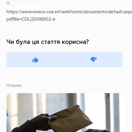
[1]
https://www.venice.coe.int/webforms/documents/default.asp
pdffile=CDL(2008)102-e
Чи була ця стаття корисна?
Новини