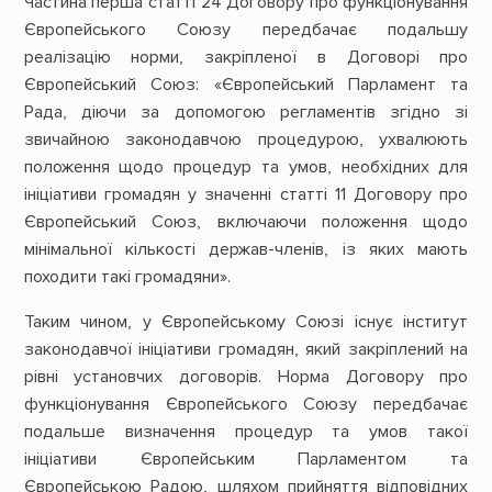
Частина перша статті 24 Договору про функціонування
Європейського Союзу передбачає подальшу
реалізацію норми, закріпленої в Договорі про
Європейський Союз: «Європейський Парламент та
Рада, діючи за допомогою регламентів згідно зі
звичайною законодавчою процедурою, ухвалюють
положення щодо процедур та умов, необхідних для
ініціативи громадян у значенні статті 11 Договору про
Європейський Союз, включаючи положення щодо
мінімальної кількості держав-членів, із яких мають
походити такі громадяни».
Таким чином, у Європейському Союзі існує інститут
законодавчої ініціативи громадян, який закріплений на
рівні установчих договорів. Норма Договору про
функціонування Європейського Союзу передбачає
подальше визначення процедур та умов такої
ініціативи Європейським Парламентом та
Європейською Радою, шляхом прийняття відповідних