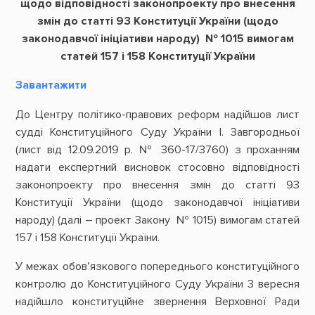
щодо відповідності законопроекту про внесення
змін до статті 93 Конституції України (щодо
законодавчої ініціативи народу) № 1015 вимогам
статей 157 і 158 Конституції України
Завантажити
До Центру політико-правових реформ надійшов лист
судді Конституційного Суду України І. Завгородньої
(лист від 12.09.2019 р. № 360-17/3760) з проханням
надати експертний висновок стосовно відповідності
законопроекту про внесення змін до статті 93
Конституції України (щодо законодавчої ініціативи
народу) (далі – проект Закону № 1015) вимогам статей
157 і 158 Конституції України.
У межах обов’язкового попереднього конституційного
контролю до Конституційного Суду України 3 вересня
надійшло конституційне звернення Верховної Ради