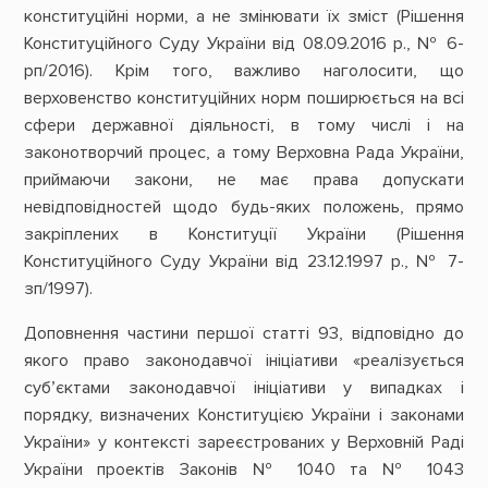
конституційні норми, а не змінювати їх зміст (Рішення
Конституційного Суду України від 08.09.2016 р., № 6-
рп/2016). Крім того, важливо наголосити, що
верховенство конституційних норм поширюється на всі
сфери державної діяльності, в тому числі і на
законотворчий процес, а тому Верховна Рада України,
приймаючи закони, не має права допускати
невідповідностей щодо будь-яких положень, прямо
закріплених в Конституції України (Рішення
Конституційного Суду України від 23.12.1997 р., № 7-
зп/1997).
Доповнення частини першої статті 93, відповідно до
якого право законодавчої ініціативи «реалізується
суб’єктами законодавчої ініціативи у випадках і
порядку, визначених Конституцією України і законами
України» у контексті зареєстрованих у Верховній Раді
України проектів Законів № 1040 та № 1043