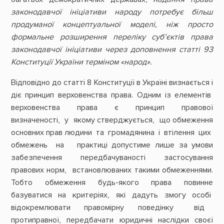
законодавчої ініціативи народу потребує більш
продуманої концептуальної моделі, ніж просто
формальне розширення переліку суб’єктів права
законодавчої ініціативи через доповнення статті 93
Конституції України терміном «народ».
Відповідно до статті 8 Конституції в Україні визнається і
діє принцип верховенства права. Одним із елементів
верховенства права є принцип правової
визначеності, у якому стверджується, що обмеження
основних прав людини та громадянина і втілення цих
обмежень на практиці допустиме лише за умови
забезпечення передбачуваності застосування
правових норм, встановлюваних такими обмеженнями.
Тобто обмеження будь-якого права повинне
базуватися на критеріях, які дадуть змогу особі
відокремлювати правомірну поведінку від
протиправної, передбачати юридичні наслідки своєї