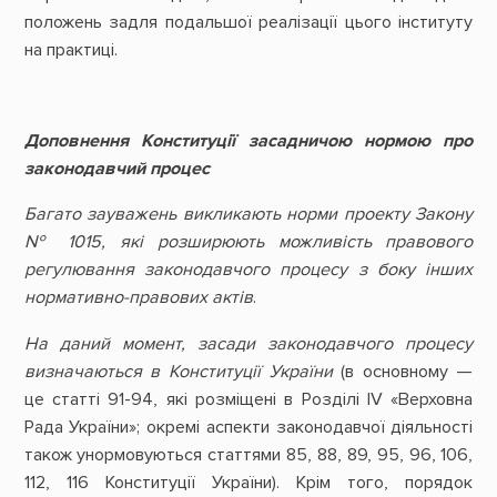
положень задля подальшої реалізації цього інституту
на практиці.
Доповнення Конституції засадничою нормою про
законодавчий процес
Багато зауважень викликають норми проекту Закону
№ 1015, які розширюють можливість правового
регулювання законодавчого процесу з боку інших
нормативно-правових актів
.
На даний момент, засади законодавчого процесу
визначаються в Конституції України
(в основному —
це статті 91-94, які розміщені в Розділі IV «Верховна
Рада України»; окремі аспекти законодавчої діяльності
також унормовуються статтями 85, 88, 89, 95, 96, 106,
112, 116 Конституції України). Крім того, порядок