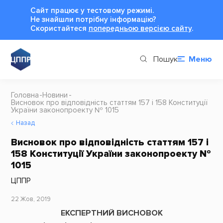
Сайт працює у тестовому режимі.
Не знайшли потрібну інформацію?
Cкористайтеся
попередньою версією сайту
.
Пошук
Меню
Головна
Новини
Висновок про відповідність статтям 157 і 158 Конституції
України законопроекту № 1015
Назад
Висновок про відповідність статтям 157 і
158 Конституції України законопроекту №
1015
ЦППР
22 Жов, 2019
ЕКСПЕРТНИЙ ВИСНОВОК