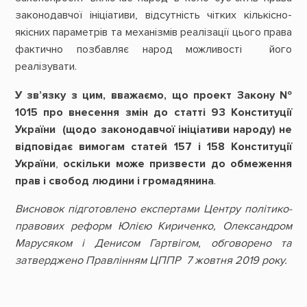
законодавчої ініціативи, відсутність чітких кількісно-
якісних параметрів та механізмів реалізації цього права
фактично позбавляє народ можливості його
реалізувати.
У зв’язку з цим, вважаємо, що проект Закону №
1015 про внесення змін до статті 93 Конституції
України (щодо законодавчої ініціативи народу) не
відповідає вимогам статей 157 і 158 Конституції
України
,
оскільки може призвести до обмеження
прав і свобод людини і громадянина
.
Висновок підготовлено експертами Центру політико-
правових реформ Юлією Кириченко, Олександром
Марусяком і Денисом Гартвігом, обговорено та
затверджено Правлінням ЦППР 7 жовтня 2019 року.