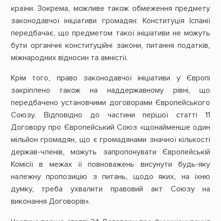
країни. Зокрема, можливе також обмеження предмету
законодавчої ініціативи громадян: Конституція Іспанії
передбачає, що предметом такої ініціативи не можуть
бути органічні конституційні закони, питання податків,
міжнародних відносин та амністії.
Крім того, право законодавчої ініціативи у Європі
закріплено також на наддержавному рівні, що
передбачено установчими договорами Європейського
Союзу. Відповідно до частини першої статті 11
Договору про Європейський Союз «щонайменше один
мільйон громадян, що є громадянами значної кількості
держав-членів, можуть запропонувати Європейській
Комісії в межах її повноважень висунути будь-яку
належну пропозицію з питань, щодо яких, на їхню
думку, треба ухвалити правовий акт Союзу на
виконання Договорів».