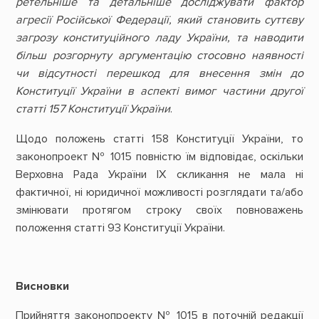
ретельніше та детальніше досліджувати фактор
агресії Російської Федерації, який становить суттєву
загрозу конституційного ладу України, та наводити
більш розгорнуту аргументацію стосовно наявності
чи відсутності перешкод для внесення змін до
Конституції України в аспекті вимог частини другої
статті 157 Конституції України
.
Щодо положень статті 158 Конституції України, то
законопроект № 1015 повністю їм відповідає, оскільки
Верховна Рада України IX скликання не мала ні
фактичної, ні юридичної можливості розглядати та/або
змінювати протягом строку своїх повноважень
положення статті 93 Конституції України.
Висновки
Прийняття законопроекту № 1015 в поточній редакції