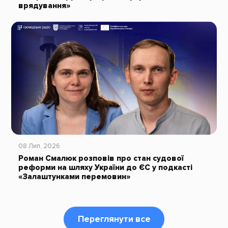
врядування»
08 Лип, 2026
Роман Смалюк розповів про стан судової
реформи на шляху України до ЄС у подкасті
«Залаштунками перемовин»
Переглянути все