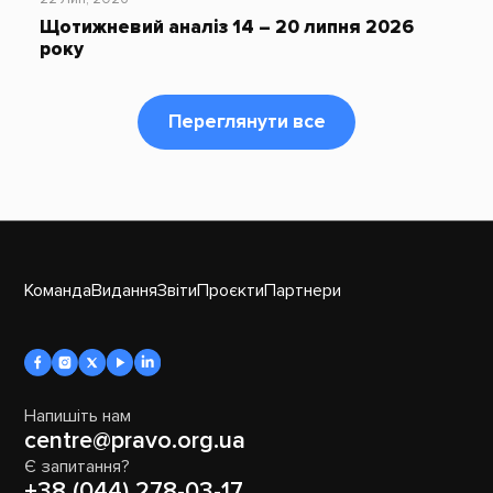
Щотижневий аналіз 14 – 20 липня 2026
року
Переглянути все
Команда
Видання
Звіти
Проєкти
Партнери
Напишіть нам
centre@pravo.org.ua
Є запитання?
+38 (044) 278-03-17