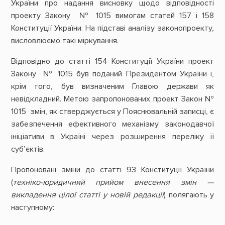
України про надання висновку щодо відповідності
проекту Закону № 1015 вимогам статей 157 і 158
Конституції України. На підставі аналізу законопроекту,
висловлюємо такі міркування.
Відповідно до статті 154 Конституції України проект
Закону № 1015 був поданий Президентом України і,
крім того, був визначеним Главою держави як
невідкладний. Метою запропонованих проект Закон №
1015 змін, як стверджується у Пояснювальній записці, є
забезпечення ефективного механізму законодавчої
ініціативи в Україні через розширення переліку її
суб’єктів.
Пропоновані зміни до статті 93 Конституції України
(
техніко-юридичний прийом внесення змін —
викладення цілої статті у новій редакції
) полягають у
наступному: