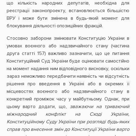
що кількість народних депутатів, необхідна для
реєстрації законопроекту, встановлюється більшістю
ВРУ і може бути змінена в будь-який момент для
блокування діяльності опозиційних фракцій.
Стосовно заборони змінювати Конституцію України в
умовах воєнного або надзвичайного стану (частина
друга статті 157) важливо зазначити, що це питання
Конституційний Суд України буде оцінювати самостійно
на момент надання ним відповідного висновку, оскільки
зараз неможливо передбачити наявність чи відсутність
рішення про введення в Україні або в окремих її
місцевостях воєнного або надзвичайного стану в
конкретний проміжок часу у майбутньому. Однак, при
цьому варто додати, що,
зважаючи на триваючий
міжнародний конфлікт на Сході України,
Конституційному Суду України при розгляді будь-яких
справ про внесення змін до Конституції України варто