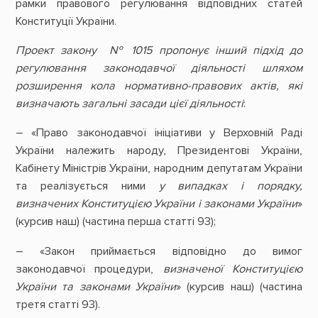
рамки правового регулювання відповідних статей
Конституції України.
Проект закону № 1015 пропонує інший підхід до
регулювання законодавчої діяльності шляхом
розширення кола нормативно-правових актів, які
визначають загальні засади цієї діяльності
:
– «Право законодавчої ініціативи у Верховній Раді
України належить народу, Президентові України,
Кабінету Міністрів України, народним депутатам України
та реалізується ними
у випадках і порядку,
визначених Конституцією України і законами України
»
(курсив наш) (частина перша статті 93);
– «Закон приймається відповідно до вимог
законодавчої процедури,
визначеної Конституцією
України та законами України
» (курсив наш) (частина
третя статті 93).