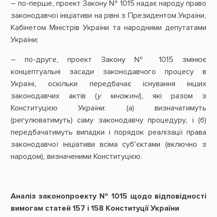
– по-перше, проект Закону № 1015 надає народу право
законодавчої ініціативи на рівні з Президентом України,
Кабінетом Міністрів України та народними депутатами
України;
– по-друге, проект Закону № 1015 змінює
концептуальні засади законодавчого процесу в
Україні, оскільки передбачає існування інших
законодавчих актів (
у множині
), які разом з
Конституцією України: (а) визначатимуть
(регулюватимуть) саму законодавчу процедуру, і (б)
передбачатимуть випадки і порядок реалізації права
законодавчої ініціативи всіма суб’єктами (включно з
народом), визначеними Конституцією.
Аналіз законопроекту № 1015 щодо відповідності
вимогам статей 157 і 158 Конституції України