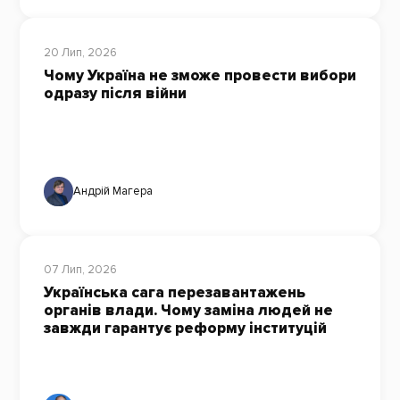
20 Лип, 2026
Чому Україна не зможе провести вибори
одразу після війни
Андрій Магера
07 Лип, 2026
Українська сага перезавантажень
органів влади. Чому заміна людей не
завжди гарантує реформу інституцій