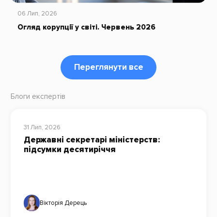
06 Лип, 2026
Огляд корупції у світі. Червень 2026
Переглянути все
Блоги експертів
31 Лип, 2026
Державні секретарі міністерств:
підсумки десятиріччя
Вікторія Дерець