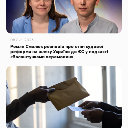
08 Лип, 2026
Роман Смалюк розповів про стан судової
реформи на шляху України до ЄС у подкасті
«Залаштунками перемовин»