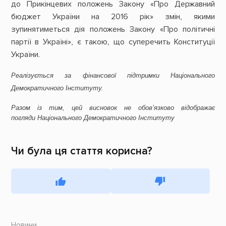
до Прикінцевих положень Закону «Про Державний
бюджет України на 2016 рік» змін, якими
зупинятиметься дія положень Закону «Про політичні
партії в Україні», є такою, що суперечить Конституції
України.
Реалізується за фінансової підтримки Національного
Демократичного Інституту.
Разом із тим, ц
ей висновок не обов’язково відображає
погляди
Національного Демократичного Інституту
Чи була ця стаття корисна?
Новини