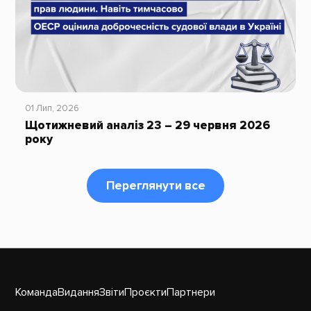
01 Лип, 2026
Щотижневий аналіз 23 – 29 червня 2026
року
Переглянути все
Команда
Видання
Звіти
Проєкти
Партнери