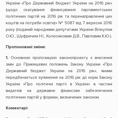
України «Про Державний бюджет України на 2016 рік»
(щодо скасування фінансування парламентських
політичних партій на 2016 рік та перенаправлення цих
коштів на потреби освіти)» № 5087 від 7 вересня 2016
року (поданий народними депутатами України Вілкулом
О.Ю., Шуфричем Н.І., Колєсніковим Д.В., Павловим К.Ю.).
Пропоновані зміни:
1.
Основною пропозицією законопроекту є внесення
змін до Прикінцевих положень Закону України «Про
Державний бюджет України на 2016 рік», якими
передбачається зупинення на 2016 рік дії норм Закону
України «Про політичні партії в Україні» в частині
видатків на державне фінансове забезпечення
політичних партій у формах, визначених законом.
Коментарі: