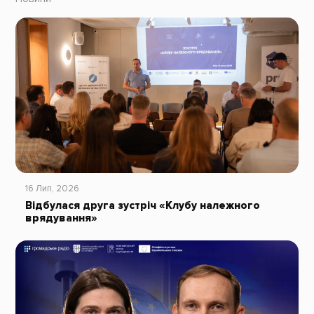
16 Лип, 2026
Відбулася друга зустріч «Клубу належного
врядування»