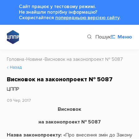
Сайт працює у тестовому режимі.
Не знайшли потрібну інформацію?
Cкористайтеся
попередньою версією сайту
.
Пошук
Меню
Головна
Новини
Висновок на законопроект № 5087
Назад
Висновок на законопроект № 5087
ЦППР
09 Чер, 2017
Висновок
на законопроект № 5087
Назва законопроекту:
«Про внесення змін до Закону