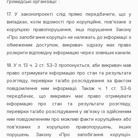
громадські організації
.
17. У законопроекті слід прямо передбачити, що у
випадках, коли відомості про корупційне, пов’язане з
корупцією правопорушення, інші порушення Закону
«Про запобігання корупції» не належать до інформації з
обмеженим доступом, викривач одразу має право
розкрити відповідну інформацію через зовнішні канали.
18. У п. 13 ч. 2 ст. 53-3 пропонується, аби викривач мав
право отримувати інформацію про стан та результати
розгляду, перевірки та/або розслідування за фактом
повідомлення ним інформації. Також ч. 1 ст. 53-6
передбачає, що викривач має право отримувати
інформацію про стан та результати розгляду,
перевірки та/або розслідування у зв’язку із здійсненим
ним повідомленням про можливі факти корупційних або
пов’язаних з корупцією правопорушень, інших
порушень Закону «Про запобігання корупції».