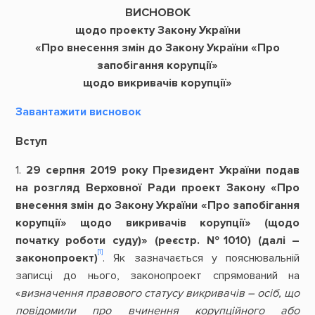
ВИСНОВОК
щодо проекту Закону України
«Про внесення змін до Закону України «Про
запобігання корупції»
щодо викривачів корупції»
Завантажити висновок
Вступ
1.
29 серпня 2019 року Президент України подав
на розгляд Верховної Ради проект Закону «Про
внесення змін до Закону України «Про запобігання
корупції» щодо викривачів корупції» (щодо
початку роботи суду)» (реєстр. №1010) (далі –
[1]
законопроект)
. Як зазначається у пояснювальній
записці до нього, законопроект спрямований на
«
визначення правового статусу викривачів – осіб, що
повідомили про вчинення корупційного або