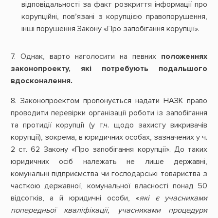
відповідальності за факт розкриття інформації про
корупційні, пов’язані з корупцією правопорушення,
інші порушення Закону «Про запобігання корупції».
7. Однак, варто наголосити на певних
положеннях
законопроекту, які потребують подальшого
вдосконалення.
8. Законопроектом пропонується надати НАЗК право
проводити перевірки організації роботи із запобігання
та протидії корупції (у т.ч. щодо захисту викривачів
корупції), зокрема, в юридичних особах, зазначених у ч.
2 ст. 62 Закону «Про запобігання корупції». До таких
юридичних осіб належать не лише державні,
комунальні підприємства чи господарські товариства з
часткою державної, комунальної власності понад 50
відсотків, а й юридичні особи, «
які є учасниками
попередньої кваліфікації, учасниками процедури