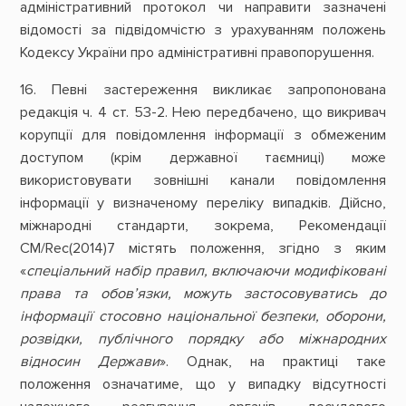
адміністративний протокол чи направити зазначені
відомості за підвідомчістю з урахуванням положень
Кодексу України про адміністративні правопорушення.
16. Певні застереження викликає запропонована
редакція ч. 4 ст. 53-2. Нею передбачено, що викривач
корупції для повідомлення інформації з обмеженим
доступом (крім державної таємниці) може
використовувати зовнішні канали повідомлення
інформації у визначеному переліку випадків. Дійсно,
міжнародні стандарти, зокрема, Рекомендації
CM/Rec(2014)7 містять положення, згідно з яким
«
спеціальний набір правил, включаючи модифіковані
права та обов’язки, можуть застосовуватись до
інформації стосовно національної безпеки, оборони,
розвідки, публічного порядку або міжнародних
відносин Держави
». Однак, на практиці таке
положення означатиме, що у випадку відсутності