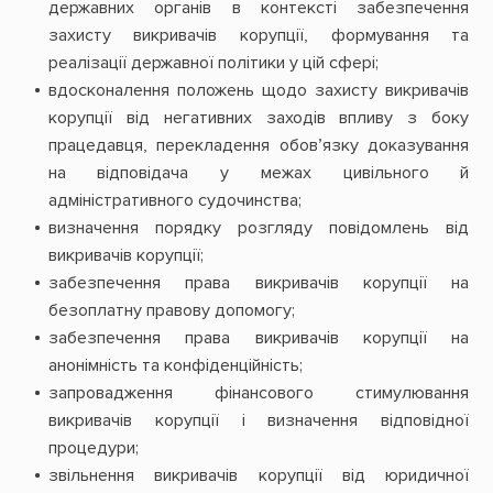
державних органів в контексті забезпечення
захисту викривачів корупції, формування та
реалізації державної політики у цій сфері;
вдосконалення положень щодо захисту викривачів
корупції від негативних заходів впливу з боку
працедавця, перекладення обов’язку доказування
на відповідача у межах цивільного й
адміністративного судочинства;
визначення порядку розгляду повідомлень від
викривачів корупції;
забезпечення права викривачів корупції на
безоплатну правову допомогу;
забезпечення права викривачів корупції на
анонімність та конфіденційність;
запровадження фінансового стимулювання
викривачів корупції і визначення відповідної
процедури;
звільнення викривачів корупції від юридичної