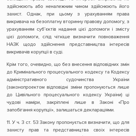
здійснюють або неналежним чином здійснюють його
захист. Однак, при цьому з урахуванням права
викривача на безоплатну вторинну правову допомогу, з
урахуванням суб’єктів надання цієї допомоги і змісту
цієї допомоги, слід чіткіше визначити повноваження
НАЗК щодо здійснення представництва інтересів
викривачів корупції в суді.
Крім того, очевидно, що без внесення відповідних змін
до Кримінального процесуального кодексу та Кодексу
адміністративного судочинства України
(законопроектом відповідні зміни пропонуються лише
до Цивільного процесуального кодексу України) ці
чудові наміри, закріплені лише в Законі «Про
запобігання корупції», залишаться деклараціями.
11. У ч. 3 ст. 53 Закону пропонується визначити, що для
захисту прав та представництва своїх інтересів