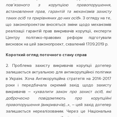
пов’язаного з корупцією правопорушення,
встановлення прав, гарантій та механізмів захисту
таких осіб та прирівняних до них осіб
». З огляду на те,
що законопроектом вносяться зміни щодо механізмів
реалізації гарантій прав викривачів корупції, експерти
Центру політико-правових реформ підготували
висновок на цей законопроект, схвалений 17.09.2019 р.
Короткий огляд поточного стану справ
2. Проблема захисту викривачів корупції дотепер
залишається актуальною для антикорупційної політики
в Україні. Хоча Антикорупційна стратегія на 2014-2017
роки і передбачала окремий захід щодо захисту
викривачів – «
ухвалити закон про захист осіб, які
доброчесно повідомляють про корупційні
правопорушення (викривачів)…
», – цей захід дотепер
залишається нереалізованим. Через це Національна