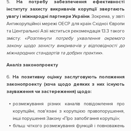
5.
На потребу забезпечення ефективності
інституту захисту викривачів корупції звертають
увагу і міжнародні партнери України
. Зокрема, у звіті
Антикорупційної мережі ОЕСР для країн Східної Європи
та Центральної Азії міститься рекомендація 13.3 такого
змісту: «
Розглянути потребу ухвалення окремого
закону щодо захисту викривачів у відповідності до
міжнародних стандартів та добрих практик
».
Аналіз законопроекту
6.
На позитивну оцінку заслуговують положення
законопроекту (хоча щодо деяких з них існують
зауваження чи застереження) щодо:
розмежування різних каналів повідомлення про
корупційні, пов’язані з корупцією правопорушення,
інші порушення Закону «Про запобігання корупції»;
більш чіткого розмежування функцій і повноважень