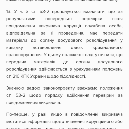
13. У ч. 3 ст. 53-2 пропонується визначити, що за
результатами попередньої перевірки після
повідомлення викривача корупції службова особа,
відповідальна за її проведення, має передати
матеріали до органу досудового розслідування у
випадку встановлення ознак кримінального
правопорушення. У цьому положенні слід уточнити, що
передача матеріалів до органу досудового
розслідування здійснюється з урахуванням положень
ст. 216 КПК України щодо підслідності.
Значною вадою законопроекту вважаємо положення
ст. 53-2 щодо порядку здійснення перевірки за
повідомленням викривача.
По-перше, у разі, якщо в повідомленні викривача
міститься інформація щодо вчинення корупційного або
іншого злочину, вона не повинна перевірятися –