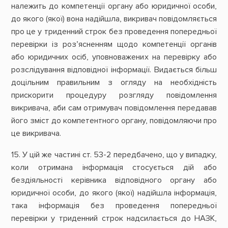
належить до компетенції органу або юридичної особи,
до якого (якої) вона надійшла, викривач повідомляється
про це у триденний строк без проведення попередньої
перевірки із роз’ясненням щодо компетенції органів
або юридичних осіб, уповноважених на перевірку або
розслідування відповідної інформації. Видається більш
доцільним правильним з огляду на необхідність
прискорити процедуру розгляду повідомлення
викривача, аби сам отримувач повідомлення передавав
його зміст до компетентного органу, повідомляючи про
це викривача.
15. У цій же частині ст. 53-2 передбачено, що у випадку,
коли отримана інформація стосується дій або
бездіяльності керівника відповідного органу або
юридичної особи, до якого (якої) надійшла інформація,
така інформація без проведення попередньої
перевірки у триденний строк надсилається до НАЗК,