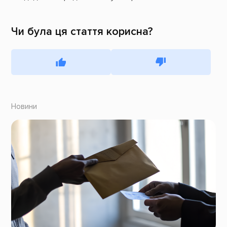
Чи була ця стаття корисна?
Новини