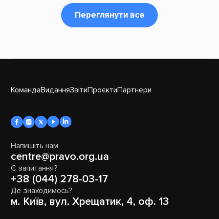
Переглянути все
Команда
Видання
Звіти
Проєкти
Партнери
Напишіть нам
centre@pravo.org.ua
Є запитання?
+38 (044) 278-03-17
Де знаходимось?
м. Київ, вул. Хрещатик, 4, оф. 13