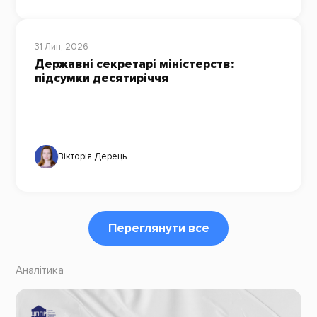
31 Лип, 2026
Державні секретарі міністерств:
підсумки десятиріччя
Вікторія Дерець
Переглянути все
Аналітика