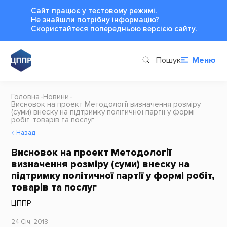
Сайт працює у тестовому режимі.
Не знайшли потрібну інформацію?
Cкористайтеся
попередньою версією сайту
.
Пошук
Меню
Головна
Новини
Висновок на проект Методології визначення розміру
(суми) внеску на підтримку політичної партії у формі
робіт, товарів та послуг
Назад
Висновок на проект Методології
визначення розміру (суми) внеску на
підтримку політичної партії у формі робіт,
товарів та послуг
ЦППР
24 Січ, 2018