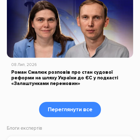
08 Лип, 2026
Роман Смалюк розповів про стан судової
реформи на шляху України до ЄС у подкасті
«Залаштунками перемовин»
Переглянути все
Блоги експертів