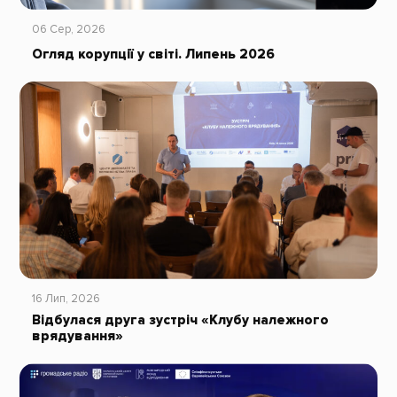
06 Сер, 2026
Огляд корупції у світі. Липень 2026
16 Лип, 2026
Відбулася друга зустріч «Клубу належного
врядування»