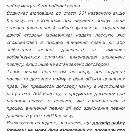
найму можуть бути майнові права.
Водночас відповідно до статті 901 названого вище
Кодексу, за договором про надання послуг одна
сторона (виконавець) зобов’язується за завданням
другої сторони (замовника) надати послугу, яка
споживається в процесі вчинення певної дії або
здійснення певної діяльності, а замовник
зобов’язується оплатити виконавцеві зазначену
послугу, якщо інше не встановлено договором.
Таким чином, предметом договору про надання
послуг та договору найму є різні об’єкти цивільних
прав. Так, предметом договору найму є неспоживна
річ (стаття 760 Кодексу, а предметом договору про
надання послуг є послуга, яка споживається в
процесі вчинення певної дії або здійснення певної
діяльності (стаття 901 Кодексу).
Враховуючи наведене, вважаємо, що
договір найму
(оренди) не може бути віднесений до договору про