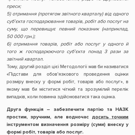
преси;
5) отримання (протягом звітного кварталу) від одного
суб’єкта господарювання товарів, робіт або послуг на
суму, що перевищує певний показник (наприклад,
50 000 грн.);
6) отримання товарів, робіт або послуг у одного й
того ж господарюючого суб’єкта понад 3 рази за
звітний квартал.
Тому, другий розділ цієї Методології мав би називатися
«Підстави для обов’язкового проведення оцінки
розміру внеску у формі робіт, товарів або послуг», в
якому мав би міститися чіткий та зрозумілий перелік
випадків, коли повинна здійснюватися така оцінка.
Друга функція – забезпечити партію та НАЗК
простим, зручним, але водночас
досить точним
інструментом визначення розміру (суми) внеску у
формі робіт, товарів або послуг.