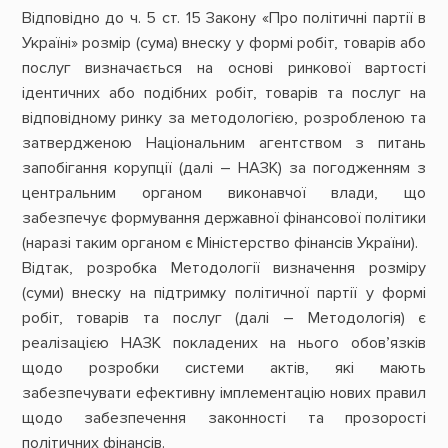
Відповідно до ч. 5 ст. 15 Закону «Про політичні партії в
Україні» розмір (сума) внеску у формі робіт, товарів або
послуг визначається на основі ринкової вартості
ідентичних або подібних робіт, товарів та послуг на
відповідному ринку за методологією, розробленою та
затвердженою Національним агентством з питань
запобігання корупції (далі – НАЗК) за погодженням з
центральним органом виконавчої влади, що
забезпечує формування державної фінансової політики
(наразі таким органом є Міністерство фінансів України).
Відтак, розробка Методології визначення розміру
(суми) внеску на підтримку політичної партії у формі
робіт, товарів та послуг (далі – Методологія) є
реалізацією НАЗК покладених на нього обов’язків
щодо розробки системи актів, які мають
забезпечувати ефективну імплементацію нових правил
щодо забезпечення законності та прозорості
політичних фінансів.