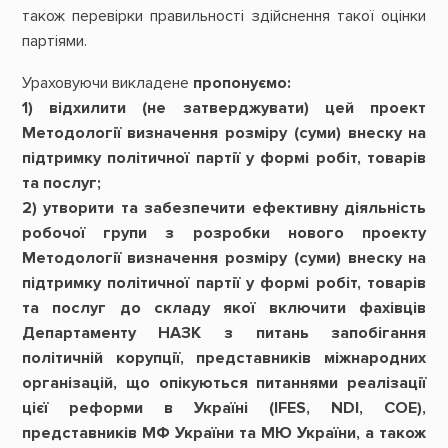
також перевірки правильності здійснення такої оцінки
партіями.
Ураховуючи викладене
пропонуємо:
1) відхилити (не затверджувати) цей проект
Методології визначення розміру (суми) внеску на
підтримку політичної партії у формі робіт, товарів
та послуг;
2) утворити та забезпечити ефективну діяльність
робочої групи з розробки нового проекту
Методології визначення розміру (суми) внеску на
підтримку політичної партії у формі робіт, товарів
та послуг до складу якої включити фахівців
Департаменту НАЗК з питань запобігання
політичній корупції, представників міжнародних
організацій, що опікуються питаннями реалізації
цієї реформи в Україні (IFES, NDI, COE),
представників МФ України та МЮ України, а також