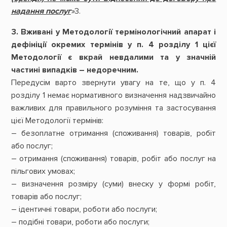
надання послуг
»
3.
3.
Вживані у Методології термінологічний апарат і
дефініції окремих термінів у п. 4 розділу 1 цієї
Методології є вкрай невдалими та у значній
частині випадків – недоречним.
Передусім варто звернути увагу на те, що у п. 4
розділу 1 немає нормативного визначення надзвичайно
важливих для правильного розуміння та застосування
цієї Методології термінів:
– безоплатне отримання (споживання) товарів, робіт
або послуг;
– отримання (споживання) товарів, робіт або послуг на
пільгових умовах;
– визначення розміру (суми) внеску у формі робіт,
товарів або послуг;
– ідентичні товари, роботи або послуги;
– подібні товари, роботи або послуги;