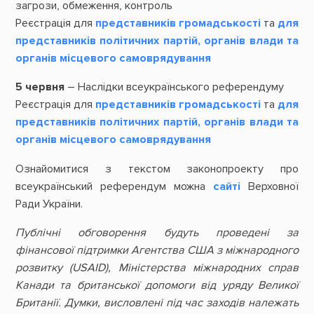
загрози, обмеження, контроль
Реєстрація для
представників громадськості
та
для
представників політичних партій, органів влади та
органів місцевого самоврядування
5 червня
– Наслідки всеукраїнського референдуму
Реєстрація для
представників громадськості
та
для
представників політичних партій, органів влади та
органів місцевого самоврядування
Ознайомитися з текстом законопроекту про
всеукраїнський референдум можна
сайті
Верховної
Ради України.
Публічні обговорення будуть проведені за
фінансової підтримки Агентства США з міжнародного
розвитку (USAID), Міністерства міжнародних справ
Канади та британської допомоги від уряду Великої
Британії. Думки, висловлені під час заходів належать