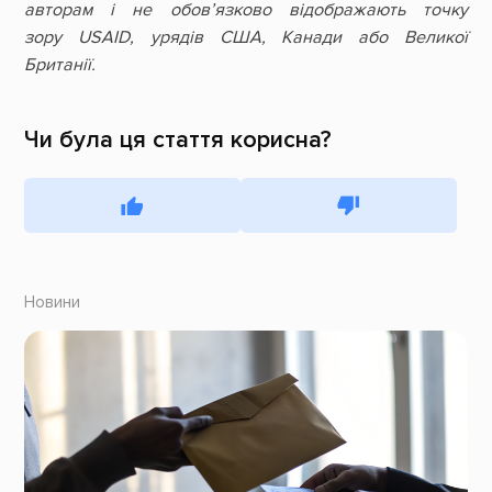
авторам і не обов’язково відображають точку
зору USAID, урядів США, Канади або Великої
Британії.
Чи була ця стаття корисна?
Новини