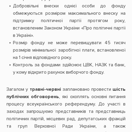
Добровільні внески однієї особи до фонду
обмежуються розміром максимального внеску на
підтримку політичної партії протягом року,
встановленим Законом України «Про політичні партії
в Україні».
Розмір фонду не може перевищувати 45 тисяч
розмірів мінімальної заробітної плати, встановленої
на 1 січня відповідного року.
Контроль за фондами здійснює ЦВК, НАЗК та банк,
у кому відкрито рахунок виборчого фонду.
Загалом у
травні-червні
заплановано провести
шість
публічних обговорень
, які охоплять основні питання
процесу всеукраїнського референдуму. До участі в
заходах запрошуємо представників та представниць
політичних партій, місцевих рад, депутатських фракцій
та груп Верховної Ради України, а також