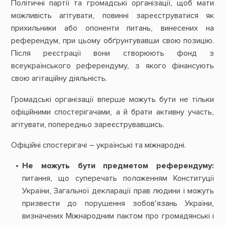
Політичні партії та громадські організації, щоб мати
можливість агітувати, повинні зареєструватися як
прихильники або опоненти питань, винесених на
референдум, при цьому обґрунтувавши свою позицію.
Після реєстрації вони створюють фонд з
всеукраїнського референдуму, з якого фінансують
свою агітаційну діяльність.
Громадські організації вперше можуть бути не тільки
офіційними спостерігачами, а й брати активну участь,
агітувати, попередньо зареєструвавшись.
Офіційні спостерігачі – українські та міжнародні.
Не можуть бути предметом референдуму:
питання, що суперечать положенням Конституції
України, Загальної декларації прав людини і можуть
призвести до порушення зобов’язань України,
визначених Міжнародним пактом про громадянські і