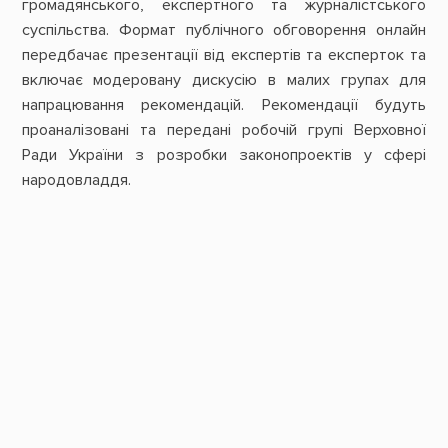
громадянського, експертного та журналістського
суспільства. Формат публічного обговорення онлайн
передбачає презентації від експертів та експерток та
включає модеровану дискусію в малих групах для
напрацювання рекомендацій. Рекомендації будуть
проаналізовані та передані робочій групі Верховної
Ради України з розробки законопроектів у сфері
народовладдя.