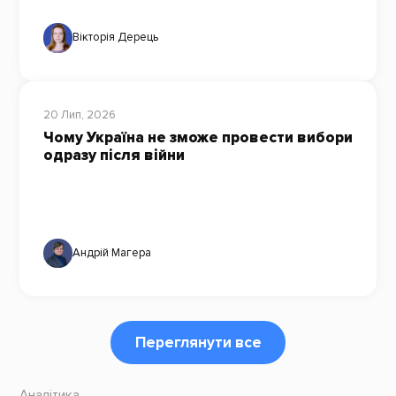
Вікторія Дерець
20 Лип, 2026
Чому Україна не зможе провести вибори
одразу після війни
Андрій Магера
Переглянути все
Аналітика