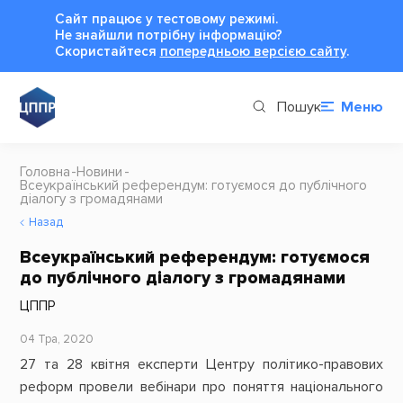
Сайт працює у тестовому режимі.
Не знайшли потрібну інформацію?
Cкористайтеся
попередньою версією сайту
.
Пошук
Меню
Головна
Новини
Всеукраїнський референдум: готуємося до публічного
діалогу з громадянами
Назад
Всеукраїнський референдум: готуємося
до публічного діалогу з громадянами
ЦППР
04 Тра, 2020
27 та 28 квітня експерти Центру політико-правових
реформ провели вебінари про поняття національного