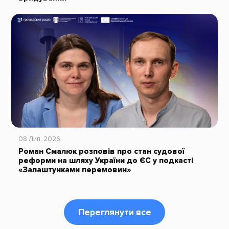
08 Лип, 2026
Роман Смалюк розповів про стан судової
реформи на шляху України до ЄС у подкасті
«Залаштунками перемовин»
Переглянути все