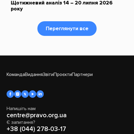
Щотижневий аналіз 14 – 20 липня 2026
року
Переглянути все
Команда
Видання
Звіти
Проєкти
Партнери
Напишіть нам
centre@pravo.org.ua
Є запитання?
+38 (044) 278-03-17