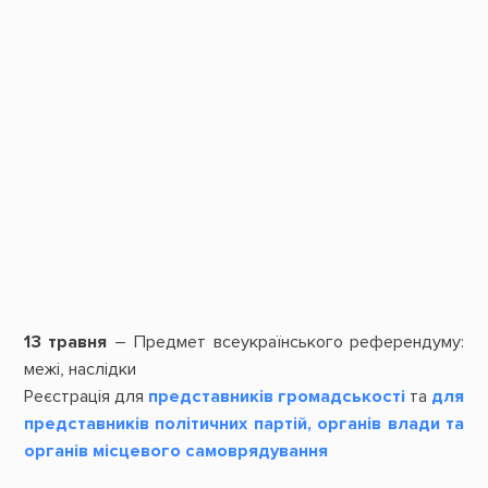
13 травня
– Предмет всеукраїнського референдуму:
межі, наслідки
Реєстрація для
представників громадськості
та
для
представників політичних партій, органів влади та
органів місцевого самоврядування