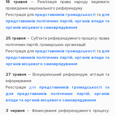
18 травня
– Реалізація права народу ініціювати
проведення національного референдуму
Реєстрація для
представників громадськості
та
для
представників політичних партій, органів влади та
органів місцевого самоврядування
25 травня
– Суб'єкти референдумного процесу: права
політичних партій, громадських організацій
Реєстрація для
представників громадськості
та
для
представників політичних партій, органів влади та
органів місцевого самоврядування
27 травня
– Всеукраїнський референдум: агітація та
інформування
Реєстрація
для
представників громадськості
та
для представників політичних партій, органів
влади та органів місцевого самоврядування
3 червня
– Фінансування референдумного процесу: