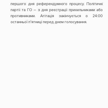
першого дня референдумного процесу. Політичні
партії та ГО – з дня реєстрації прихильниками або
противниками. Агітація закінчується о 24:00
останньої п’ятниці перед днем голосування.