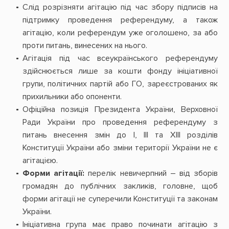
Слід розрізняти агітацію під час збору підписів на
підтримку проведення референдуму, а також
агітацію, коли референдум уже оголошено, за або
проти питань, винесених на нього.
Агітація під час всеукраїнського референдуму
здійснюється лише за кошти фонду ініціативної
групи, політичних партій або ГО, зареєстрованих як
прихильники або опоненти.
Офіційна позиція Президента України, Верховної
Ради України про проведення референдуму з
питань внесення змін до І, ІІІ та ХІІІ розділів
Конституції України або зміни території України не є
агітацією.
Форми агітації:
перелік невичерпний – від зборів
громадян до публічних закликів, головне, щоб
форми агітації не суперечили Конституції та законам
України.
Ініціативна група має право починати агітацію з