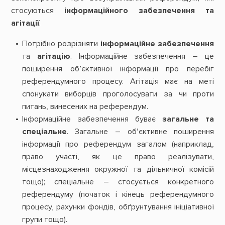
стосуються
інформаційного забезпечення та
агітації
.
Потрібно розрізняти
інформаційне забезпечення
та
агітацію
. Інформаційне забезпечення – це
поширення об’єктивної інформації про перебіг
референдумного процесу. Агітація має на меті
спонукати виборців проголосувати за чи проти
питань, винесених на референдум.
Інформаційне забезпечення буває
загальне та
спеціальне
. Загальне – об’єктивне поширення
інформації про референдум загалом (наприклад,
право участі, як це право реалізувати,
місцезнаходження окружної та дільничної комісій
тощо); спеціальне – стосується конкретного
референдуму (початок і кінець референдумного
процесу, рахунки фондів, обґрунтування ініціативної
групи тощо).