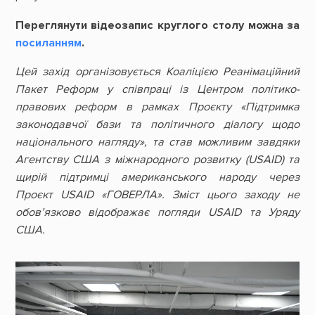
Переглянути відеозапис круглого столу можна за
посиланням
.
Цей захід організовується Коаліцією Реанімаційний
Пакет Реформ у співпраці із Центром політико-
правових реформ в рамках Проєкту «Підтримка
законодавчої бази та політичного діалогу щодо
національного нагляду», та став можливим завдяки
Агентству США з міжнародного розвитку (USAID) та
щирій підтримці американського народу через
Проєкт USAID «ГОВЕРЛА». Зміст цього заходу не
обов’язково відображає погляди USAID та Уряду
США.