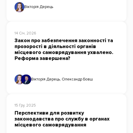
Вікторія Дерець
14 Січ, 2026
Закон про забезпечення законності та
прозорості в діяльності органів
місцевого самоврядування ухвалено.
Реформа завершена?
Вікторія Дерець
,
Олександр Бовш
15 Гру, 2025
Перспективи для розвитку
законодавства про службу в органах
місцевого самоврядування