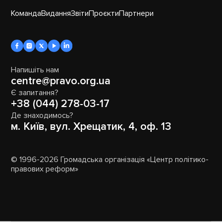
Команда
Видання
Звіти
Проєкти
Партнери
Напишіть нам
centre@pravo.org.ua
Є запитання?
+38 (044) 278-03-17
Де знаходимось?
м. Київ, вул. Хрещатик, 4, оф. 13
© 1996-2026 Громадська організація «Центр політико-
правових реформ»