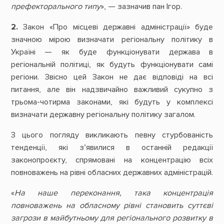
префекторального типу
», — зазначив пан Ігор.
2.
Закон «Про місцеві державні адміністрації» буде
значною мірою визначати регіональну політику в
Україні — як буде функціонувати держава в
регіональній політиці, як будуть функціонувати самі
регіони. Звісно цей Закон не дає відповіді на всі
питання, але він надзвичайно важливий сукупно з
трьома-чотирма законами, які будуть у комплексі
визначати державну регіональну політику загалом.
З цього погляду викликають певну стурбованість
тенденції, які з’явилися в останній редакції
законопроєкту, спрямовані на концентрацію всіх
повноважень на рівні обласних державних адміністрацій.
«
На наше переконання, така концентрація
повноважень на обласному рівні становить суттєві
загрози в майбутньому для регіонального розвитку в