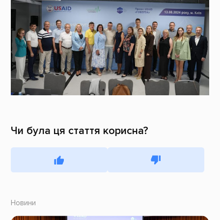
Чи була ця стаття корисна?
Новини