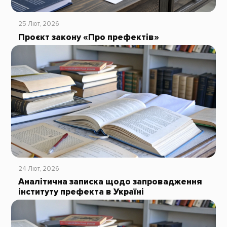
25 Лют, 2026
Проєкт закону «Про префектів»
24 Лют, 2026
Аналітична записка щодо запровадження
інституту префекта в Україні