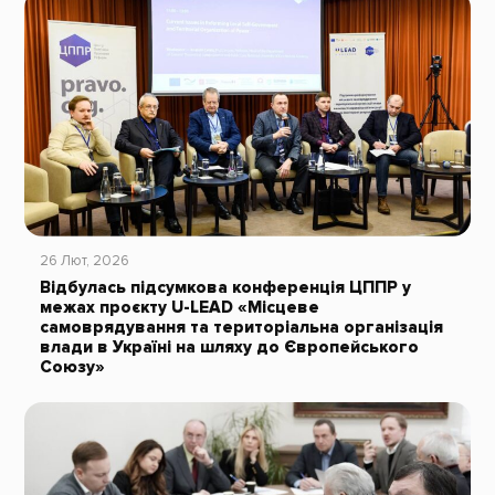
26 Лют, 2026
Відбулась підсумкова конференція ЦППР у
межах проєкту U-LEAD «Місцеве
самоврядування та територіальна організація
влади в Україні на шляху до Європейського
Союзу»