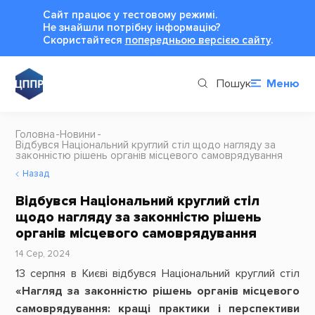
Сайт працює у тестовому режимі.
Не знайшли потрібну інформацію?
Cкористайтеся
попередньою версією сайту
.
Пошук
Меню
Головна
Новини
Відбувся Національний круглий стіл щодо нагляду за
законністю рішень органів місцевого самоврядування
Назад
Відбувся Національний круглий стіл
щодо нагляду за законністю рішень
органів місцевого самоврядування
14 Сер, 2024
13 серпня в Києві відбувся Національний круглий стіл
«Нагляд за законністю рішень органів місцевого
самоврядування: кращі практики і перспективи