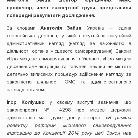
професор, член експертної групи, представили
попередні результати дослідження.
За словами
Анатолія Зайця
, Україна — єдина
європейська держава, у якій відсутній інституційний
адміністративний нагляд (нагляд за законністю в
діяльності органів місцевого самоврядування). Закони
«Про місцеве самоврядування в Україні», «Про місцеві
державні адміністрації» та галузеві закони не містять
детально виписаних процедур здійснення нагляду за
законністю діяльності ОМС та адміністративного
нагляду загалом.
Ігор Коліушко
у своєму виступі зазначив, що
законопроєкт № 4298 про місцеві державні
адміністрації має дуже довгу історію: «
В рамках
розвитку реформи місцевого самоврядування
відповідно до Концепції 2014 року цей Закон мав