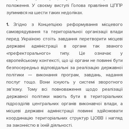
положення. У своєму виступі Голова правління ЦППР
зупинився на шести таких недоліках.
1.
Згідно з Концепцією реформування місцевого
самоврядування та територіальної організації влади
перед Україною стоїть завдання перетворити місцеві
державні адміністрації в органи так званого
«префекторального» типу. Це означає у
європейському контексті, що ці органи не повинні бути
безпосередньо відповідальні за реалізацію державної
політики — виконання програм, завдань, надання
послуг тощо. Вони існують у системі зворотного
зв’язку. Тому всі повноваження щодо реалізації
державної політики мають бути в територіальних
підрозділів центральних органів виконавчої влади, а
місцеві державні адміністрації повинні здійснювати
координацію територіальних структур ЦОВВ і нагляд
за законністю в їхній діяльності.