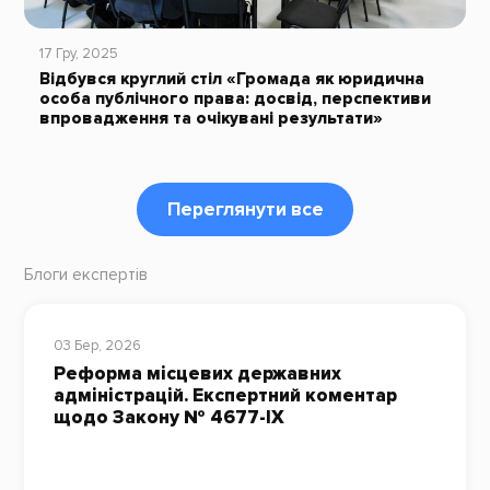
17 Гру, 2025
Відбувся круглий стіл «Громада як юридична
особа публічного права: досвід, перспективи
впровадження та очікувані результати»
Переглянути все
Блоги експертів
03 Бер, 2026
Реформа місцевих державних
адміністрацій. Експертний коментар
щодо Закону № 4677-ІХ