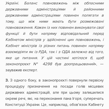
Україні. Баланс повноважень між обласними
державними адміністраціями й районними
державними адміністраціями повинен полягати в
тому, що між ними мають бути розмежовані
повноваження. Кожен із них повинен виконувати свої
функції й бути напряму відповідальний перед
Кабінетом міністрів у здійсненні цих повноважень, і
Кабінет міністрів із різних питань повинен напряму
взаємодіяти як із РДА, так і з ОДА залежно від того,
яке це питання. У цій частині хотілося б, щоб
законопроєкт № 4298 був доопрацьований
», —
зауважив експерт.
3.
З одного боку, в законопроєкті повернули первісну
процедуру призначення на посади голів місцевих
державних адміністрацій, але при цьому залишилися
окремі речі, які, на переконання пана Ігоря, суперечать
Конституції України. Це, наприклад, обов’язок Кабінету