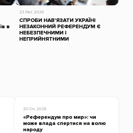
23 Лют, 2026
СПРОБИ НАВ’ЯЗАТИ УКРАЇНІ
ів в
НЕЗАКОННИЙ РЕФЕРЕНДУМ Є
НЕБЕЗПЕЧНИМИ І
НЕПРИЙНЯТНИМИ
20 Січ, 2026
«Референдум про мир»: чи
може влада спертися на волю
народу