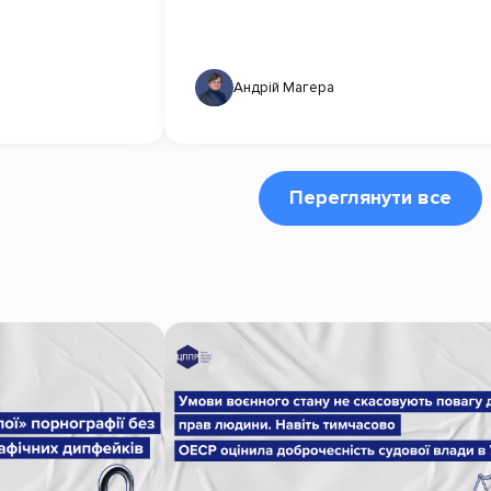
Андрій Магера
Переглянути все