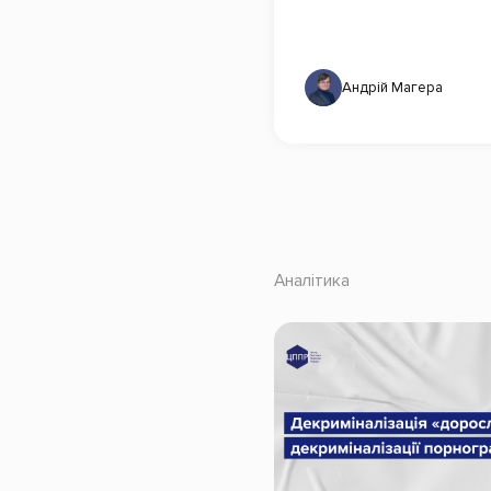
Андрій Магера
Аналітика