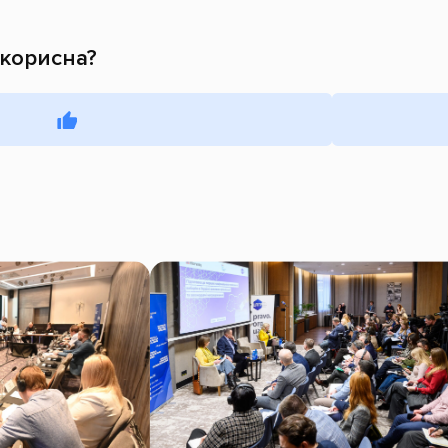
 корисна?