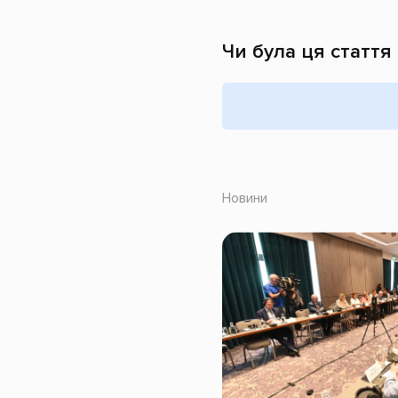
Чи була ця стаття
Новини