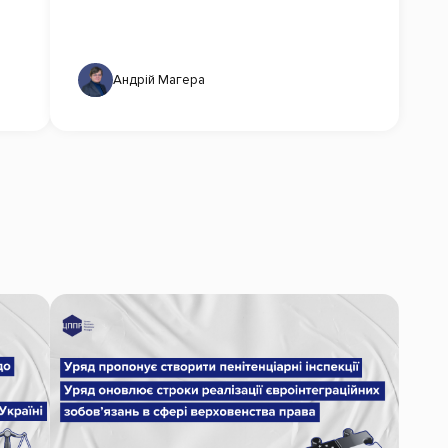
Андрій Магера