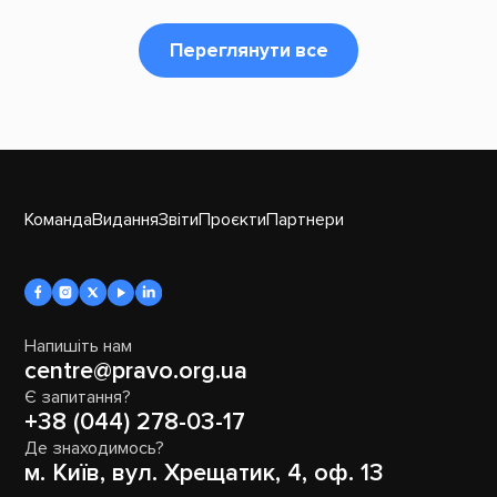
Переглянути все
Команда
Видання
Звіти
Проєкти
Партнери
Напишіть нам
centre@pravo.org.ua
Є запитання?
+38 (044) 278-03-17
Де знаходимось?
м. Київ, вул. Хрещатик, 4, оф. 13