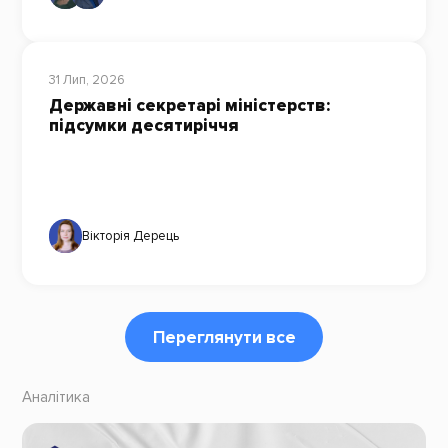
31 Лип, 2026
Державні секретарі міністерств:
підсумки десятиріччя
Вікторія Дерець
Переглянути все
Аналітика