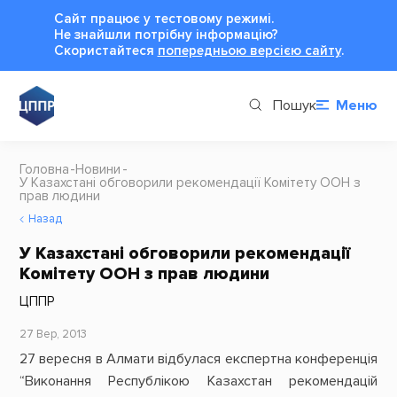
Сайт працює у тестовому режимі.
Не знайшли потрібну інформацію?
Cкористайтеся
попередньою версією сайту
.
Пошук
Меню
Головна
Новини
У Казахстані обговорили рекомендації Комітету ООН з
прав людини
Назад
У Казахстані обговорили рекомендації
Комітету ООН з прав людини
ЦППР
27 Вер, 2013
27 вересня в Алмати відбулася експертна конференція
“Виконання Республікою Казахстан рекомендацій