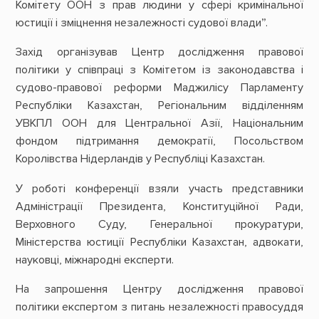
Комітету ООН з прав людини у сфері кримінальної
юстиції і зміцнення незалежності судової влади”.
Захід організував Центр дослідження правової
політики у співпраці з Комітетом із законодавства і
судово-правової реформи Маджилісу Парламенту
Республіки Казахстан, Регіональним відділенням
УВКПЛ ООН для Центральної Азії, Національним
фондом підтримання демократії, Посольством
Королівства Нідерландів у Республіці Казахстан.
У роботі конференції взяли участь представники
Адміністрації Президента, Конституційної Ради,
Верховного Суду, Генеральної прокуратури,
Міністерства юстиції Республіки Казахстан, адвокати,
науковці, міжнародні експерти.
На запрошення Центру дослідження правової
політики
експертом з питань незалежності правосуддя