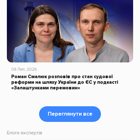
08 Лип, 2026
Роман Смалюк розповів про стан судової
реформи на шляху України до ЄС у подкасті
«Залаштунками перемовин»
Переглянути все
Блоги експертів