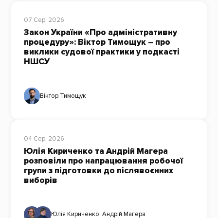
07 Сер, 2026
Закон України «Про адміністративну
процедуру»: Віктор Тимощук – про
виклики судової практики у подкасті
НШСУ
Віктор Тимощук
04 Сер, 2026
Юлія Кириченко та Андрій Магера
розповіли про напрацювання робочої
групи з підготовки до післявоєнних
виборів
Юлія Кириченко
,
Андрій Магера