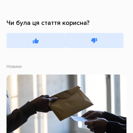
Чи була ця стаття корисна?
Новини