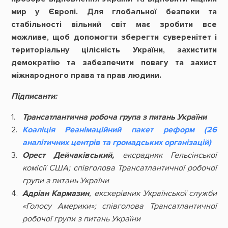
мир у Європі. Для глобальної безпеки та
стабільності вільний світ має зробити все
можливе, щоб допомогти зберегти суверенітет і
територіальну цілісність України, захистити
демократію та забезпечити повагу та захист
міжнародного права та прав людини.
Підписанти:
Трансатлантична робоча група з питань України
Коаліція Реанімаційний пакет реформ (26
аналітичних центрів та громадських організацій)
Орест Дейчаківський,
ексрадник Гельсінської
комісії США; співголова Трансатлантичної робочої
групи з питань України
Адріан Кармазин
,
екскерівник Української служби
«Голосу Америки»; співголова Трансатлантичної
робочої групи з питань України