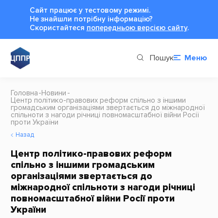
Сайт працює у тестовому режимі.
Не знайшли потрібну інформацію?
Cкористайтеся
попередньою версією сайту
.
Пошук
Меню
Головна
Новини
Центр політико-правових реформ спільно з іншими
громадським організаціями звертається до міжнародної
спільноти з нагоди річниці повномасштабної війни Росії
проти України
Назад
Центр політико-правових реформ
спільно з іншими громадським
організаціями звертається до
міжнародної спільноти з нагоди річниці
повномасштабної війни Росії проти
України