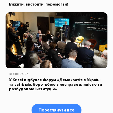
Вижити, вистояти, перемогти!
18 Лис, 2025
У Києві відбувся Форум «Демократія в Україні
та світі: між боротьбою з несправедливістю та
розбудовою інституцій»
Переглянути все