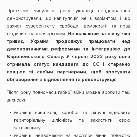
Протягом минулого року українці неодноразово
демонстрували, що капітуляція не є варіантом, і що
захист суверенітету, свободи, демократії та прав
людини є першочерговим.
Незважаючи на війну, яка
триває, Україна продовжує працювати над
демократичними реформами та інтеграцією до
Європейського Союзу. У червні 2022 року вона
отримала статус кандидата до ЄС і старанно
працює зі своїми партнерами, щоб просувати
обговорення з відновлення та реконструкції.
Після року повномасштабної війни можна зробити такі
висновки:
Українці виняткові, хоробрі та рішучі відновити
територіальну цілісність та захистити свою
Батьківщину;
Українці, незважаючи на наслідки війни, повністю