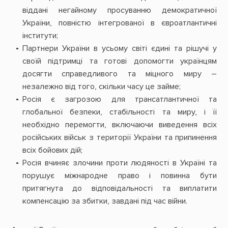
віддані негайному просуванню демократичної
України, повністю інтегрованої в євроатлантичні
інститути;
Партнери України в усьому світі єдині та рішучі у
своїй підтримці та готові допомогти українцям
досягти справедливого та міцного миру –
незалежно від того, скільки часу це займе;
Росія є загрозою для трансатлантичної та
глобальної безпеки, стабільності та миру, і її
необхідно перемогти, включаючи виведення всіх
російських військ з території України та припинення
всіх бойових дій;
Росія вчиняє злочини проти людяності в Україні та
порушує міжнародне право і повинна бути
притягнута до відповідальності та виплатити
компенсацію за збитки, завдані під час війни.