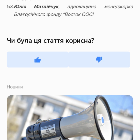
Юлія Матвійчук
, адвокаційна менеджерка
Благодійного фонду “Восток СОС!
Чи була ця стаття корисна?
Новини