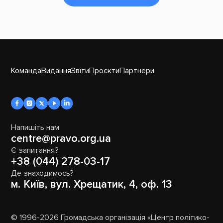
Команда
Видання
Звіти
Проєкти
Партнери
Напишіть нам
centre@pravo.org.ua
Є запитання?
+38 (044) 278-03-17
Де знаходимось?
м. Київ, вул. Хрещатик, 4, оф. 13
© 1996-2026 Громадська організація «Центр політико-