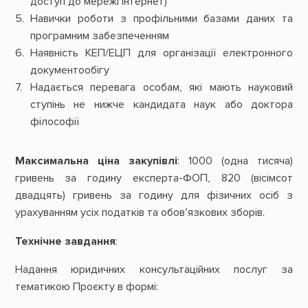
доступ до мережі Інтернет)
Навички роботи з профільними базами даних та
програмним забезпеченням
Наявність КЕП/ЕЦП для організації електронного
документообігу
Надається перевага особам, які мають науковий
ступінь не нижче кандидата наук або доктора
філософії
Максимальна ціна закупівлі
: 1000 (одна тисяча)
гривень за годину експерта-ФОП, 820 (вісімсот
двадцять) гривень за годину для фізичних осіб з
урахуванням усіх податків та обов’язкових зборів.
Технічне завдання
:
Надання юридичних консультаційних послуг за
тематикою Проєкту в формі: