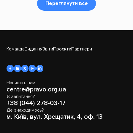
Переглянути все
Команда
Видання
Звіти
Проєкти
Партнери
Напишіть нам
centre@pravo.org.ua
Є запитання?
+38 (044) 278-03-17
Де знаходимось?
м. Київ, вул. Хрещатик, 4, оф. 13