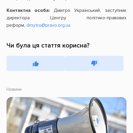
Контактна особа:
Дмитро Український, заступник
директора Центру політико-правових
реформ,
dmytro@pravo.org.ua
Чи була ця стаття корисна?
Новини