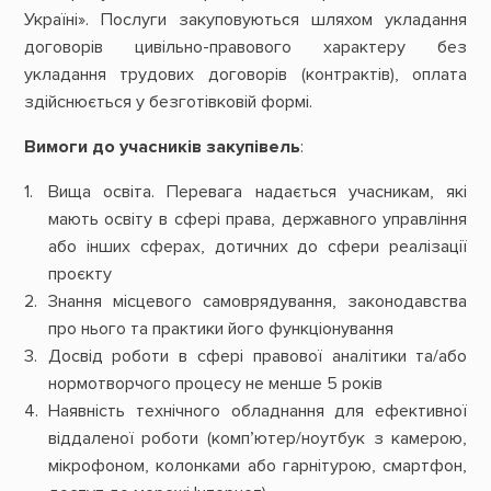
Україні». Послуги закуповуються шляхом укладання
договорів цивільно-правового характеру без
укладання трудових договорів (контрактів), оплата
здійснюється у безготівковій формі.
Вимоги до учасників закупівель
:
Вища освіта. Перевага надається учасникам, які
мають освіту в сфері права, державного управління
або інших сферах, дотичних до сфери реалізації
проєкту
Знання місцевого самоврядування, законодавства
про нього та практики його функціонування
Досвід роботи в сфері правової аналітики та/або
нормотворчого процесу не менше 5 років
Наявність технічного обладнання для ефективної
віддаленої роботи (комп’ютер/ноутбук з камерою,
мікрофоном, колонками або гарнітурою, смартфон,