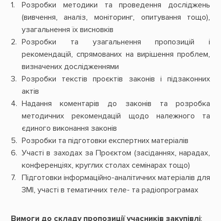
Розробки методики та проведення досліджень
(вивчення, аналіз, моніторинг, опитування тощо),
узагальнення їх висновків
Розробки та узагальнення пропозицій і
рекомендацій, спрямованих на вирішення проблем,
визначених дослідженнями
Розробки текстів проєктів законів і підзаконних
актів
Надання коментарів до законів та розробка
методичних рекомендацій щодо належного та
єдиного виконання законів
Розробки та підготовки експертних матеріалів
Участі в заходах за Проєктом (засіданнях, нарадах,
конференціях, круглих столах семінарах тощо)
Підготовки інформаційно-аналітичних матеріалів для
ЗМІ, участі в тематичних теле- та радіопрограмах
Вимоги до складу пропозиції учасників закупівлі
: