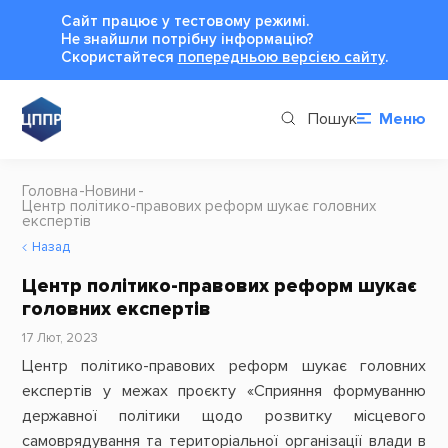
Сайт працює у тестовому режимі.
Не знайшли потрібну інформацію?
Cкористайтеся
попередньою версією сайту
.
Пошук
Меню
Головна
Новини
Центр політико-правових реформ шукає головних
експертів
Назад
Центр політико-правових реформ шукає
головних експертів
17 Лют, 2023
Центр політико-правових реформ шукає головних
експертів у межах проєкту «Сприяння формуванню
державної політики щодо розвитку місцевого
самоврядування та територіальної організації влади в