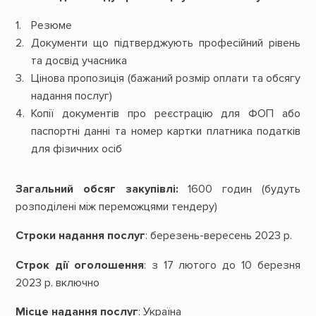
Резюме
Документи що підтверджують професійний рівень
та досвід учасника
Цінова пропозиція (бажаний розмір оплати та обсягу
надання послуг)
Копії документів про реєстрацію для ФОП або
паспортні данні та номер картки платника податків
для фізичних осіб
Загальний обсяг закупівлі:
1600 годин (будуть
розподілені між переможцями тендеру)
Строки надання послуг
: березень-вересень 2023 р.
Строк дії оголошення
: з 17 лютого до 10 березня
2023 р. включно
Місце надання послуг
: Україна