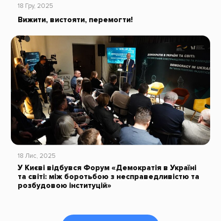
18 Гру, 2025
Вижити, вистояти, перемогти!
18 Лис, 2025
У Києві відбувся Форум «Демократія в Україні
та світі: між боротьбою з несправедливістю та
розбудовою інституцій»