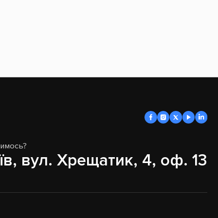
димось?
їв, вул. Хрещатик, 4, оф. 13