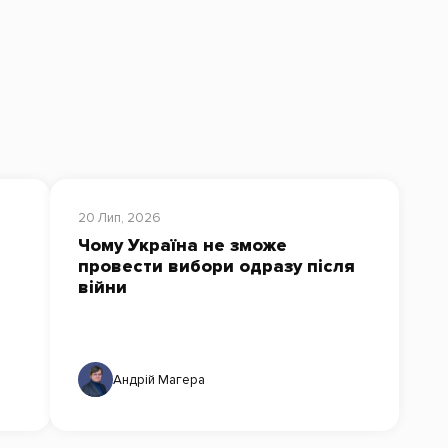
20 Лип, 2026
Чому Україна не зможе
провести вибори одразу після
війни
Андрій Магера