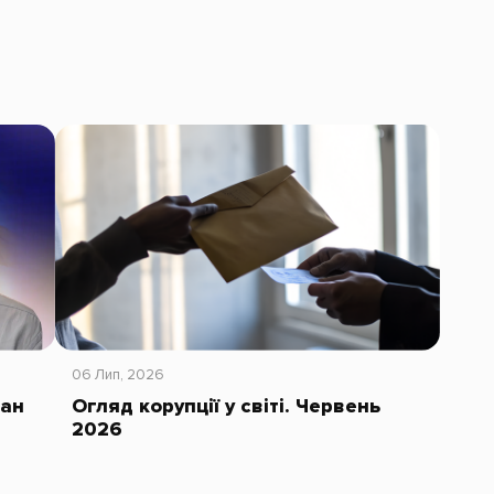
06 Лип, 2026
тан
Огляд корупції у світі. Червень
2026