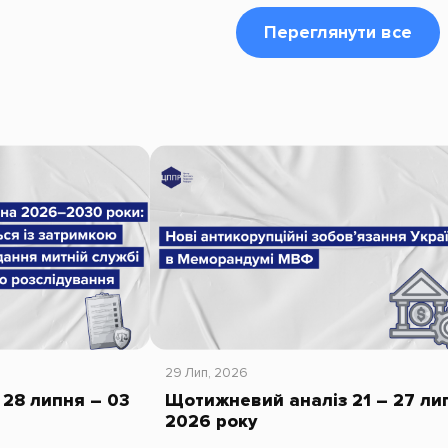
Переглянути все
29 Лип, 2026
28 липня – 03
Щотижневий аналіз 21 – 27 ли
2026 року