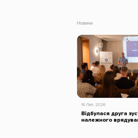
Новини
16 Лип, 2026
Відбулася друга зус
належного врядува