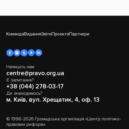
Команда
Видання
Звіти
Проєкти
Партнери
Напишіть нам
centre@pravo.org.ua
Є запитання?
+38 (044) 278-03-17
Де знаходимось?
м. Київ, вул. Хрещатик, 4, оф. 13
© 1996-2026 Громадська організація «Центр політико-
правових реформ»