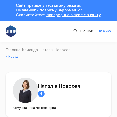
Сайт працює у тестовому режимі.
Не знайшли потрібну інформацію?
Cкористайтеся
попередньою версією сайту
.
Пошук
Меню
Головна
Команда
Наталія Новосел
Назад
Наталія Новосел
Комунікаційна менеджерка