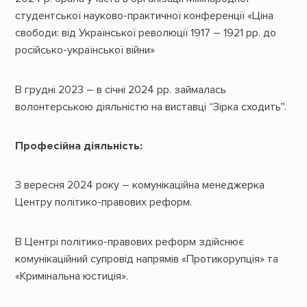
студентської науково-практичної конференції «Ціна
свободи: від Української революції 1917 – 1921 рр. до
російсько-української війни»
В грудні 2023 – в січні 2024 рр. займалась
волонтерською діяльністю на виставці “Зірка сходить”.
Професійна діяльність:
З вересня 2024 року – комунікаційна менеджерка
Центру політико-правових реформ.
В Центрі політико-правових реформ здійснює
комунікаційний супровід напрямів «Протикорупція» та
«Кримінальна юстиція».