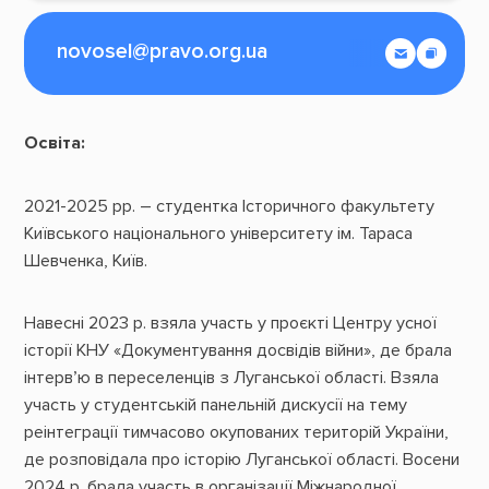
novosel@pravo.org.ua
Освіта:
2021-2025 рр. – студентка Історичного факультету
Київського національного університету ім. Тараса
Шевченка, Київ.
Навесні 2023 р. взяла участь у проєкті Центру усної
історії КНУ «Документування досвідів війни», де брала
інтерв’ю в переселенців з Луганської області. Взяла
участь у студентській панельній дискусії на тему
реінтеграції тимчасово окупованих територій України,
де розповідала про історію Луганської області. Восени
2024 р. брала участь в організації Міжнародної