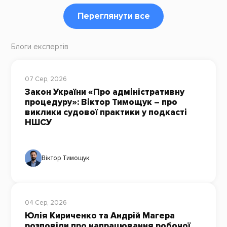
Переглянути все
Блоги експертів
07 Сер, 2026
Закон України «Про адміністративну
процедуру»: Віктор Тимощук – про
виклики судової практики у подкасті
НШСУ
Віктор Тимощук
04 Сер, 2026
Юлія Кириченко та Андрій Магера
розповіли про напрацювання робочої