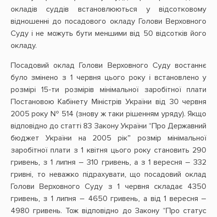
окладів суддів встановлюються у відсотковому
відношенні до посадового окладу Голови Верховного
Суду і не можуть бути меншими від 50 відсотків його
окладу.
Посадовий оклад Голови Верховного Суду востаннє
було змінено з 1 червня цього року і встановлено у
розмірі 15-ти розмірів мінімальної заробітної плати
Постановою Кабінету Міністрів України від 30 червня
2005 року № 514 (знову ж таки рішенням уряду). Якщо
відповідно до статті 83 Закону України “Про Державний
бюджет України на 2005 рік” розмір мінімальної
заробітної плати з 1 квітня цього року становить 290
гривень, з 1 липня – 310 гривень, а з 1 вересня – 332
гривні, то неважко підрахувати, що посадовий оклад
Голови Верховного Суду з 1 червня складає 4350
гривень, з 1 липня – 4650 гривень, а від 1 вересня –
4980 гривень. Тож відповідно до Закону “Про статус