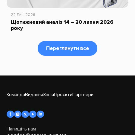
22 Лип, 2026
Щотижневий аналіз 14 – 20 липня 2026
року
Переглянути все
Команда
Видання
Звіти
Проєкти
Партнери
Напишіть нам