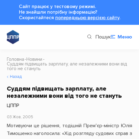
Сайт працює у тестовому режимі.
Не знайшли потрібну інформацію?
Cкористайтеся
попередньою версією сайту
.
Пошук
Меню
Головна
Новини
Суддям підвищать зарплату, але незалежними вони від
того не стануть
Назад
Суддям підвищать зарплату, але
незалежними вони від того не стануть
ЦППР
03 Жов, 2005
Мотивуючи це рішення, тодішній Прем’єр-міністр Юлія
Тимошенко наголосила: «Хід розгляду судових справ з