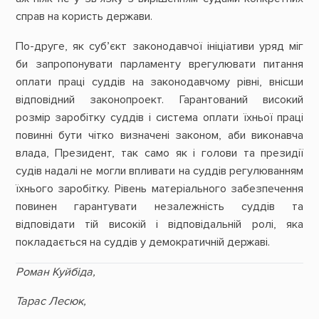
справ на користь держави.
По-друге, як суб’єкт законодавчої ініціативи уряд міг
би запропонувати парламенту врегулювати питання
оплати праці суддів на законодавчому рівні, внісши
відповідний законопроект. Гарантований високий
розмір заробітку суддів і система оплати їхньої праці
повинні бути чітко визначені законом, аби виконавча
влада, Президент, так само як і голови та президії
судів надалі не могли впливати на суддів регулюванням
їхнього заробітку. Рівень матеріального забезпечення
повинен гарантувати незалежність суддів та
відповідати тій високій і відповідальній ролі, яка
покладається на суддів у демократичній державі.
Роман Куйбіда,
Тарас Лесюк,