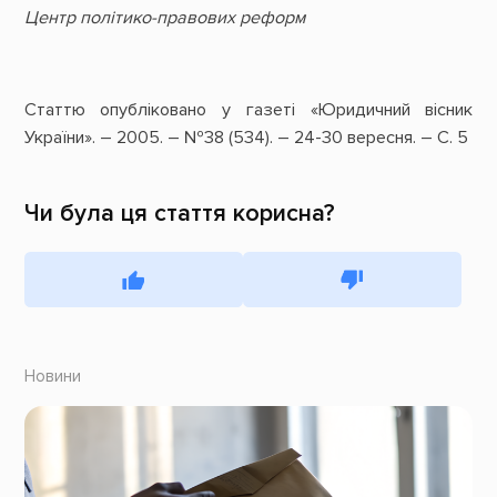
Центр політико-правових реформ
Статтю опубліковано у газеті «Юридичний вісник
України». – 2005. – №38 (534). – 24-30 вересня. – С. 5
Чи була ця стаття корисна?
Новини