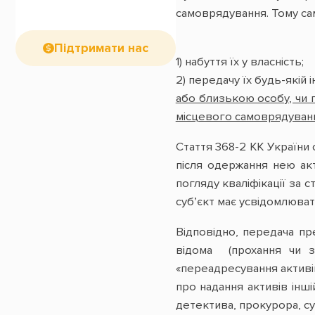
самоврядування. Тому саме
Підтримати нас
1) набуття їх у власність;
2) передачу їх будь-якій і
або близькою особу, чи
місцевого самоврядуван
Стаття 368-2 КК України
після одержання нею ак
погляду кваліфікації за 
суб’єкт має усвідомлюват
Відповідно, передача пр
відома (прохання чи з
«переадресування активі
про надання активів інші
детектива, прокурора, суд