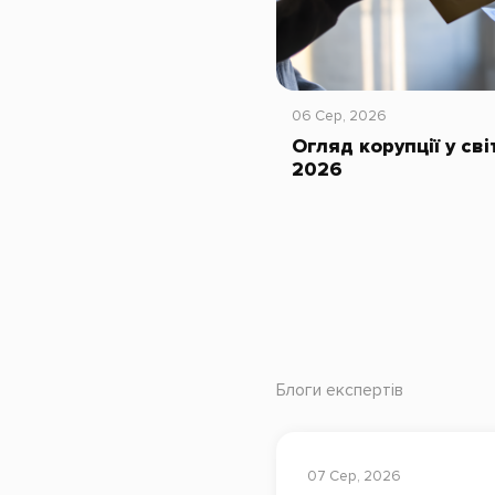
06 Сер, 2026
Огляд корупції у сві
2026
Блоги експертів
07 Сер, 2026