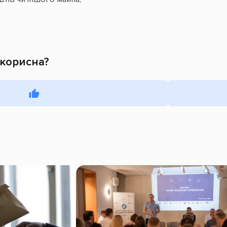
 корисна?