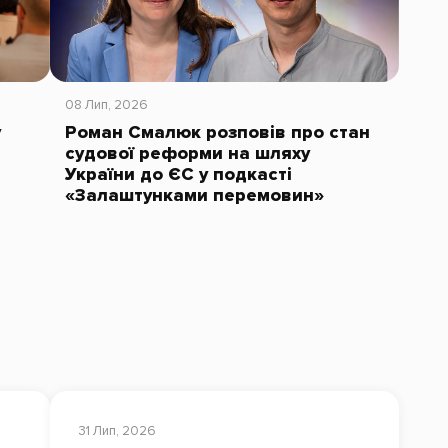
08 Лип, 2026
у
Роман Смалюк розповів про стан
судової реформи на шляху
України до ЄС у подкасті
«Залаштунками перемовин»
31 Лип, 2026