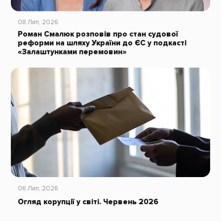
08 Лип, 2026
Роман Смалюк розповів про стан судової
реформи на шляху України до ЄС у подкасті
«Залаштунками перемовин»
06 Лип, 2026
Огляд корупції у світі. Червень 2026