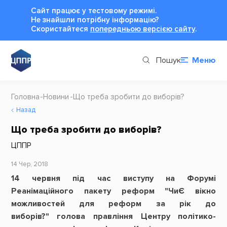
Сайт працює у тестовому режимі.
Не знайшли потрібну інформацію?
Cкористайтеся
попередньою версією сайту
.
Пошук
Меню
Головна
Новини
Що треба зробити до виборів?
Назад
Що треба зробити до виборів?
ЦППР
14 Чер, 2018
14 червня під час виступу на Форумі
Реанімаційного пакету реформ "ЧиЄ вікно
можливостей для реформ за рік до
виборів?" голова правління Центру політико-