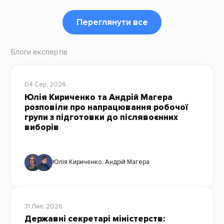
Переглянути все
Блоги експертів
04 Сер, 2026
Юлія Кириченко та Андрій Магера
розповіли про напрацювання робочої
групи з підготовки до післявоєнних
виборів
Юлія Кириченко
,
Андрій Магера
31 Лип, 2026
Державні секретарі міністерств: