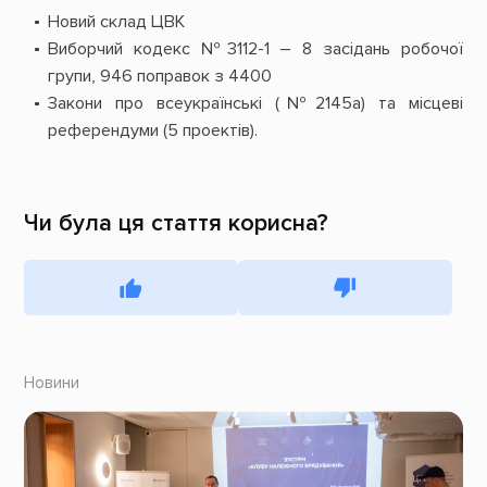
Новий склад ЦВК
Виборчий кодекс №3112-1 – 8 засідань робочої
групи, 946 поправок з 4400
Закони про всеукраїнські (№2145а) та місцеві
референдуми (5 проектів).
Чи була ця стаття корисна?
Новини