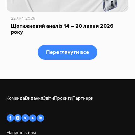
22 Лип, 2026
Щотижневий аналіз 14 – 20 липня 2026
року
Переглянути все
Команда
Видання
Звіти
Проєкти
Партнери
Напишіть нам