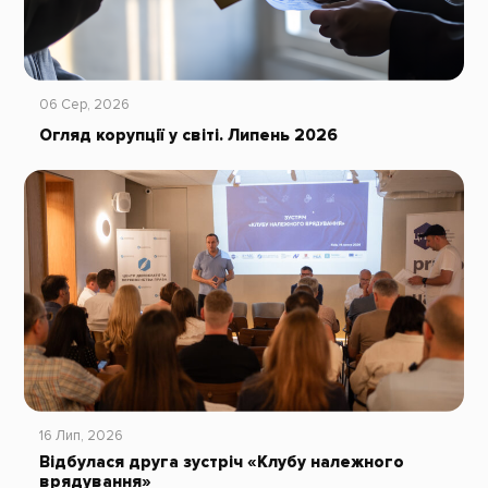
06 Сер, 2026
Огляд корупції у світі. Липень 2026
16 Лип, 2026
Відбулася друга зустріч «Клубу належного
врядування»