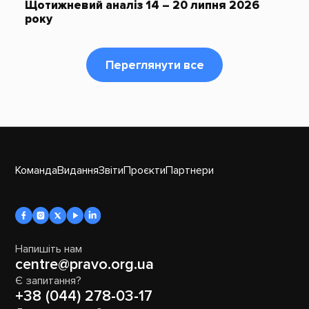
Щотижневий аналіз 14 – 20 липня 2026
року
Переглянути все
Команда
Видання
Звіти
Проєкти
Партнери
Напишіть нам
centre@pravo.org.ua
Є запитання?
+38 (044) 278-03-17