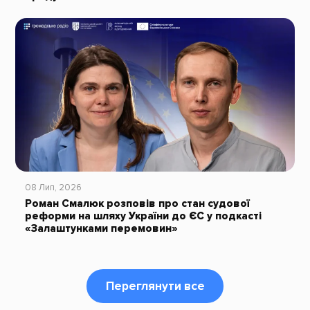
08 Лип, 2026
Роман Смалюк розповів про стан судової
реформи на шляху України до ЄС у подкасті
«Залаштунками перемовин»
Переглянути все