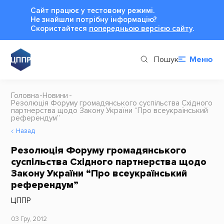
Сайт працює у тестовому режимі.
Не знайшли потрібну інформацію?
Cкористайтеся
попередньою версією сайту
.
Пошук
Меню
Головна
Новини
Резолюція Форуму громадянського суспільства Східного
партнерства щодо Закону України “Про всеукраїнський
референдум”
Назад
Резолюція Форуму громадянського
суспільства Східного партнерства щодо
Закону України “Про всеукраїнський
референдум”
ЦППР
03 Гру, 2012