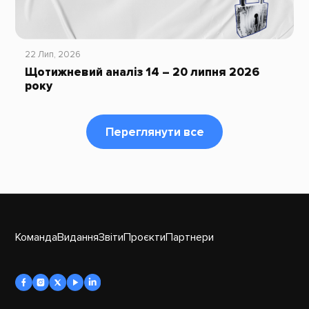
22 Лип, 2026
Щотижневий аналіз 14 – 20 липня 2026
року
Переглянути все
Команда
Видання
Звіти
Проєкти
Партнери