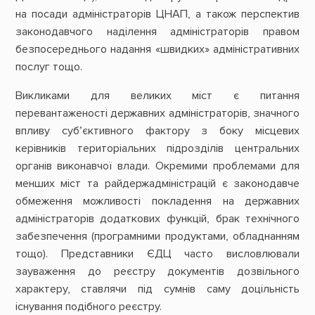
на посади адміністраторів ЦНАП, а також перспектив
законодавчого наділення адміністраторів правом
безпосереднього надання «швидких» адміністративних
послуг тощо.
Викликами для великих міст є питання
перевантаженості державних адміністраторів, значного
впливу суб’єктивного фактору з боку місцевих
керівників територіальних підрозділів центральних
органів виконавчої влади. Окремими проблемами для
менших міст та райдержадміністрацій є законодавче
обмеження можливості покладення на державних
адміністраторів додаткових функцій, брак технічного
забезпечення (програмними продуктами, обладнанням
тощо). Представники ЄДЦ часто висловлювали
зауваження до реєстру документів дозвільного
характеру, ставлячи під сумнів саму доцільність
існування подібного реєстру.