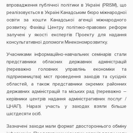
впровадження публічної політики в Україні (PRISM), що
реалізовується в Україні Канадським бюро міжнародної
освіти за кошти Канадської агенції міжнародного
розвитку. Фахівці Центру політико-правових реформ
залучені у якості експертів Проекту для надання
консультативної допомоги Мінекономрозвитку.
Учасниками інформаційно-навчальних семінарів стали
представники обласних державних адміністрацій
(переважно головних управлінь економіки та
підприємництва) міст проведення заходів та сусідніх
областей, а також представники окремих районних
державних адміністрацій та міських рад (переважно –
керівники центрів надання адміністративних послуг /
ЦНАП). Наразі участь у заходах взяли більше
шістдесяти осіб.
Зазначені заходи мали формат двостороннього обміну