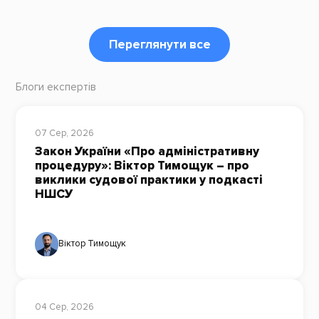
Переглянути все
Блоги експертів
07 Сер, 2026
Закон України «Про адміністративну
процедуру»: Віктор Тимощук – про
виклики судової практики у подкасті
НШСУ
Віктор Тимощук
04 Сер, 2026