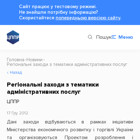
Сайт працює у тестовому режимі.
Не знайшли потрібну інформацію?
Cкористайтеся
попередньою версією сайту
.
Пошук
Меню
Головна
Новини
Регіональні заходи з тематики адміністративних послуг
Назад
Регіональні заходи з тематики
адміністративних послуг
ЦППР
17 Гру, 2012
Дані заходи відбуваються в рамках ініціативи
Міністерства економічного розвитку і торгівлі України
та організовуються Проектом розроблення і