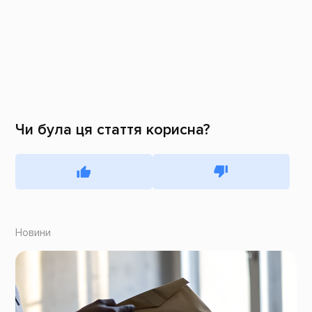
Чи була ця стаття корисна?
Новини