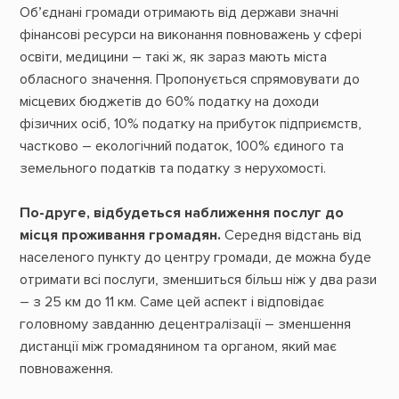
Об’єднані громади отримають від держави значні
фінансові ресурси на виконання повноважень у сфері
освіти, медицини – такі ж, як зараз мають міста
обласного значення. Пропонується спрямовувати до
місцевих бюджетів до 60% податку на доходи
фізичних осіб, 10% податку на прибуток підприємств,
частково – екологічний податок, 100% єдиного та
земельного податків та податку з нерухомості.
По-друге, відбудеться наближення послуг до
місця проживання громадян.
Середня відстань від
населеного пункту до центру громади, де можна буде
отримати всі послуги, зменшиться більш ніж у два рази
– з 25 км до 11 км. Саме цей аспект і відповідає
головному завданню децентралізації – зменшення
дистанції між громадянином та органом, який має
повноваження.