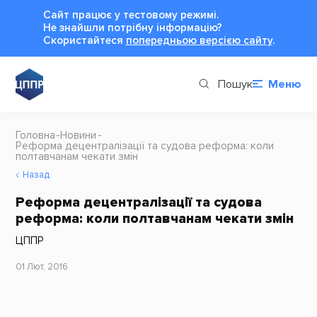
Сайт працює у тестовому режимі.
Не знайшли потрібну інформацію?
Cкористайтеся
попередньою версією сайту
.
Пошук
Меню
Головна
Новини
Реформа децентралізації та судова реформа: коли
полтавчанам чекати змін
Назад
Реформа децентралізації та судова
реформа: коли полтавчанам чекати змін
ЦППР
01 Лют, 2016