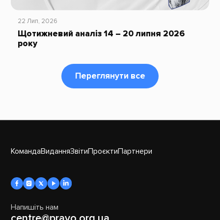
22 Лип, 2026
Щотижневий аналіз 14 – 20 липня 2026
року
Переглянути все
Команда
Видання
Звіти
Проєкти
Партнери
Напишіть нам
centre@pravo.org.ua