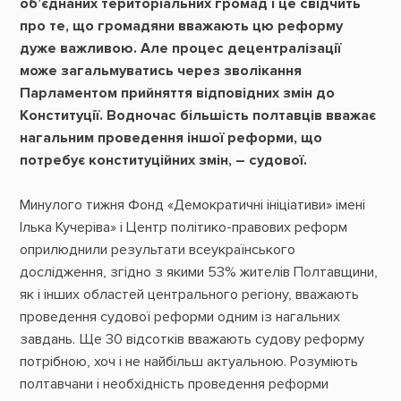
об’єднаних територіальних громад і це свідчить
про те, що громадяни вважають цю реформу
дуже важливою. Але процес децентралізації
може загальмуватись через зволікання
Парламентом прийняття відповідних змін до
Конституції. Водночас більшість полтавців вважає
нагальним проведення іншої реформи, що
потребує конституційних змін, – судової.
Минулого тижня Фонд «Демократичні ініціативи» імені
Ілька Кучеріва» і Центр політико-правових реформ
оприлюднили результати всеукраїнського
дослідження, згідно з якими 53% жителів Полтавщини,
як і інших областей центрального регіону, вважають
проведення судової реформи одним із нагальних
завдань. Ще 30 відсотків вважають судову реформу
потрібною, хоч і не найбільш актуальною. Розуміють
полтавчани і необхідність проведення реформи