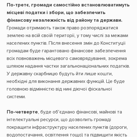
По-третє, громади самостійно встановлюватимуть
місцеві податки і збори, що забезпечить
фінансову незалежність від району та держави.
Громади отримають також право розпоряджатися
землею на всій своїй території, у тому числі за межами
населених пунктів. Після внесення змін до Конституції
громадам буде гарантовано фінансове забезпечення
всіх повноважень місцевого самоврядування, зокрема
шляхом надання частки загальнонаціональних податків.
У державну скарбницю будуть йти лише кошти,
необхідні для виконання державних функцій. Це буде
головною відмінністю від нині діючої фіскальної
системи.
По-четверте
, буде об’єднано фінансові, майнові та
інтелектуальні ресурси, що дозволить громаді
покращити інфраструктуру населених пунктів (дороги,
водопостачання, освітлення тощо) та підвищити якість