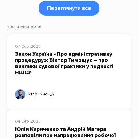
Переглянути все
Блоги експертів
07 Сер, 2026
Закон України «Про адміністративну
процедуру»: Віктор Тимощук – про
виклики судової практики у подкасті
НШСУ
Віктор Тимощук
04 Сер, 2026
Юлія Кириченко та Андрій Магера
розповіли про напрацювання робочої