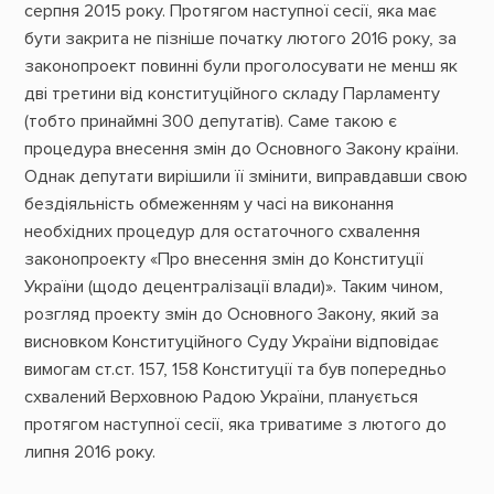
серпня 2015 року. Протягом наступної сесії, яка має
бути закрита не пізніше початку лютого 2016 року, за
законопроект повинні були проголосувати не менш як
дві третини від конституційного складу Парламенту
(тобто принаймні 300 депутатів). Саме такою є
процедура внесення змін до Основного Закону країни.
Однак депутати вирішили її змінити, виправдавши свою
бездіяльність обмеженням у часі на виконання
необхідних процедур для остаточного схвалення
законопроекту «Про внесення змін до Конституції
України (щодо децентралізації влади)». Таким чином,
розгляд проекту змін до Основного Закону, який за
висновком Конституційного Суду України відповідає
вимогам ст.ст. 157, 158 Конституції та був попередньо
схвалений Верховною Радою України, планується
протягом наступної сесії, яка триватиме з лютого до
липня 2016 року.