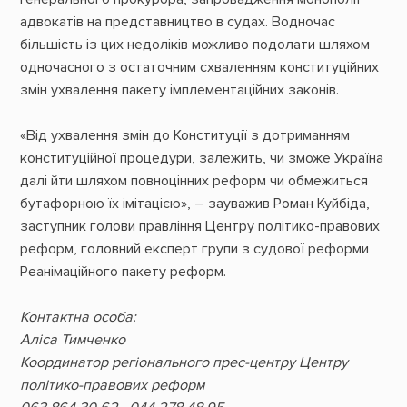
адвокатів на представництво в судах. Водночас
більшість із цих недоліків можливо подолати шляхом
одночасного з остаточним схваленням конституційних
змін ухвалення пакету імплементаційних законів.
«Від ухвалення змін до Конституції з дотриманням
конституційної процедури, залежить, чи зможе Україна
далі йти шляхом повноцінних реформ чи обмежиться
бутафорною їх імітацією», – зауважив Роман Куйбіда,
заступник голови правління Центру політико-правових
реформ, головний експерт групи з судової реформи
Реанімаційного пакету реформ.
Контактна особа:
Аліса Тимченко
Координатор регіонального прес-центру Центру
політико-правових реформ