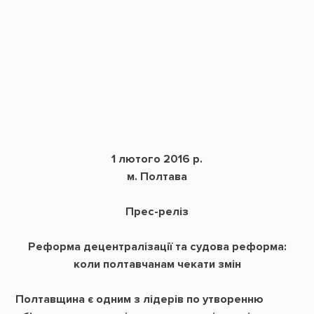
1 лютого 2016 р.
м. Полтава
Прес-реліз
Реформа децентралізації та судова реформа:
коли полтавчанам чекати змін
Полтавщина є одним з лідерів по утворенню