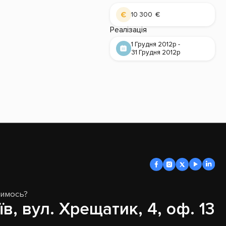
10 300 €
Реалізація
1 Грудня 2012р -
31 Грудня 2012р
димось?
їв, вул. Хрещатик, 4, оф. 13