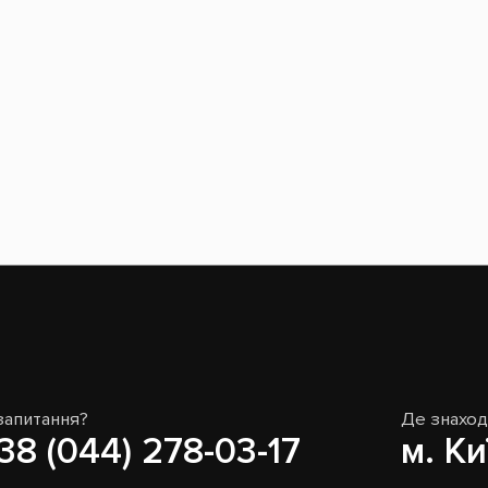
запитання?
Де знахо
38 (044) 278-03-17
м. Ки