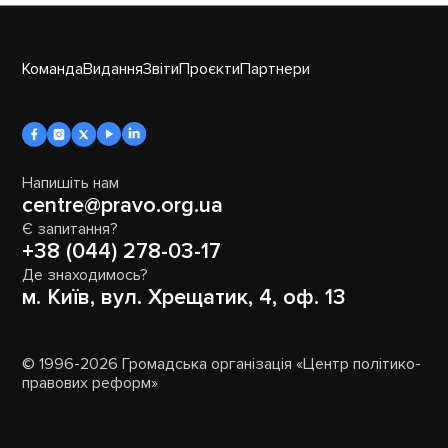
Команда
Видання
Звіти
Проєкти
Партнери
Напишіть нам
centre@pravo.org.ua
Є запитання?
+38 (044) 278-03-17
Де знаходимось?
м. Київ, вул. Хрещатик, 4, оф. 13
© 1996-2026 Громадська організація «Центр політико-
правових реформ»