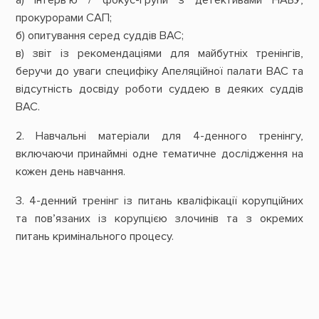
прокурорами САП;
б) опитування серед суддів ВАС;
в) звіт із рекомендаціями для майбутніх тренінгів,
беручи до уваги специфіку Апеляційної палати ВАС та
відсутність досвіду роботи суддею в деяких суддів
ВАС.
2. Навчальні матеріали для 4-денного тренінгу,
включаючи принаймні одне тематичне дослідження на
кожен день навчання.
3. 4-денний тренінг із питань кваліфікації корупційних
та пов’язаних із корупцією злочинів та з окремих
питань кримінального процесу.