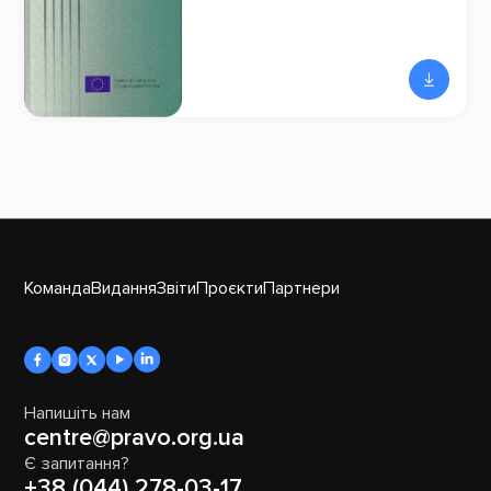
Команда
Видання
Звіти
Проєкти
Партнери
Напишіть нам
centre@pravo.org.ua
Є запитання?
+38 (044) 278-03-17