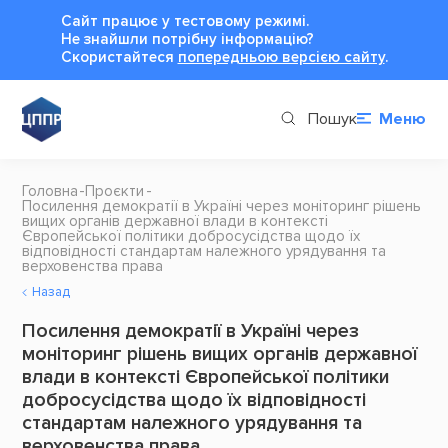
Сайт працює у тестовому режимі.
Не знайшли потрібну інформацію?
Cкористайтеся
попередньою версією сайту
.
Пошук
Меню
Головна
Проєкти
Посилення демократії в Україні через моніторинг рішень
вищих органів державної влади в контексті
Європейської політики добросусідства щодо їх
відповідності стандартам належного урядування та
верховенства права
Назад
Посилення демократії в Україні через
моніторинг рішень вищих органів державної
влади в контексті Європейської політики
добросусідства щодо їх відповідності
стандартам належного урядування та
верховенства права