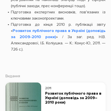
(публічні заходи, прес-конференції тощо).
Підготовка експертних висновків, пов’язаних із
ключовими законопроектами.
Підготовка до кінця 2010 р. публікації звіту
«
Розвиток публічного права в Україні (доповідь
за 2009-2010 роки)
» / За заг. ред. Н.В.
Александрової, І.Б. Коліушка. — К.: Конус-Ю, 2011. —
726 с.).
Видання
2011
Розвиток публічного права в
Україні (доповідь за 2009–
2010 роки)