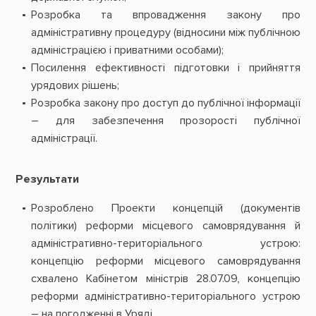
Розробка та впровадження закону про
адміністративну процедуру (відносини між публічною
адміністрацією і приватними особами);
Посилення ефективності підготовки і прийняття
урядових рішень;
Розробка закону про доступ до публічної інформації
– для забезпечення прозорості публічної
адміністрації.
Результати
Розроблено Проекти концепцій (документів
політики) реформи місцевого самоврядування й
адміністративно-територіального устрою:
концепцію реформи місцевого самоврядування
схвалено Кабінетом міністрів 28.07.09, концепцію
реформи адміністративно-територіального устрою
– на погодженні в Уряді.