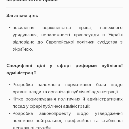
Загальна ціль
посилення верховенства права, належного
урядування, незалежності правосуддя в Україні
відповідно до Європейської політики сусідства з
Україною.
Специфічні цілі у сфері реформи публічної
адміністрації
Розробка належного нормативної бази щодо
органів влади та організації публічної адміністрації;
Чітке розмежування політичних й адміністративних
посад у сфері публічної адміністрації;
Розробка законопроекту щодо утвердження
політично нейтральної, професійної та стабільної
державної служби;