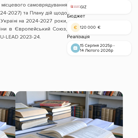
и місцевого самоврядування
GIZ
2024-2027) та Плану дій щодо
Бюджет
Україні на 2024-2027 роки,
120 000 €
аїни в Європейський Союз,
 U-LEAD 2023-24.
Реалізація
15 Серпня 2025р -
14 Лютого 2026р