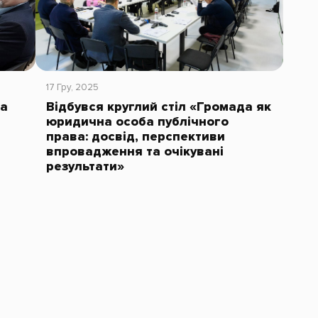
17 Гру, 2025
на
Відбувся круглий стіл «Громада як
юридична особа публічного
права: досвід, перспективи
впровадження та очікувані
результати»