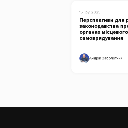
15 Гру, 2025
Перспективи для 
законодавства пр
органах місцевого
самоврядування
Андрій Заболотний