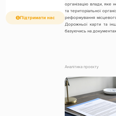
організацію влади, яке 
та територіальної органі
реформування місцевого 
Підтримати нас
Дорожньої карти та інш
базуючись на документах
Аналітика проєкту