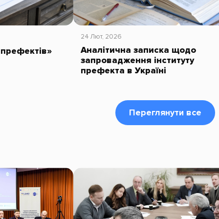
24 Лют, 2026
Аналітична записка щодо
 префектів»
запровадження інституту
префекта в Україні
Переглянути все