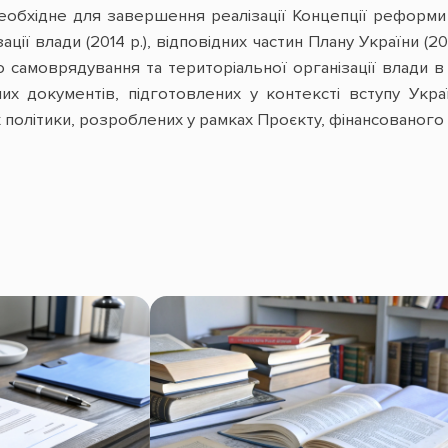
необхідне для завершення реалізації Концепції реформ
зації влади (2014 р.), відповідних частин Плану України (
самоврядування та територіальної організації влади в 
их документів, підготовлених у контексті вступу Укр
 політики, розроблених у рамках Проєкту, фінансованого