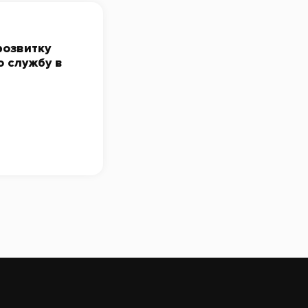
розвитку
о службу в