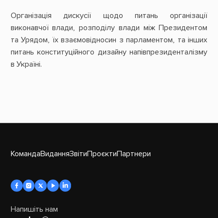
Організація дискусії щодо питань організації
виконавчої влади, розподілу влади між Президентом
та Урядом, їх взаємовідносин з парламентом, та інших
питань конституційного дизайну напівпрезиденталізму
в Україні.
Команда
Видання
Звіти
Проєкти
Партнери
Напишіть нам