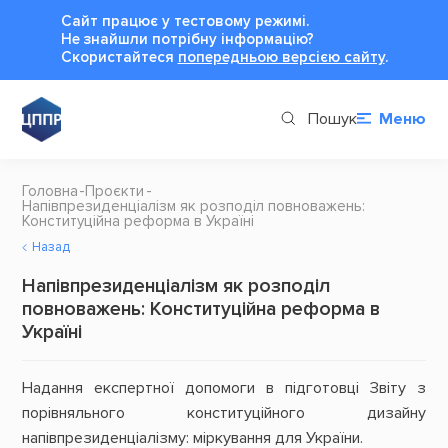
Сайт працює у тестовому режимі.
Не знайшли потрібну інформацію?
Cкористайтеся
попередньою версією сайту
.
Пошук
Меню
Головна
Проєкти
Напівпрезиденціалізм як розподіл повноважень:
Конституційна реформа в Україні
Назад
Напівпрезиденціалізм як розподіл
повноважень: Конституційна реформа в
Україні
Надання експертної допомоги в підготовці Звіту з
порівняльного конституційного дизайну
напівпрезиденціалізму: міркування для України.