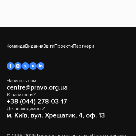
Команда
Видання
Звіти
Проєкти
Партнери
Напишіть нам
centre@pravo.org.ua
Є запитання?
+38 (044) 278-03-17
Де знаходимось?
м. Київ, вул. Хрещатик, 4, оф. 13
© 1996-2026 Громадська організація «Центр політико-