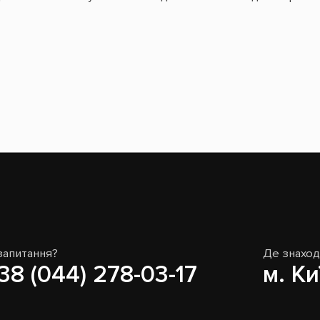
запитання?
Де знахо
38 (044) 278-03-17
м. Ки