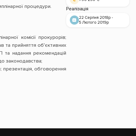
плінарної процедури.
Реалізація
22 Серпня 2018р -
5 Лютого 2019р
інарної комісії прокурорів;
ав та прийняття об’єктивних
КП та надання рекомендацій
до законодавства;
в; презентація, обговорення