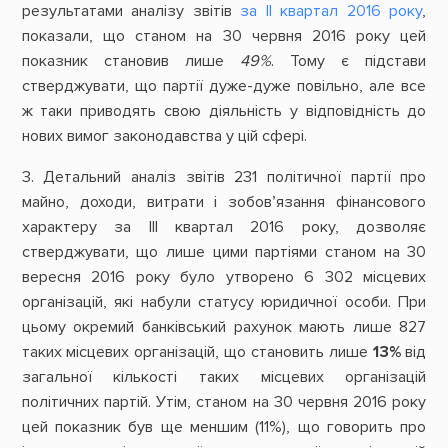
результатами аналізу звітів
за ІІ квартал 2016 року
,
показали, що станом на 30 червня 2016 року цей
показник становив лише
49%
. Тому є підстави
стверджувати, що партії дуже-дуже повільно, але все
ж таки приводять свою діяльність у відповідність до
нових вимог законодавства у цій сфері.
3. Детальний аналіз звітів 231 політичної партії про
майно, доходи, витрати і зобов’язання фінансового
характеру за ІІІ квартал 2016 року, дозволяє
стверджувати, що лише цими партіями станом на 30
вересня 2016 року було утворено 6 302 місцевих
організацій, які набули статусу юридичної особи. При
цьому окремий банківський рахунок мають лише 827
таких місцевих організацій, що становить лише
13%
від
загальної кількості таких місцевих організацій
політичних партій. Утім, станом на 30 червня 2016 року
цей показник був ще меншим (11%), що говорить про