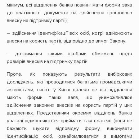
мінімум, всі відділення банків повинні мати форми заяв
до платіжного документа на здійснення грошового
внеску на підтримку партії);
– здійснення ідентифікації всіх осіб, котрі здійснюють
внески на користь партії, відповідно до вимог Закону;
– дотримання такими особами обмежень щодо
розмірів внесків на підтримку партій.
Проте, як показують результати вибіркових
досліджень, які проводилися багатьма громадськими
активістами, навіть у Києві далеко не всі відділення
мають форми таких заяв, що унеможливлює
здійснення законних внесків на користь партій у цих
відділеннях. Представники окремих відділень банків
узагалі відмовляються приймати такі платежі (вони не
бажають шукати відповідну форму, виконувати
ідентифікацію осіб, ознайомлюватися з вимогами