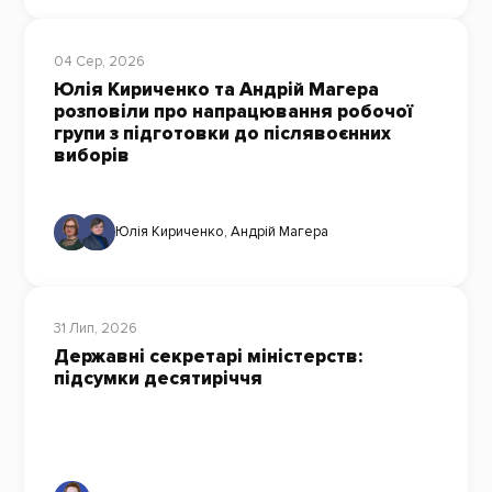
04 Сер, 2026
Юлія Кириченко та Андрій Магера
розповіли про напрацювання робочої
групи з підготовки до післявоєнних
виборів
Юлія Кириченко
,
Андрій Магера
31 Лип, 2026
Державні секретарі міністерств:
підсумки десятиріччя