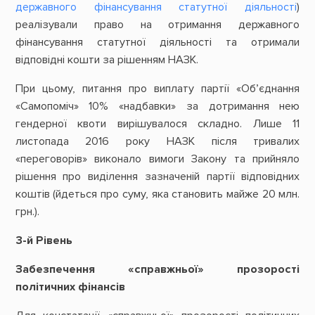
державного фінансування статутної діяльності
)
реалізували право на отримання державного
фінансування статутної діяльності та отримали
відповідні кошти за рішенням НАЗК.
При цьому, питання про виплату партії «Об’єднання
«Самопоміч» 10% «надбавки» за дотримання нею
гендерної квоти вирішувалося складно. Лише 11
листопада 2016 року НАЗК після тривалих
«переговорів» виконало вимоги Закону та прийняло
рішення про виділення зазначеній партії відповідних
коштів (йдеться про суму, яка становить майже 20 млн.
грн.).
3-й Рівень
Забезпечення «справжньої» прозорості
політичних фінансів