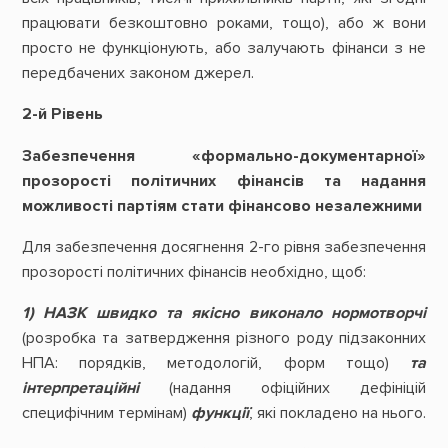
працювати безкоштовно роками, тощо), або ж вони
просто не функціонують, або залучають фінанси з не
передбачених законом джерел.
2-й Рівень
Забезпечення «формально-документарної»
прозорості політичних фінансів та надання
можливості партіям стати фінансово незалежними
Для забезпечення досягнення 2-го рівня забезпечення
прозорості політичних фінансів необхідно, щоб:
1) НАЗК швидко та якісно виконало нормотворчі
(розробка та затвердження різного роду підзаконних
НПА: порядків, методологій, форм тощо)
та
інтерпретаційні
(надання офіційних дефініцій
специфічним термінам)
функції
, які покладено на нього.