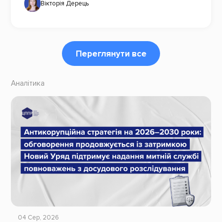
Вікторія Дерець
Переглянути все
Аналітика
04 Сер, 2026