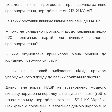
складено п’ять протоколів про адміністративне
правопорушення, передбачене ст. 212-21 КУпАП.
За таких обставин виникає кілька запитань до НАЗК:
– чому не складено протоколи щодо керівників інших
220 політичних партій, які вчинили аналогічні
правопорушення?
– чим обумовлена принципово різна реакція до
юридично тотожних ситуацій?
– чи не є такий вибірковий підхід проявом
упередженого підходу до певних політичних партій?
Дивно, але наразі НАЗК не встановлено жодного
випадку порушення порядку фінансування партії (тобто
ознак злочину, передбаченого ст. 159-1 КК України).
Цей факт у поєднанні із загальновідомою інформацію