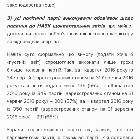
законодавства тощо);
3) усі політичні партії виконували обов’язок щодо
подання до НАЗК щоквартальних звітів
про майно,
доходи, витрати і зобов’язання фінансового характеру
за відповідний квартал.
Навіть суто формально цю вимогу (подати хоча б
«пустий» звіт) спромоглися виконати лише трохи
більше половини партій. Так, за І квартал 2016 року із
347 партій (зареєстрованих станом на 31 березня 2016
року) такі звіти подало лише 195 (56%); за ІІ квартал
2016 року із 349 партій (зареєстрованих станом на 31
червня 2016 року) – 200 (57%); за ІІІ квартал 2016 року
із 350 партій (зареєстрованих станом на 31 вересня
2016 року) – 231 (66%).
Заради справедливості варто відзначити, що всі
парламентські партії, а також всі партії, які подолали