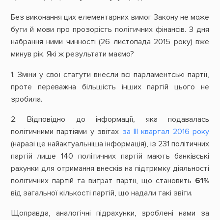
Без виконання цих елементарних вимог Закону не може
бути й мови про прозорість політичних фінансів. З дня
набрання ними чинності (26 листопада 2015 року) вже
минув рік. Які ж результати маємо?
1. Зміни у свої статути внесли всі парламентські партії,
проте переважна більшість інших партій цього не
зробила.
2. Відповідно до інформації, яка подавалась
політичними партіями у звітах
за ІІІ квартал 2016 року
(наразі це найактуальніша інформація), із 231 політичних
партій лише 140 політичних партій мають банківські
рахунки для отримання внесків на підтримку діяльності
політичних партій та витрат партії, що становить
61%
від загальної кількості партій, що надали такі звіти.
Щоправда, аналогічні підрахунки, зроблені нами за