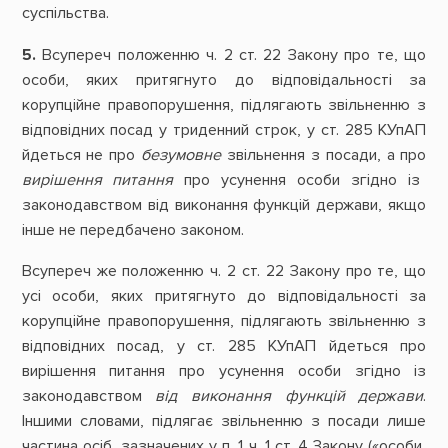
суспільства.
5.
Всупереч положенню ч. 2 ст. 22 Закону про те, що
особи, яких притягнуто до відповідальності за
корупційне правопорушення, підлягають звільненню з
відповідних посад у триденний строк, у ст. 285 КУпАП
йдеться не про
безумовне
звільнення з посади, а про
вирішення питання
про усунення особи згідно із
законодавством від виконання функцій держави, якщо
інше не передбачено законом.
Всупереч же положенню ч. 2 ст. 22 Закону про те, що
усі особи, яких притягнуто до відповідальності за
корупційне правопорушення, підлягають звільненню з
відповідних посад, у ст. 285 КУпАП йдеться про
вирішення питання про усунення особи згідно із
законодавством
від виконання функцій держави
.
Іншими словами, підлягає звільненню з посади лише
частина осіб, зазначених у п. 1 ч. 1 ст. 4 Закону («особи,