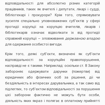
відповідальності для абсолютно різних категорій
працівників, таких як вчителі і депутати, лікарі і судді,
бібліотекарі і прокурори? Крім того, спрямовувати
зусилля спеціально уповноважених суб’єктів у сфері
протидії корупції на корупцію вчителів, лікарів і
бібліотекарів означає відволікати їх від протидії
справжній корупції – зловживання
державною владою
для одержання особистої вигоди.
Крім того, деякі суб’єкти, визначені як суб’єкти
відповідальності за корупційні правопорушення,
насправді не є такими. Наприклад: оскільки ст. 8 Закону
забороняє одержувати дарунки (пожертви) від
юридичних або фізичних осіб за рішення, дії чи
бездіяльність в інтересах дарувальника, а так само від
підлеглих, то суб’єктом відповідальності за порушення
цієї заборони фактично не можуть бути особи,
діяльність яких якраз і полягає в оплатному прийнятті