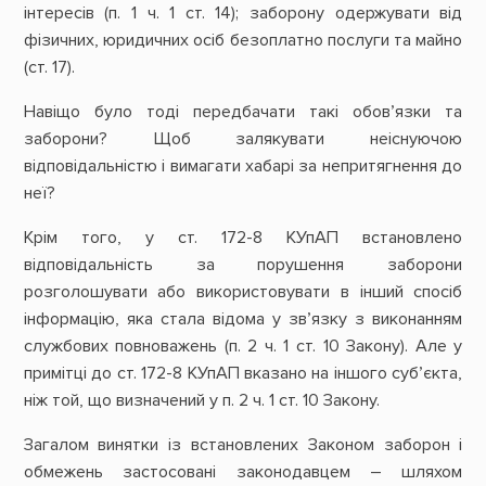
інтересів (п. 1 ч. 1 ст. 14); заборону одержувати від
фізичних, юридичних осіб безоплатно послуги та майно
(ст. 17).
Навіщо було тоді передбачати такі обов’язки та
заборони? Щоб залякувати неіснуючою
відповідальністю і вимагати хабарі за непритягнення до
неї?
Крім того, у ст. 172-8 КУпАП встановлено
відповідальність за порушення заборони
розголошувати або використовувати в інший спосіб
інформацію, яка стала відома у зв’язку з виконанням
службових повноважень (п. 2 ч. 1 ст. 10 Закону). Але у
примітці до ст. 172-8 КУпАП вказано на іншого суб’єкта,
ніж той, що визначений у п. 2 ч. 1 ст. 10 Закону.
Загалом винятки із встановлених Законом заборон і
обмежень застосовані законодавцем – шляхом