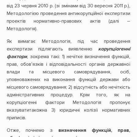
від 23 червня 2010 р. (зі змінами від 30 вересня 2011 р.),
Методологією проведення антикорупційної експертизи
проектів нормативно-правових актів (далі –
Методологія).
Як вимагає Методологія, під час проведення
експертизи підлягають виявленню
корупціогенні
фактори
, зокрема такі: 1) нечітке визначення функцій,
прав, обов’язків і відповідальності органів державної
влади та місцевого самоврядування, осіб,
уповноважених на виконання функцій держави або
місцевого самоврядування; 2) відсутність або нечіткість
адміністративних процедур. Крім того, як на
корупціогенні фактори Методологія пропонує
вказуватитакожна 3) юридичні колізії нормативних
приписів.
Отже, почнемо з
визначення функцій, прав,