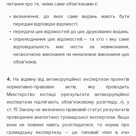
питання про те, чиїми саме обов’язками є:
визначення, до яких саме видань мають бути
передані відповідні відомості;
передача цих відомостей до цих друкованих видань;
оприлюднення цих відомостей,– та хто і яку саме
відповідальність має нести за невиконання,
несвоєчасне виконання чи неналежне виконання цих
обов’язків.
4.
На відміну від антикорупційної експертизи проектів
нормативно-правових актів, яку проводить
Міністерство юстиції («результати антикорупційної
експертизи підлягають обов’язковому розгляду…»), у
ст. 15 Закону не визначено правовий статус результатів
проведення аналогічної громадської експертизи. Якщо
вони не повинні навіть розглядатися, то норма про
громадську експертизу – це типовий «пил в очі»