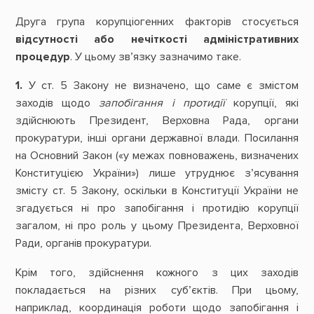
Друга група корупціогенних факторів стосується
відсутності або нечіткості адміністративних
процедур
. У цьому зв’язку зазначимо таке.
1.
У ст. 5 Закону не визначено, що саме є змістом
заходів щодо
запобігання і протидії
корупції, які
здійснюють Президент, Верховна Рада, органи
прокуратури, інші органи державної влади. Посилання
на Основний Закон («у межах повноважень, визначених
Конституцією України») лише утруднює з’ясування
змісту ст. 5 Закону, оскільки в Конституції України не
згадується ні про запобігання і протидію корупції
загалом, ні про роль у цьому Президента, Верховної
Ради, органів прокуратури.
Крім того, здійснення кожного з цих заходів
покладається на різних суб’єктів. При цьому,
наприклад, координація роботи щодо запобігання і