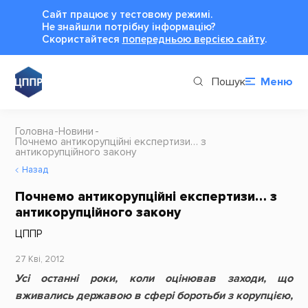
Сайт працює у тестовому режимі.
Не знайшли потрібну інформацію?
Cкористайтеся
попередньою версією сайту
.
Пошук
Меню
Головна
Новини
Почнемо антикорупційні експертизи… з
антикорупційного закону
Назад
Почнемо антикорупційні експертизи… з
антикорупційного закону
ЦППР
27 Кві, 2012
Усі останні роки, коли оцінював заходи, що
вживались державою в сфері боротьби з корупцією,