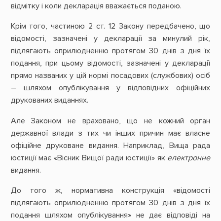
відмітку і коли декларація вважається поданою.
Крім того, частиною 2 ст. 12 Закону передбачено, що
відомості, зазначені у декларації за минулий рік,
підлягають оприлюдненню протягом 30 днів з дня їх
подання, при цьому відомості, зазначені у декларації
прямо названих у цій нормі посадових (службових) осіб
– шляхом опублікування у відповідних офіційних
друкованих виданнях.
Але Законом не враховано, що не кожний орган
державної влади з тих чи інших причин має власне
офіційне друковане видання. Наприклад, Вища рада
юстиції має «Вісник Вищої ради юстиції» як
електронне
видання.
До того ж, нормативна конструкція «відомості
підлягають оприлюдненню протягом 30 днів з дня їх
подання шляхом опублікування» не дає відповіді на