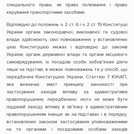
спеціального права, як право полювання і право
керування транспортними засобами.
Відповідно до положень ч. 2 ст. 6 і ч. 2 ст. 19 Конституції
України органи законодавчої, виконавчої та судової
влади здійснюють свої повноваження у встановлених
цією Конституцією межах і відповідно до законів
України; органи державної влади та органи місцевого
самоврядування, їх посадові особи зобов’язані діяти
лише на підставі, в межах повноважень та у спосіб, що
передбачені Конституцією України. Статтею 7 КУпАП,
яка визначає зміст принципу законності при
застосуванні заходів впливу за адміністративні
правопорушення, передбачено: ніхто не може бути
підданий заходу впливу в зв’язку з адміністративним
правопорушенням інакше як на підставах і в порядку,
встановлених законом; застосування уповноваженими
на те органами і посадовими особами заходів