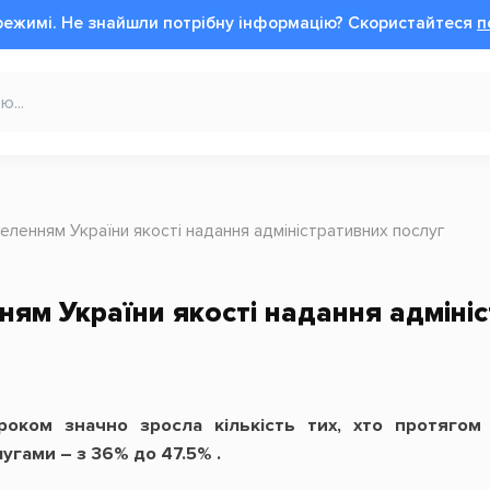
режимі.
Не знайшли потрібну інформацію?
Cкористайтеся
п
еленням України якості надання адміністративних послуг
ням України якості надання адміні
роком значно зросла кількість тих, хто протяго
угами – з 36% до 47.5% .