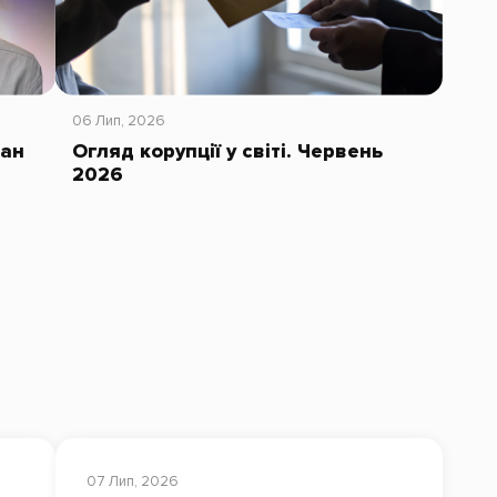
06 Лип, 2026
тан
Огляд корупції у світі. Червень
2026
07 Лип, 2026