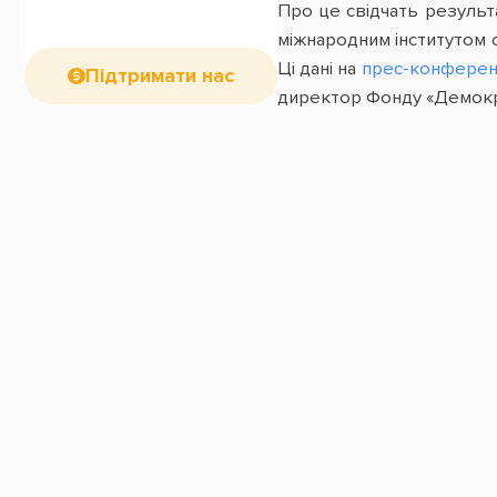
Про це свідчать результа
міжнародним інститутом 
Ці дані на
прес-конференці
Підтримати нас
директор Фонду «Демократи