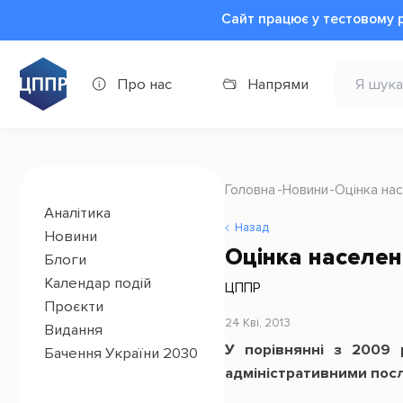
Сайт працює у тестовому 
Про нас
Напрями
Головна
Новини
Оцінка нас
Аналітика
Назад
Новини
Оцінка населен
Блоги
Календар подій
ЦППР
Проєкти
24 Кві, 2013
Видання
У порівнянні з 2009 
Бачення України 2030
адміністративними посл