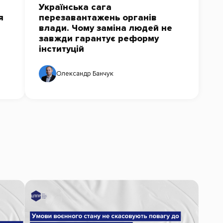
Українська сага
я
перезавантажень органів
влади. Чому заміна людей не
завжди гарантує реформу
інституцій
Олександр Банчук