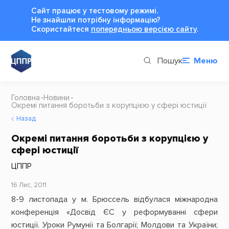
Сайт працює у тестовому режимі.
Не знайшли потрібну інформацію?
Cкористайтеся
попередньою версією сайту
.
Пошук
Меню
Головна
Новини
Окремі питання боротьби з корупцією у сфері юстиції
Назад
Окремі питання боротьби з корупцією у
сфері юстиції
ЦППР
16 Лис, 2011
8-9 листопада у м. Брюссель відбулася міжнародна
конференція «Досвід ЄС у реформуванні сфери
юстиції. Уроки Румунії та Болгарії; Молдови та України;