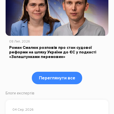
08 Лип, 2026
Роман Смалюк розповів про стан судової
реформи на шляху України до ЄС у подкасті
«Залаштунками перемовин»
Переглянути все
Блоги експертів
04 Сер, 2026