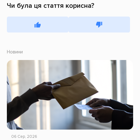
Чи була ця стаття корисна?
Новини
06 Сер, 2026