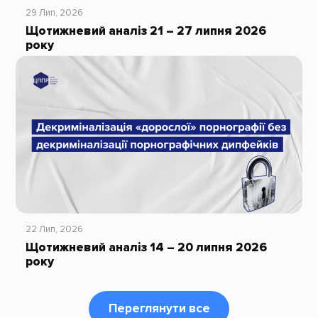
29 Лип, 2026
Щотижневий аналіз 21 – 27 липня 2026
року
22 Лип, 2026
Щотижневий аналіз 14 – 20 липня 2026
року
Переглянути все