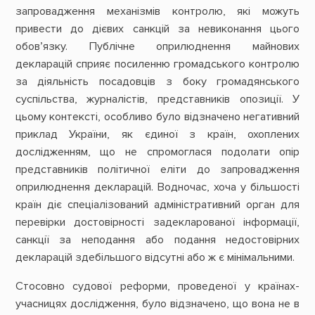
запровадження механізмів контролю, які можуть
привести до дієвих санкцій за невиконання цього
обов’язку. Публічне оприлюднення майнових
декларацій сприяє посиленню громадського контролю
за діяльність посадовців з боку громадянського
суспільства, журналістів, представників опозиції. У
цьому контексті, особливо було відзначено негативний
приклад України, як єдиної з країн, охоплених
дослідженням, що не спромоглася подолати опір
представників політичної еліти до запровадження
оприлюднення декларацій. Водночас, хоча у більшості
країн діє спеціалізований адміністративний орган для
перевірки достовірності задекларованої інформації,
санкції за неподання або подання недостовірних
декларацій здебільшого відсутні або ж є мінімальними.
Стосовно судової реформи, проведеної у країнах-
учасницях дослідження, було відзначено, що вона не в