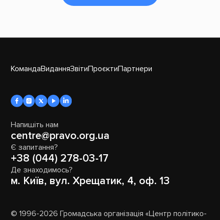
Команда
Видання
Звіти
Проєкти
Партнери
Напишіть нам
centre@pravo.org.ua
Є запитання?
+38 (044) 278-03-17
Де знаходимось?
м. Київ, вул. Хрещатик, 4, оф. 13
© 1996-2026 Громадська організація «Центр політико-