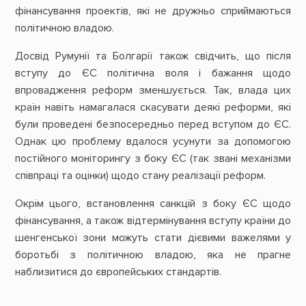
фінансування проектів, які не дружньо сприймаються
політичною владою.
Досвід Румунії та Болгарії також свідчить, що після
вступу до ЄС політична воля і бажання щодо
впровадження реформ зменшується. Так, влада цих
країн навіть намагалася скасувати деякі реформи, які
були проведені безпосередньо перед вступом до ЄС.
Однак цю проблему вдалося усунути за допомогою
постійного моніторингу з боку ЄС (так звані механізми
співпраці та оцінки) щодо стану реалізації реформ.
Окрім цього, встановлення санкцій з боку ЄС щодо
фінансування, а також відтермінування вступу країни до
шенгенської зони можуть стати дієвими важелями у
боротьбі з політичною владою, яка не прагне
наблизитися до європейських стандартів.