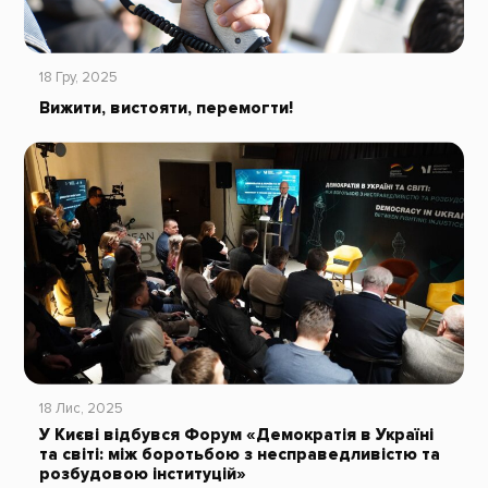
18 Гру, 2025
Вижити, вистояти, перемогти!
18 Лис, 2025
У Києві відбувся Форум «Демократія в Україні
та світі: між боротьбою з несправедливістю та
розбудовою інституцій»