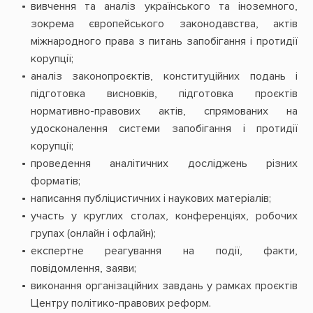
вивчення та аналіз українського та іноземного,
зокрема європейського законодавства, актів
міжнародного права з питань запобігання і протидії
корупції;
аналіз законопроєктів, конституційних подань і
підготовка висновків, підготовка проєктів
нормативно-правових актів, спрямованих на
удосконалення системи запобігання і протидії
корупції;
проведення аналітичних досліджень різних
форматів;
написання публіцистичних і наукових матеріалів;
участь у круглих столах, конференціях, робочих
групах (онлайн і офлайн);
експертне реагування на події, факти,
повідомлення, заяви;
виконання організаційних завдань у рамках проєктів
Центру політико-правових реформ.