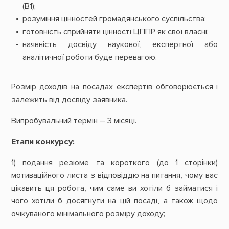
(В1);
розуміння цінностей громадянського суспільства;
готовність сприйняти цінності ЦППР як свої власні;
наявність досвіду наукової, експертної або
аналітичної роботи буде перевагою.
Розмір доходів на посадах експертів обговорюється і
залежить від досвіду заявника.
Випробувальний термін – 3 місяці.
Етапи конкурсу:
1) подання резюме та короткого (до 1 сторінки)
мотиваційного листа з відповіддю на питання, чому вас
цікавить ця робота, чим саме ви хотіли б займатися і
чого хотіли б досягнути на цій посаді, а також щодо
очікуваного мінімального розміру доходу;