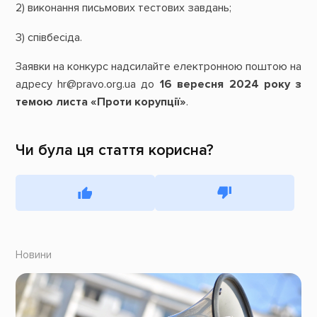
2) виконання письмових тестових завдань;
3) співбесіда.
Заявки на конкурс надсилайте електронною поштою на
адресу hr@pravo.org.ua до
16 вересня 2024 року з
темою листа «Проти корупції»
.
Чи була ця стаття корисна?
Новини