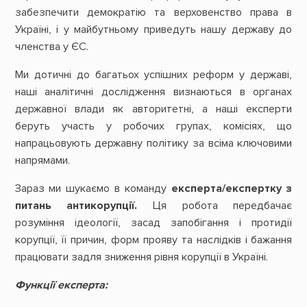
забезпечити демократію та верховенство права в
Україні, і у майбутньому приведуть нашу державу до
членства у ЄС.
Ми дотичні до багатьох успішних реформ у державі,
наші аналітичні дослідження визнаються в органах
державної влади як авторитетні, а наші експерти
беруть участь у робочих групах, комісіях, що
напрацьовують державну політику за всіма ключовими
напрямами.
Зараз ми шукаємо в команду
експерта/експертку з
питань антикорупції.
Ця робота передбачає
розуміння ідеології, засад запобігання і протидії
корупції, її причин, форм прояву та наслідків і бажання
працювати задля зниження рівня корупції в Україні.
Функції експерта: