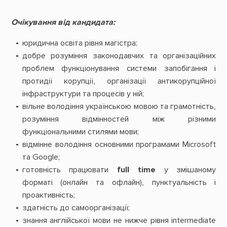
Очікування від кандидата:
юридична освіта рівня магістра;
добре розуміння законодавчих та організаційних
проблем функціонування системи запобігання і
протидії корупції, організації антикорупційної
інфраструктури та процесів у ній;
вільне володіння українською мовою та грамотність,
розуміння відмінностей між різними
функціональними стилями мови;
відмінне володіння основними програмами Microsoft
та Google;
готовність працювати
full time
у змішаному
форматі (онлайн та офлайн), пунктуальність і
проактивність;
здатність до самоорганізації;
знання англійської мови не нижче рівня intermediate