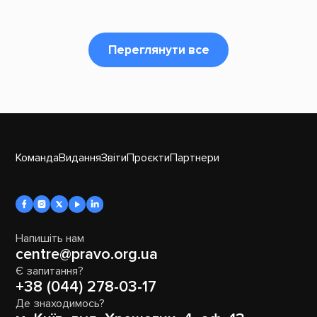
Переглянути все
Команда
Видання
Звіти
Проєкти
Партнери
Напишіть нам
centre@pravo.org.ua
Є запитання?
+38 (044) 278-03-17
Де знаходимось?