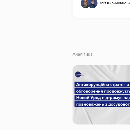
Юлія Кириченко
,
Аналітика