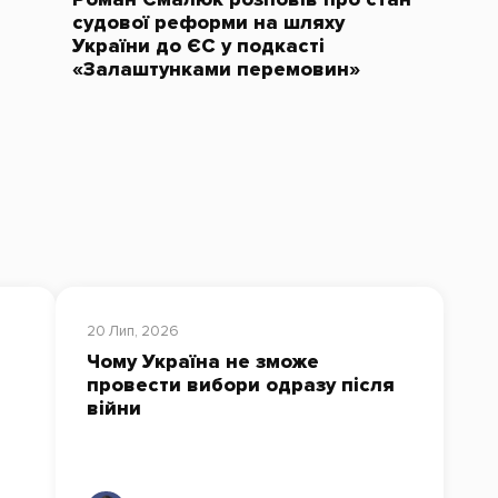
судової реформи на шляху
України до ЄС у подкасті
«Залаштунками перемовин»
20 Лип, 2026
Чому Україна не зможе
провести вибори одразу після
війни