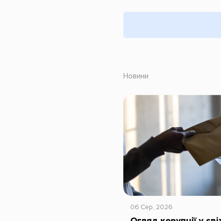
Новини
06 Сер, 2026
Огляд корупції у сві