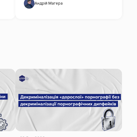
Андрій Магера