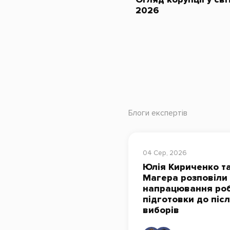
2026
Блоги експертів
04 Сер, 2026
Юлія Кириченко та
Магера розповіли
напрацювання роб
підготовки до піс
виборів