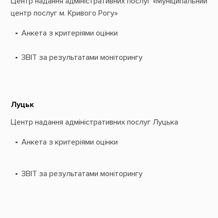
Центр надання адміністративних послуг «Муніципальний
центр послуг м. Кривого Рогу»
Анкета з критеріями оцінки
ЗВІТ за результатами моніторингу
Луцьк
Центр надання адміністративних послуг Луцька
Анкета з критеріями оцінки
ЗВІТ за результатами моніторингу