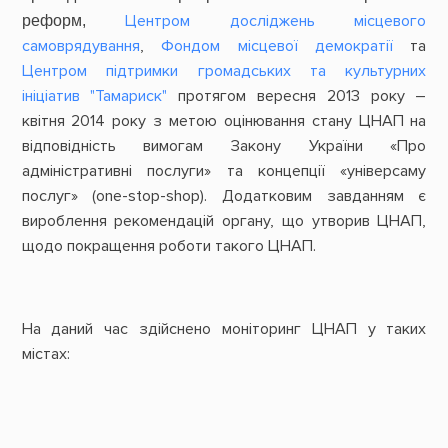
реформ,
Центром досліджень місцевого
самоврядування
,
Фондом місцевої демократії
та
Центром підтримки громадських та культурних
ініціатив "Тамариск"
протягом вересня 2013 року –
квітня 2014 року з метою оцінювання стану ЦНАП на
відповідність вимогам Закону України «Про
адміністративні послуги» та концепції «універсаму
послуг» (one-stop-shop). Додатковим завданням є
вироблення рекомендацій органу, що утворив ЦНАП,
щодо покращення роботи такого ЦНАП.
На даний час здійснено
моніторинг ЦНАП
у таких
містах: