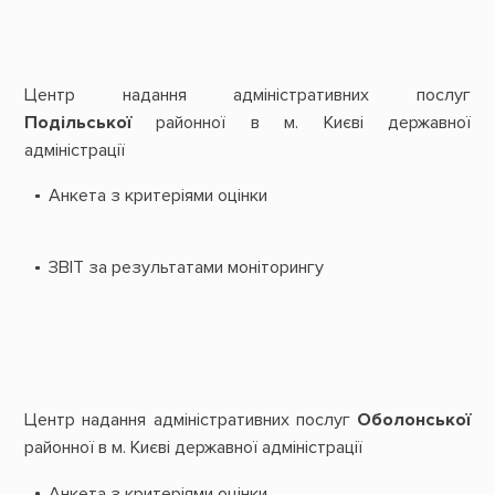
Центр надання адміністративних послуг
Подільської
районної в м. Києві державної
адміністрації
Анкета з критеріями оцінки
ЗВІТ за результатами моніторингу
Центр надання адміністративних послуг
Оболонської
районної в м. Києві державної адміністрації
Анкета з критеріями оцінки