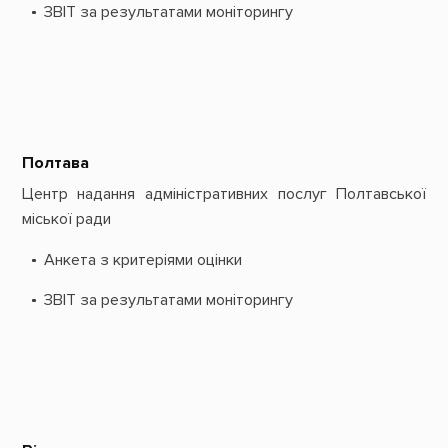
ЗВІТ за результатами моніторингу
Полтава
Центр надання адміністративних послуг Полтавської
міської ради
Анкета з критеріями оцінки
ЗВІТ за результатами моніторингу