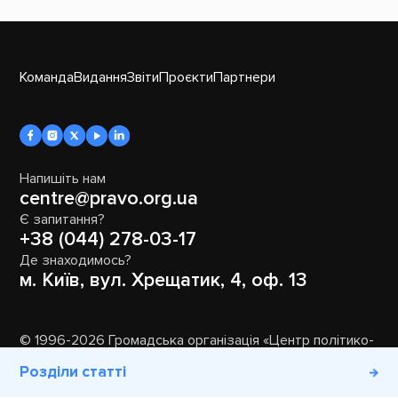
Команда
Видання
Звіти
Проєкти
Партнери
Напишіть нам
centre@pravo.org.ua
Є запитання?
+38 (044) 278-03-17
Де знаходимось?
м. Київ, вул. Хрещатик, 4, оф. 13
© 1996-2026 Громадська організація «Центр політико-
правових реформ»
Розділи статті