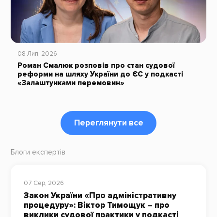
08 Лип, 2026
Роман Смалюк розповів про стан судової
реформи на шляху України до ЄС у подкасті
«Залаштунками перемовин»
Переглянути все
Блоги експертів
07 Сер, 2026
Закон України «Про адміністративну
процедуру»: Віктор Тимощук – про
виклики судової практики у подкасті