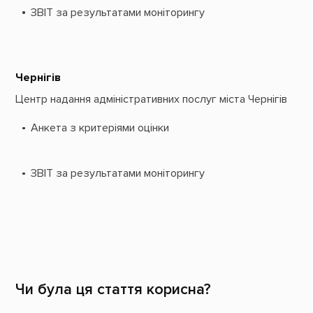
ЗВІТ за результатами моніторингу
Чернігів
Центр надання адміністративних послуг міста Чернігів
Анкета з критеріями оцінки
ЗВІТ за результатами моніторингу
Чи була ця стаття корисна?