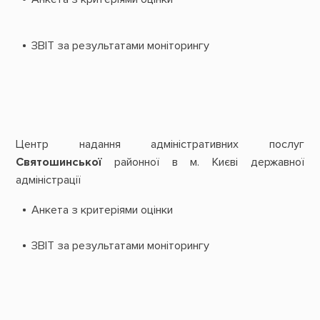
ЗВІТ за результатами моніторингу
Центр надання адміністративних послуг
Святошинської
районної в м. Києві державної
адміністрації
Анкета з критеріями оцінки
ЗВІТ за результатами моніторингу