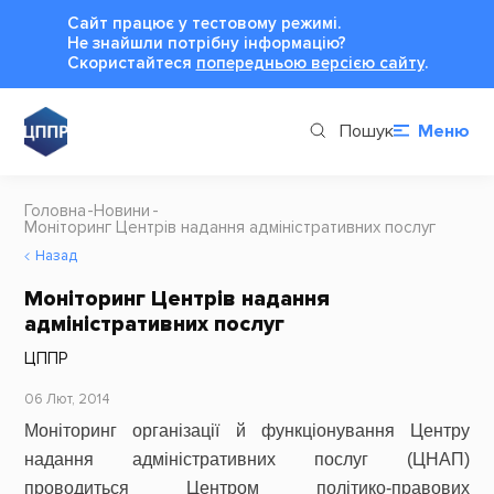
Сайт працює у тестовому режимі.
Не знайшли потрібну інформацію?
Cкористайтеся
попередньою версією сайту
.
Пошук
Меню
Головна
Новини
Моніторинг Центрів надання адміністративних послуг
Назад
Моніторинг Центрів надання
адміністративних послуг
ЦППР
06 Лют, 2014
Моніторинг організації й функціонування Центру
надання адміністративних послуг (ЦНАП)
проводиться Центром політико-правових