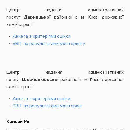
Центр надання адміністративних
послуг
Дарницької
районної в м. Києві державної
адміністрації
Анкета з критеріями оцінки
ЗВІТ за результатами моніторингу
Центр надання адміністративних
послуг
Шевченківської
районної в м. Києві державної
адміністрації
Анкета з критеріями оцінки
ЗВІТ за результатами моніторинг
Кривий Ріг