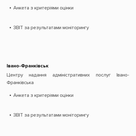
Анкета з критеріями оцінки
ЗВІТ за результатами моніторингу
Івано-Франківськ
Центру надання адміністративних послуг Івано-
Франківська
Анкета з критеріями оцінки
ЗВІТ за результатами моніторингу