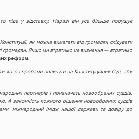
 піде у відставку. Наразі він усе більше порушує
Конституції, як можна вимагати від громадян слідувати
нні громадян. Якщо ми втратимо це визнання — втратимо
вих реформ.
ути його спробами вплинути на Конституційний Суд, аби
народних партнерів і призначать новообраних суддів,
ою. А законність кожного рішення новообраних суддів
ами, міжнародний імідж нашої держави та довіру до