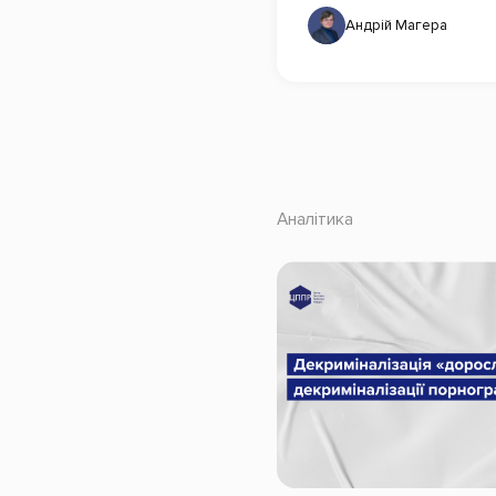
Андрій Магера
Аналітика