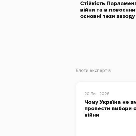
Стійкість Парламент
війни та в повоєнни
основні тези заходу
Блоги експертів
20 Лип, 2026
Чому Україна не з
провести вибори о
війни