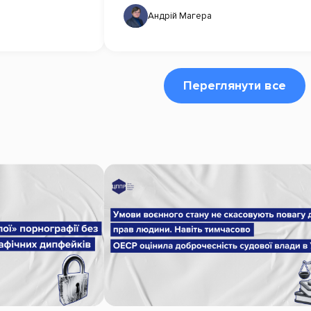
Андрій Магера
Переглянути все