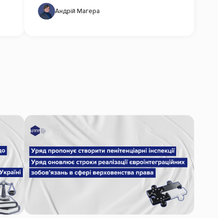
Андрій Магера