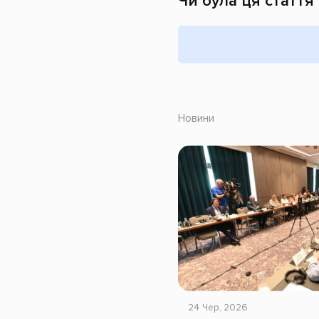
Чи була ця стаття
Новини
24 Чер, 2026