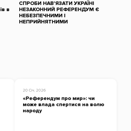
СПРОБИ НАВ’ЯЗАТИ УКРАЇНІ
ів в
НЕЗАКОННИЙ РЕФЕРЕНДУМ Є
НЕБЕЗПЕЧНИМИ І
НЕПРИЙНЯТНИМИ
20 Січ, 2026
«Референдум про мир»: чи
може влада спертися на волю
народу