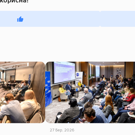
 корисна?
27 Бер, 2026