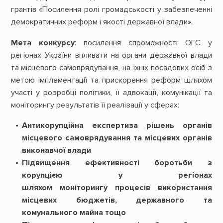
грантів «Посилення ролі громадськості у забезпеченні
демократичних реформ і якості державної влади».
Мета конкурсу
: посилення спроможності ОГС у
регіонах України впливати на органи державної влади
та місцевого самоврядування, на їхніх посадових осіб з
метою імплементації та прискорення реформ шляхом
участі у розробці політики, її адвокації, комунікації та
моніторингу результатів її реалізації у сферах:
Антикорупційна експертиза рішень органів
місцевого самоврядування та місцевих органів
виконавчої влад
и
Підвищення ефективності боротьби з
корупцією у регіонах
шляхом моніторингу процесів використання
місцевих бюджетів, державного та
комунального майна тощо