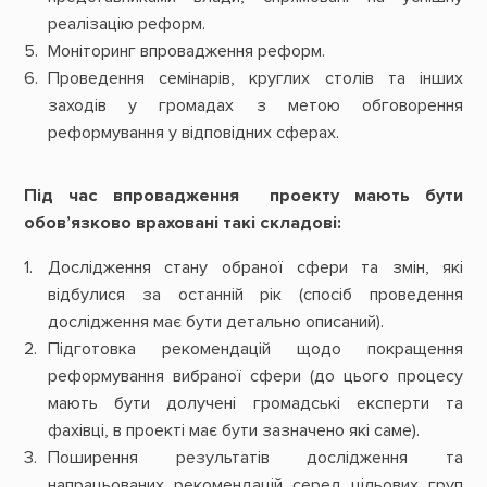
реалізацію реформ.
Моніторинг впровадження реформ.
Проведення семінарів, круглих столів та інших
заходів у громадах з метою обговорення
реформування у відповідних сферах.
Під час впровадження проекту мають бути
обов’язково враховані такі складові:
Дослідження стану обраної сфери та змін, які
відбулися за останній рік (спосіб проведення
дослідження має бути детально описаний).
Підготовка рекомендацій щодо покращення
реформування вибраної сфери (до цього процесу
мають бути долучені громадські експерти та
фахівці, в проекті має бути зазначено які саме).
Поширення результатів дослідження та
напрацьованих рекомендацій серед цільових груп