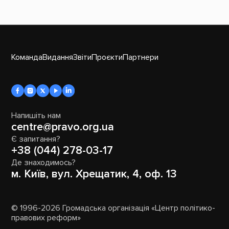
Команда
Видання
Звіти
Проєкти
Партнери
Напишіть нам
centre@pravo.org.ua
Є запитання?
+38 (044) 278-03-17
Де знаходимось?
м. Київ, вул. Хрещатик, 4, оф. 13
© 1996-2026 Громадська організація «Центр політико-
правових реформ»