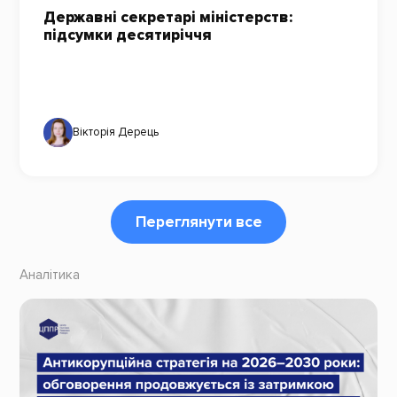
Державні секретарі міністерств:
підсумки десятиріччя
Вікторія Дерець
Переглянути все
Аналітика