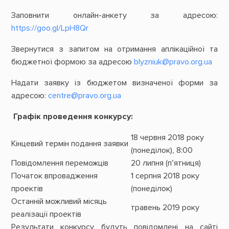
Заповнити онлайн-анкету за адресою:
https://goo.gl/LpH8Qr
Звернутися з запитом на отримання аплікаційної та
бюджетної формою за адресою
blyzniuk@pravo.org.ua
Надати заявку із бюджетом визначеної форми за
адресою:
centre@pravo.org.ua
Г
рафік проведення конкурсу:
18 червня 2018 року
Кінцевий термін подання заявки
(понеділок), 8:00
Повідомлення переможців
20 липня (п’ятниця)
Початок впровадження
1 серпня 2018 року
проектів
(понеділок)
Останній можливий місяць
травень 2019 року
реалізації проектів
Результати конкурсу будуть повідомлені на сайті