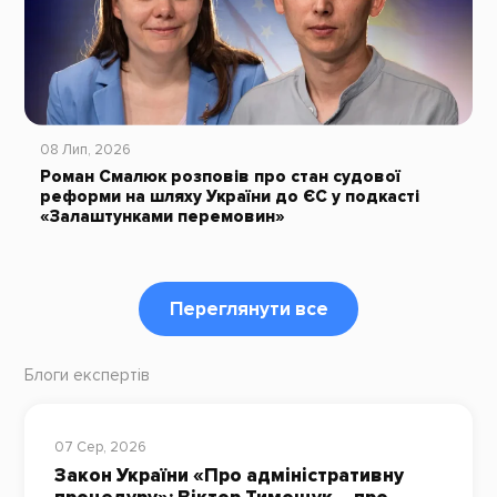
08 Лип, 2026
Роман Смалюк розповів про стан судової
реформи на шляху України до ЄС у подкасті
«Залаштунками перемовин»
Переглянути все
Блоги експертів
07 Сер, 2026
Закон України «Про адміністративну