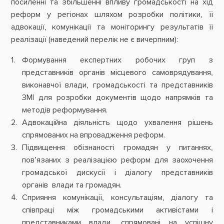
посиленні та збільшенні впливу громадськості на хід
реформ у регіонах шляхом розробки політики, її
адвокації, комунікації та моніторингу результатів її
реалізації (наведений перелік не є вичерпним):
Формування експертних робочих груп з
представників органів місцевого самоврядування,
виконавчої влади, громадськості та представників
ЗМІ для розробки документів щодо напрямків та
методів реформування.
Адвокаційна діяльність щодо ухвалення рішень
спрямованих на впровадження реформ.
Підвищення обізнаності громадян у питаннях,
пов’язаних з реалізацією реформ для заохочення
громадської дискусії і діалогу представників
органів влади та громадян.
Сприяння комунікації, консультаціям, діалогу та
співпраці між громадськими активістами і
представниками влади, спрямовані на успішну