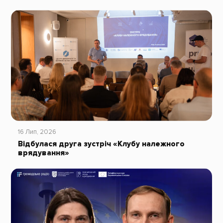
16 Лип, 2026
Відбулася друга зустріч «Клубу належного
врядування»