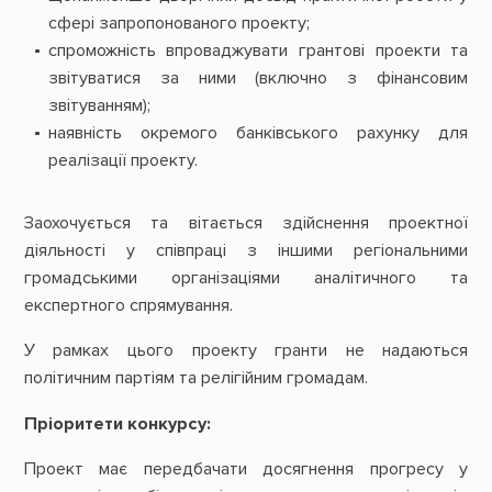
сфері запропонованого проекту;
спроможність впроваджувати грантові проекти та
звітуватися за ними (включно з фінансовим
звітуванням);
наявність окремого банківського рахунку для
реалізації проекту.
Заохочується та вітається здійснення проектної
діяльності у співпраці з іншими регіональними
громадськими організаціями аналітичного та
експертного спрямування.
У рамках цього проекту гранти не надаються
політичним партіям та релігійним громадам.
Пріоритети конкурсу:
Проект має передбачати досягнення прогресу у