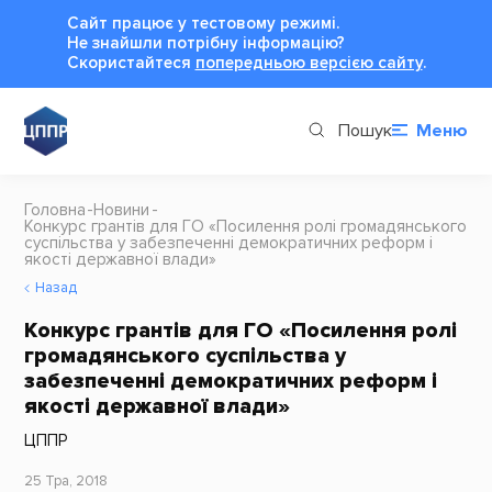
Сайт працює у тестовому режимі.
Не знайшли потрібну інформацію?
Cкористайтеся
попередньою версією сайту
.
Пошук
Меню
Головна
Новини
Конкурс грантів для ГО «Посилення ролі громадянського
суспільства у забезпеченні демократичних реформ і
якості державної влади»
Назад
Конкурс грантів для ГО «Посилення ролі
громадянського суспільства у
забезпеченні демократичних реформ і
якості державної влади»
ЦППР
25 Тра, 2018