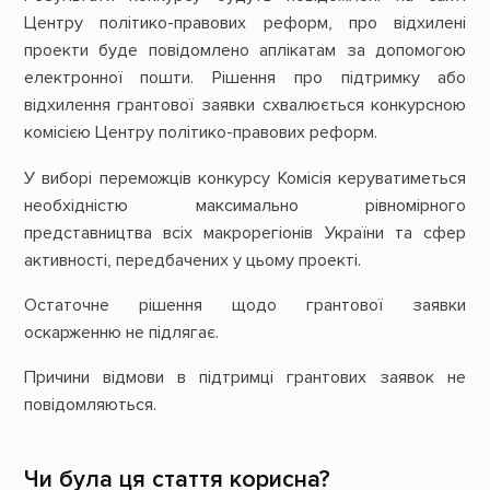
Центру політико-правових реформ, про відхилені
проекти буде повідомлено аплікатам за допомогою
електронної пошти. Рішення про підтримку або
відхилення грантової заявки схвалюється конкурсною
комісією Центру політико-правових реформ.
У виборі переможців конкурсу Комісія керуватиметься
необхідністю максимально рівномірного
представництва всіх макрорегіонів України та сфер
активності, передбачених у цьому проекті.
Остаточне рішення щодо грантової заявки
оскарженню не підлягає.
Причини відмови в підтримці грантових заявок не
повідомляються.
Чи була ця стаття корисна?