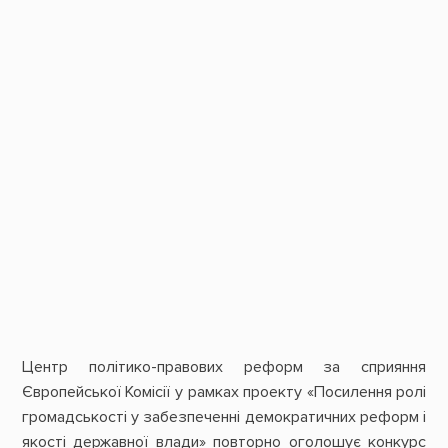
Центр політико-правових реформ за сприяння
Європейської Комісії у рамках проекту «Посилення ролі
громадськості у забезпеченні демократичних реформ і
якості державної влади» повторно оголошує конкурс