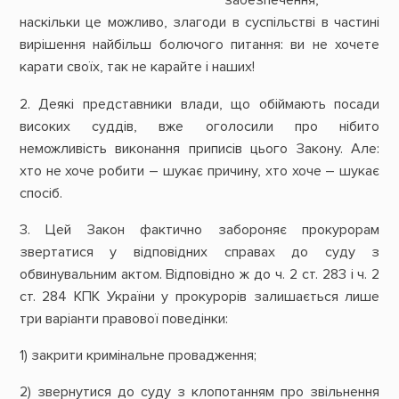
забезпечення,
наскільки це можливо, злагоди в суспільстві в частині
вирішення найбільш болючого питання: ви не хочете
карати своїх, так не карайте і наших!
2. Деякі представники влади, що обіймають посади
високих суддів, вже оголосили про нібито
неможливість виконання приписів цього Закону. Але:
хто не хоче робити – шукає причину, хто хоче – шукає
спосіб.
3. Цей Закон фактично забороняє прокурорам
звертатися у відповідних справах до суду з
обвинувальним актом. Відповідно ж до ч. 2 ст. 283 і ч. 2
ст. 284 КПК України у прокурорів залишається лише
три варіанти правової поведінки:
1) закрити кримінальне провадження;
2) звернутися до суду з клопотанням про звільнення