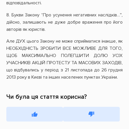
відповідальності.
8. Букви Закону “Про усунення негативних наслідків…”,
дійсно, залишають не дуже добре враження про його
авторів як юристів.
Але ДУХ цього Закону не може сприйматися інакше, як
НЕОБХІДНІСТЬ ЗРОБИТИ ВСЕ МОЖЛИВЕ ДЛЯ ТОГО,
ЩОБ МАКСИМАЛЬНО ПОЛЕГШИТИ ДОЛЮ УСІХ
УЧАСНИКІВ АКЦІЙ ПРОТЕСТУ ТА МАСОВИХ ЗАХОДІВ,
що відбувались у період з 21 листопада до 26 грудня
2013 року в Києві та інших населених пунктах України.
Чи була ця стаття корисна?