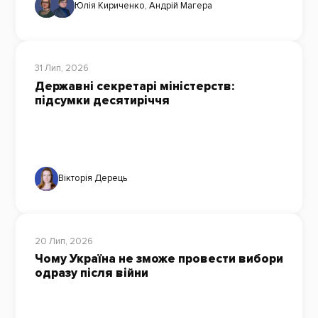
Юлія Кириченко
,
Андрій Магера
31 Лип, 2026
Державні секретарі міністерств:
підсумки десятиріччя
Вікторія Дерець
20 Лип, 2026
Чому Україна не зможе провести вибори
одразу після війни