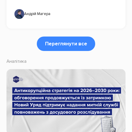
Андрій Магера
Переглянути все
Аналітика