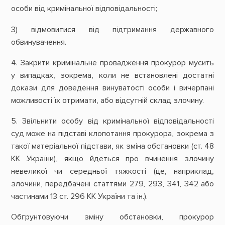
особи від кримінальної відповідальності;
3) відмовитися від підтримання державного
обвинувачення.
4. Закрити кримінальне провадження прокурор мусить
у випадках, зокрема, коли не встановлені достатні
докази для доведення винуватості особи і вичерпані
можливості їх отримати, або відсутній склад злочину.
5. Звільнити особу від кримінальної відповідальності
суд може на підставі клопотання прокурора, зокрема з
такої матеріальної підстави, як зміна обстановки (ст. 48
КК України), якщо йдеться про вчинення злочину
невеликої чи середньої тяжкості (це, наприклад,
злочини, передбачені статтями 279, 293, 341, 342 або
частинами 13 ст. 296 КК України та ін.).
Обгрунтовуючи зміну обстановки, прокурор