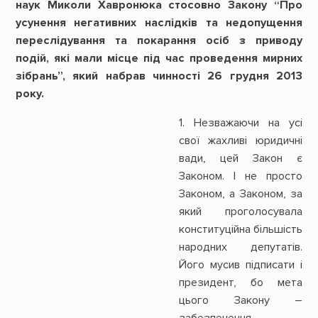
наук Миколи Хавронюка стосовно Закону “Про
усунення негативних наслідків та недопущення
переслідування та покарання осіб з приводу
подій, які мали місце під час проведення мирних
зібрань”, який набрав чинності 26 грудня 2013
року.
1. Незважаючи на усі
свої жахливі юридичні
вади, цей Закон є
Законом. І не просто
Законом, а Законом, за
який проголосувала
конституційна більшість
народних депутатів.
Його мусив підписати і
президент, бо мета
цього Закону –