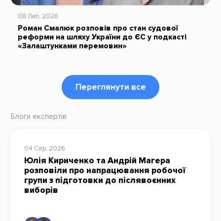
08 Лип, 2026
Роман Смалюк розповів про стан судової
реформи на шляху України до ЄС у подкасті
«Залаштунками перемовин»
Переглянути все
Блоги експертів
04 Сер, 2026
Юлія Кириченко та Андрій Магера
розповіли про напрацювання робочої
групи з підготовки до післявоєнних
виборів