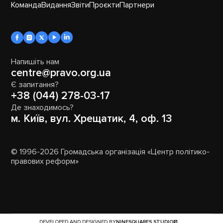
Команда
Видання
Звіти
Проєкти
Партнери
Напишіть нам
centre@pravo.org.ua
Є запитання?
+38 (044) 278-03-17
Де знаходимось?
м. Київ, вул. Хрещатик, 4, оф. 13
© 1996-2026 Громадська організація «Центр політико-
правових реформ»
DEVELOPED AND DESIGNED BY
NINESQUARES.STUDIO