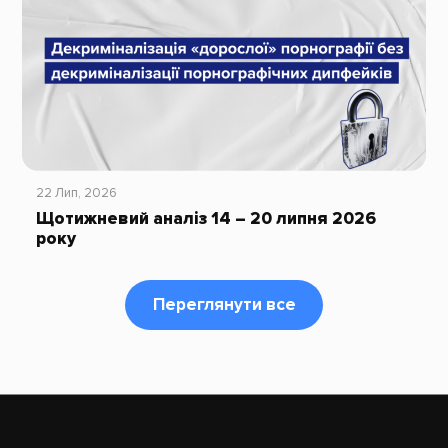
22 Лип, 2026
Щотижневий аналіз 14 – 20 липня 2026
року
Переглянути все