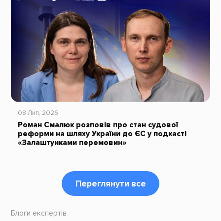
08 Лип, 2026
Роман Смалюк розповів про стан судової
реформи на шляху України до ЄС у подкасті
«Залаштунками перемовин»
Переглянути все
Блоги експертів