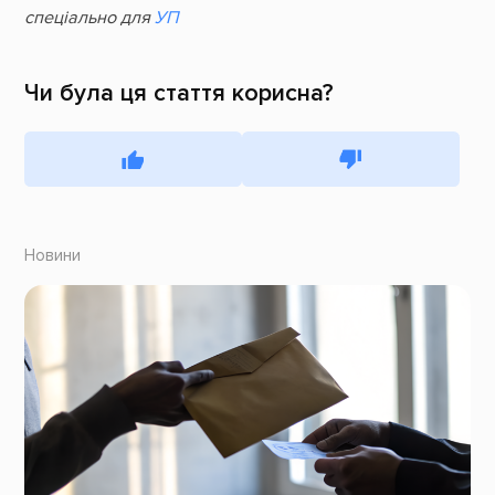
спеціально для
УП
Чи була ця стаття корисна?
Новини