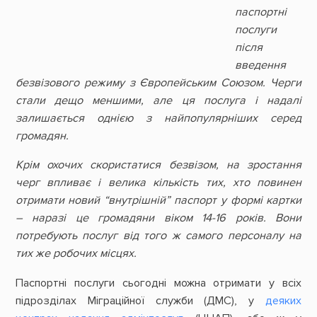
паспортні
послуги
після
введення
безвізового режиму з Європейським Союзом. Черги
стали дещо меншими, але ця послуга і надалі
залишається однією з найпопулярніших серед
громадян.
Крім охочих скористатися безвізом, на зростання
черг впливає і велика кількість тих, хто повинен
отримати новий “внутрішній” паспорт у формі картки
– наразі це громадяни віком 14-16 років. Вони
потребують послуг від того ж самого персоналу на
тих же робочих місцях.
Паспортні послуги сьогодні можна отримати у всіх
підрозділах Міграційної служби (ДМС), у
деяких