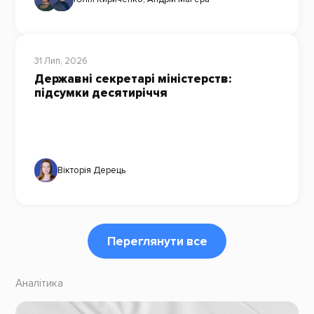
31 Лип, 2026
Державні секретарі міністерств:
підсумки десятиріччя
Вікторія Дерець
Переглянути все
Аналітика