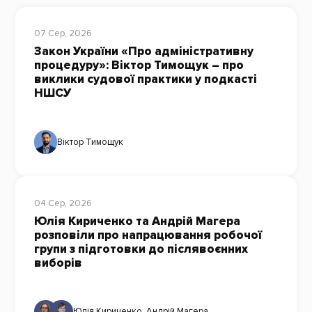
07 Сер, 2026
Закон України «Про адміністративну
процедуру»: Віктор Тимощук – про
виклики судової практики у подкасті
НШСУ
Віктор Тимощук
04 Сер, 2026
Юлія Кириченко та Андрій Магера
розповіли про напрацювання робочої
групи з підготовки до післявоєнних
виборів
Юлія Кириченко
,
Андрій Магера