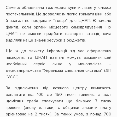
Саме ж обладнання теж можна купити лише у кількох
постачальників. Це дозволяє їм легко тримати ціни, або
й взагалі не продавати “товар” для ЦНАП. Є чимало
фактів, коли органи місцевого самоврядування і їх
ЦНАП не змогли придбати паспортні станції, хоча
виділяли на це значні ресурси з бюджетів.
Що ж до захисту інформації під час оформлення
паспортів, то ЦНАП взагалі можуть замовити цей
необхідний сервіс лише у монополіста –
держпідприємства “Українські спеціальні системи” (ДП
“УСС”).
За підключення від кожного центру вимагають
заплатити від 100 до 150 тисяч гривень, а далі
щомісяця треба сплачувати ще близько 7 тисяч
гривень (знову ж таки, є обіцянки знизити плату
орієнтовно на 2 тисячі). За таких умов, з понад 700