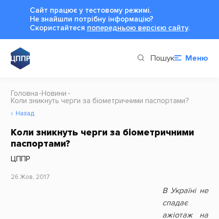
Сайт працює у тестовому режимі.
Не знайшли потрібну інформацію?
Cкористайтеся
попередньою версією сайту
.
Пошук
Меню
Головна
Новини
Коли зникнуть черги за біометричними паспортами?
Назад
Коли зникнуть черги за біометричними
паспортами?
ЦППР
26 Жов, 2017
В Україні не
спадає
ажіотаж на