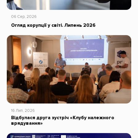
06 Сер, 2026
Огляд корупції у світі. Липень 2026
16 Лип, 2026
Відбулася друга зустріч «Клубу належного
врядування»