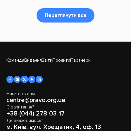
Переглянути все
Команда
Видання
Звіти
Проєкти
Партнери
Напишіть нам
centre@pravo.org.ua
Є запитання?
+38 (044) 278-03-17
Де знаходимось?
м. Київ, вул. Хрещатик, 4, оф. 13