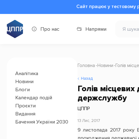
Сайт працює у тестовому 
Про нас
Напрями
Головна
Новини
Голів місц
Аналітика
Назад
Новини
Голів місцевих 
Блоги
держслужбу
Календар подій
Проєкти
ЦППР
Видання
13 Лис, 2017
Бачення України 2030
9 листопада 2017 року 
проходження державної 