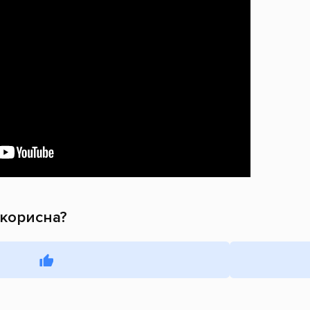
 корисна?