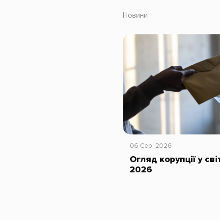
Новини
06 Сер, 2026
Огляд корупції у сві
2026