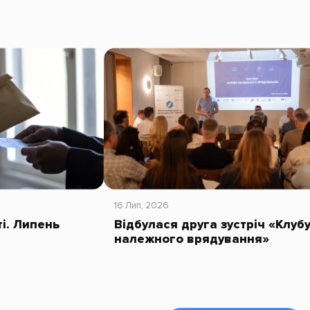
16 Лип, 2026
ті. Липень
Відбулася друга зустріч «Клуб
належного врядування»