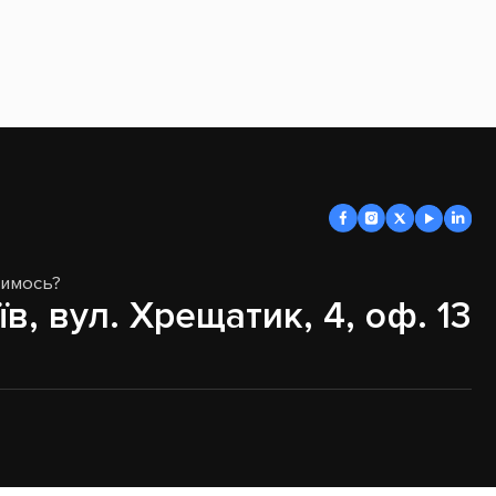
димось?
їв, вул. Хрещатик, 4, оф. 13