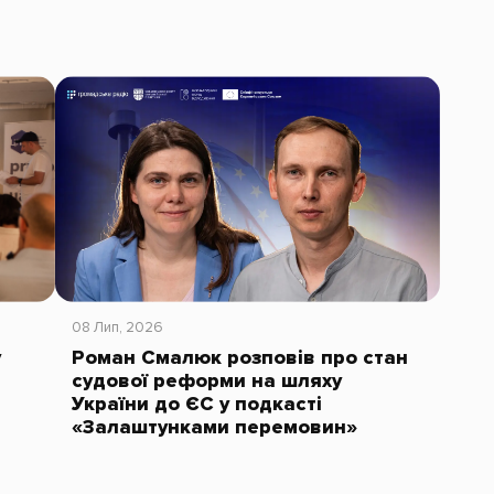
08 Лип, 2026
у
Роман Смалюк розповів про стан
судової реформи на шляху
України до ЄС у подкасті
«Залаштунками перемовин»