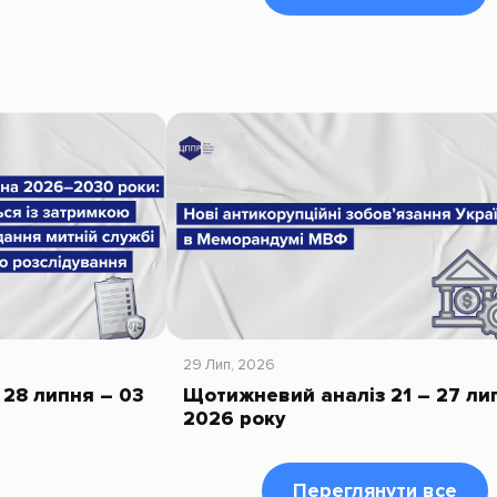
29 Лип, 2026
28 липня – 03
Щотижневий аналіз 21 – 27 ли
2026 року
Переглянути все