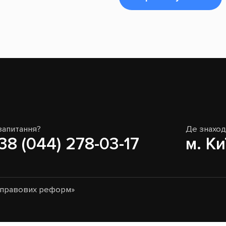
запитання?
Де знахо
38 (044) 278-03-17
м. Ки
о-правових реформ»