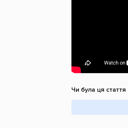
Чи була ця стаття