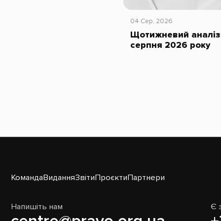
04 Сер, 2026
Щотижневий аналіз 
серпня 2026 року
Команда
Видання
Звіти
Проєкти
Партнери
Напишіть нам
Є 