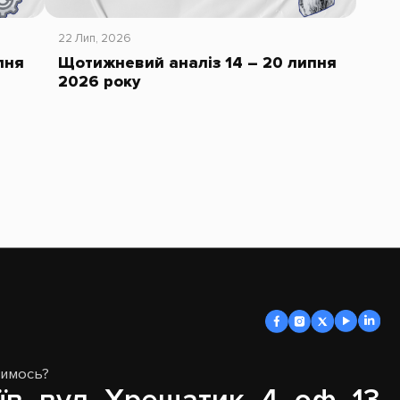
22 Лип, 2026
пня
Щотижневий аналіз 14 – 20 липня
2026 року
димось?