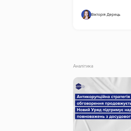
Вікторія Дерець
Аналітика