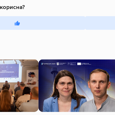
 корисна?