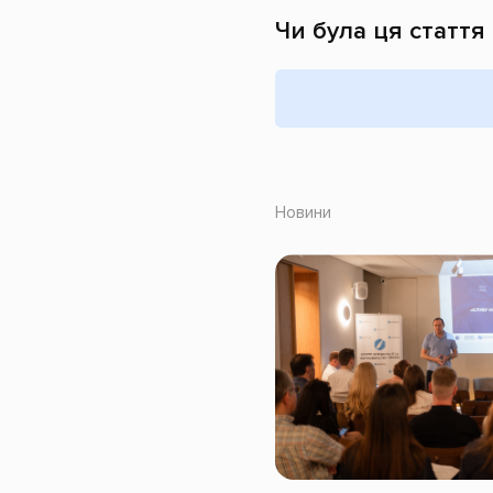
Чи була ця стаття
Новини