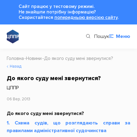
Сайт працює у тестовому режимі.
Не знайшли потрібну інформацію?
Cкористайтеся
попередньою версією сайту
.
Пошук
Меню
Головна
Новини
До якого суду мені звернутися?
Назад
До якого суду мені звернутися?
ЦППР
06 Вер, 2013
До якого суду мені звернутися?
1. Схема судів, що розглядають справи за
правилами адміністративної судочинства