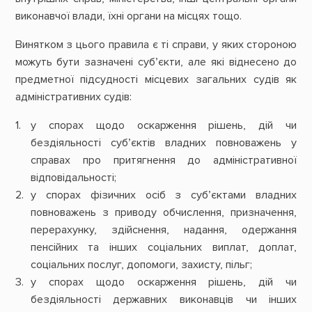
виконавчої влади, їхні органи на місцях тощо.
Винятком з цього правила є ті справи, у яких стороною
можуть бути зазначені суб’єкти, але які віднесено до
предметної підсудності місцевих загальних судів як
адміністративних судів:
у спорах щодо оскарження рішень, дій чи
бездіяльності суб’єктів владних повноважень у
справах про притягнення до адміністративної
відповідальності;
у спорах фізичних осіб з суб’єктами владних
повноважень з приводу обчислення, призначення,
перерахунку, здійснення, надання, одержання
пенсійних та інших соціальних виплат, доплат,
соціальних послуг, допомоги, захисту, пільг;
у спорах щодо оскарження рішень, дій чи
бездіяльності державних виконавців чи інших