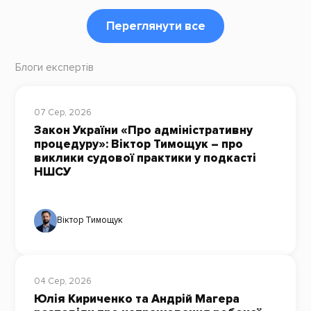
Переглянути все
Блоги експертів
07 Сер, 2026
Закон України «Про адміністративну
процедуру»: Віктор Тимощук – про
виклики судової практики у подкасті
НШСУ
Віктор Тимощук
04 Сер, 2026
Юлія Кириченко та Андрій Магера