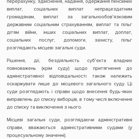
перерахунку, здійснення, надання, одержання пенсійних
виплат, соціальних виплат непрацездатним
громадянам, виплат за загальнообов’язковим
державним соціальним страхуванням, виплат та пільг
дітям війни, інших соціальних виплат, доплат,
соціальних послуг, допомоги, захисту, пільг
розглядають місцеві загальні суди.
Рішення, дії, бездіяльність суб’єкта владних
повноважень (крім суду) щодо притягнення до
адміністративної відповідальності також належить
оскаржувати лише до місцевого загального суду. Ці
суди розглядають і справи щодо внесення будь-яких
виправлень до списку виборців, в тому числі включення
до списку та виключення з нього.
Місцеві загальні суди, розглядаючи адміністративні
справи, вважаються адміністративними судами (у
процесуальному значенні).