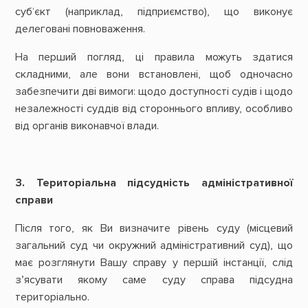
суб‘єкт (наприклад, підприємство), що виконує
делеговані повноваження.
На перший погляд, ці правила можуть здатися
складними, але вони встановлені, щоб одночасно
забезпечити дві вимоги: щодо доступності судів і щодо
незалежності суддів від стороннього впливу, особливо
від органів виконавчої влади.
3. Територіальна підсудність адміністративної
справи
Після того, як Ви визначите рівень суду (місцевий
загальний суд чи окружний адміністративний суд), що
має розглянути Вашу справу у першій інстанції, слід
з’ясувати якому саме суду справа підсудна
територіально.