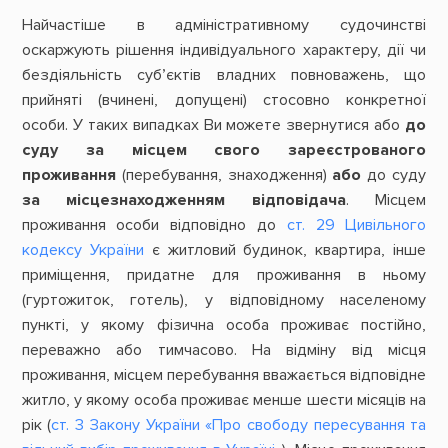
Найчастіше в адміністративному судочинстві
оскаржують рішення індивідуального характеру, дії чи
бездіяльність суб’єктів владних повноважень, що
прийняті (вчинені, допущені) стосовно конкретної
особи. У таких випадках Ви можете звернутися або
до
суду за місцем свого зареєстрованого
проживання
(перебування, знаходження)
або
до суду
за місцезнаходженням відповідача
. Місцем
проживання особи відповідно до
ст. 29 Цивільного
кодексу України
є житловий будинок, квартира, інше
приміщення, придатне для проживання в ньому
(гуртожиток, готель), у відповідному населеному
пункті, у якому фізична особа проживає постійно,
переважно або тимчасово. На відміну від місця
проживання, місцем перебування вважається відповідне
житло, у якому особа проживає менше шести місяців на
рік (
ст. 3 Закону України «Про свободу пересування та