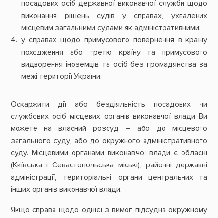
посадових осіб державної виконавчої служби щодо
виконання рішень судів у справах, ухвалених
місцевим загальними судами як адміністративними;
у справах щодо примусового повернення в країну
походження або третю країну та примусового
видворення іноземців та осіб без громадянства за
межі території України.
Оскаржити дії або бездіяльність посадових чи
службових осіб місцевих органів виконавчої влади Ви
можете на власний розсуд – або до місцевого
загального суду, або до окружного адміністративного
суду. Місцевими органами виконавчої влади є обласні
(Київська і Севастопольська міські), районні державні
адміністрації, територіальні органи центральних та
інших органів виконавчої влади.
Якщо справа щодо однієї з вимог підсудна окружному