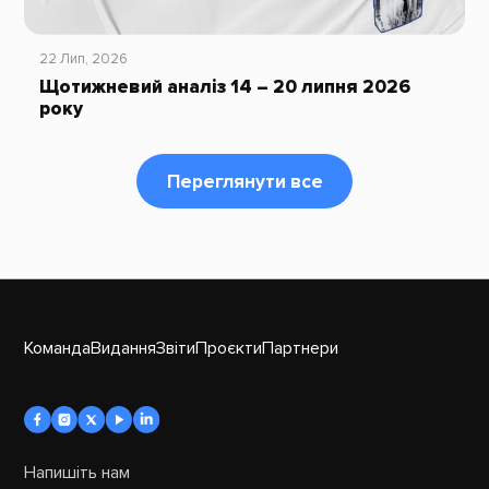
22 Лип, 2026
Щотижневий аналіз 14 – 20 липня 2026
року
Переглянути все
Команда
Видання
Звіти
Проєкти
Партнери
Напишіть нам